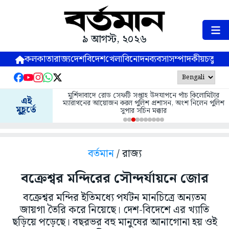
৯ আগস্ট, ২০২৬
কলকাতা
রাজ্য
দেশ
বিদেশ
খেলা
বিনোদন
ব্যবসা
সম্পাদকীয়
চতুষ্পর্ণ
মুর্শিদাবাদে রোড সেফটি সপ্তাহ উদযাপনে পাঁচ কিলোমিটার
এই
ম্যারাথনের আয়োজন করল পুলিশ প্রশাসন, অংশ নিলেন পুলিশ
মুহূর্তে
সুপার সচিন মক্কার
বর্তমান
/ রাজ্য
বক্রেশ্বর মন্দিরের সৌন্দর্যায়নে জোর
বক্রেশ্বর মন্দির ইতিমধ্যে পর্যটন মানচিত্রে অন্যতম
জায়গা তৈরি করে নিয়েছে। দেশ-বিদেশে এর খ্যাতি
ছড়িয়ে পড়েছে। বছরভর বহু মানুষের আনাগোনা হয় ওই