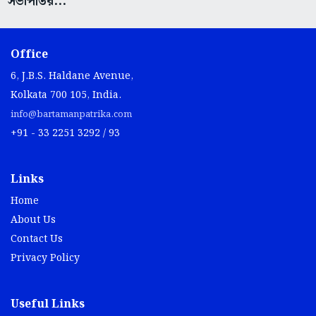
সভাপতির...
Office
6, J.B.S. Haldane Avenue,
Kolkata 700 105, India.
info@bartamanpatrika.com
+91 - 33 2251 3292 / 93
Links
Home
About Us
Contact Us
Privacy Policy
Useful Links