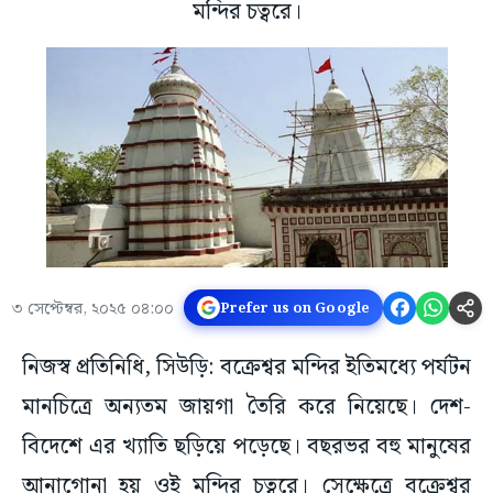
মন্দির চত্বরে।
৩ সেপ্টেম্বর, ২০২৫ ০৪:০০
Prefer us on Google
নিজস্ব প্রতিনিধি, সিউড়ি: বক্রেশ্বর মন্দির ইতিমধ্যে পর্যটন
মানচিত্রে অন্যতম জায়গা তৈরি করে নিয়েছে। দেশ-
বিদেশে এর খ্যাতি ছড়িয়ে পড়েছে। বছরভর বহু মানুষের
আনাগোনা হয় ওই মন্দির চত্বরে। সেক্ষেত্রে বক্রেশ্বর