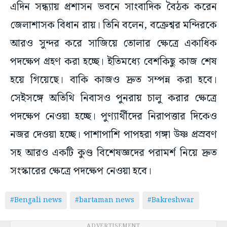
এদিন সন্ধ্যায় প্রশাসন ভবনে সাংবাদিক বৈঠক করেন
জেলাশাসক বিধান রায়। তিনি বলেন, বক্রেশ্বর মন্দিরকে
আরও সুন্দর করে সাজিয়ে তোলার ক্ষেত্রে একাধিক
পদক্ষেপ গ্রহণ করা হচ্ছে। ইতিমধ্যে বেশকিছু কাজ শেষ
হয়ে গিয়েছে। বাকি কাজও দ্রুত সম্পন্ন করা হবে।
সেইসঙ্গে অতিথি নিবাসও পুনরায় চালু করার ক্ষেত্রে
পদক্ষেপ নেওয়া হচ্ছে। পুণ্যার্থীদের নিরাপত্তার দিকেও
নজর দেওয়া হচ্ছে। পাশাপাশি পাপহরা গঙ্গা উষ্ণ প্রস্রবণ
সহ আরও একটি কুণ্ড বিশেষজ্ঞদের পরামর্শ নিয়ে দ্রুত
সংস্কারের ক্ষেত্রে পদক্ষেপ নেওয়া হবে।
#Bengali news
#bartaman news
#Bakreshwar
ADVERTISEMENT