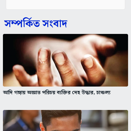
সম্পর্কিত সংবাদ
আদি গঙ্গায় অজ্ঞাত পরিচয় ব্যক্তির দেহ উদ্ধার, চাঞ্চল্য