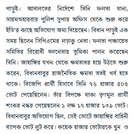
পাড়ুই। আদালতের নির্দেশে তিনি ফলতা থানা,
ডায়মন্ডহারবার পুলিশ সুপার অফিস থেকে শুরু করে
ইডি’র কাছে অভিযোগ জমা দিয়েছেন। বিধান পাড়ুই এক
সময় ছিলেন সিপিএমের লড়াকু নেতা। ফলতা পঞ্চায়েত
সমিতির বিরোধী দলনেতার ভূমিকা পালন করেছেন
তিনি। জাহাঙ্গির যখন থেকে ক্ষমতাধর হয়ে উঠতে শুরু
করেন, বিধানবাবুর রাজনৈতিক ক্ষমতা ততই খর্ব হতে
থাকে। বিজেপি প্রার্থী হিসাবে তিনি ৭৬ হাজার ৪০৫
ভোট পেয়েছিলেন। তাঁর বিপক্ষে থাকা তৃণমূল প্রার্থী
শংকর নস্কর পেয়েছলেন ১ লক্ষ ১৭ হাজার ১৩৯ ভোট।
বিধানবাবুর অভিযোগ ছিল, সেই ভোটে জাহাঙ্গির বাহিনী
ব্যাপক ভোট লুট করে। কয়েক হাজার ভোটারকে খুন ও