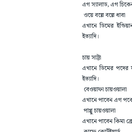
এগ স্যালাড, এগ চিকেন 
ওয়ে বল্লে বল্লে ধাবা
এখানে ডিমের ইন্ডিয়
ইত্যাদি।
চায় সাট্টা
এখানে ডিমের পদের ম
ইত্যাদি।
বেওয়াফা চায়ওয়ালা
এখানে পাবেন এগ পকো
পাপ্পু চায়ওয়ালা
এখানে পাবেন কিমা ব্র