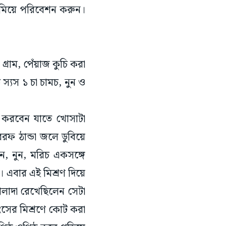
নামিয়ে পরিবেশন করুন।
গ্রাম, পেঁয়াজ কুচি করা
স‌্যস ১ চা চামচ, নুন ও
্ধ করবেন যাতে খোসাটা
রফ ঠান্ডা জলে ডুবিয়ে
, নুন, মরিচ একসঙ্গে
। এবার এই মিশ্রণ দিয়ে
লাদা রেখেছিলেন সেটা
াংসের মিশ্রণে কোট করা