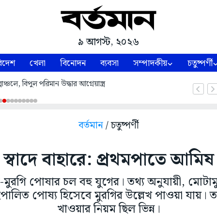
৯ আগস্ট, ২০২৬
িদেশ
খেলা
বিনোদন
ব্যবসা
সম্পাদকীয়
চতুষ্পর্ণী
পাঞ্চলে, বিপুল পরিমান উদ্ধার আগ্নেয়াস্ত্র
বর্তমান
/ চতুষ্পর্ণী
স্বাদে বাহারে: প্রথমপাতে আমিষ
ঁস-মুরগি পোষার চল বহু যুগের। তথ্য অনুযায়ী, মোটামুটি
পালিত পোষ্য হিসেবে মুরগির উল্লেখ পাওয়া যায়। তব
খাওয়ার নিয়ম ছিল ভিন্ন।