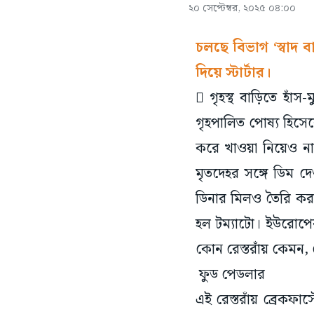
২০ সেপ্টেম্বর, ২০২৫ ০৪:০০
চলছে বিভাগ ‘স্বাদ
দিয়ে স্টার্টার।
 গৃহস্থ বাড়িতে হাঁস
গৃহপালিত পোষ্য হিসেবে
করে খাওয়া নিয়েও না
মৃতদেহর সঙ্গে ডিম দে
ডিনার মিলও তৈরি কর
হল টম্যাটো। ইউরোপের 
কোন রেস্তরাঁয় কেমন,
ফুড পেডলার
এই রেস্তরাঁয় ব্রেকফা