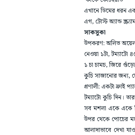
কাফে কোর্টইয়ার্ড
এখানে ডিমের ধরন একট
এগ, টোস্ট অ্যান্ড স্ক্র্
সাকসুকা
উপকরণ: অলিভ অয়েল ২ 
নেওয়া ১টা, টম্যাটো ৪
১ চা চামচ, জিরে গুঁড়ো 
কুচি সাজানোর জন্য, 
প্রণালী: একটা ফ্রাই
টম্যাটো কুচি দিন। তা
সব মশলা একে একে দি
উপর থেকে পোচের মতো
আলাদাভাবে দেখা যাওয়