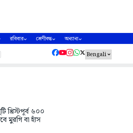
রবিবার
শ্রেণীবদ্ধ
অন্যান্য
 খ্রিস্টপূর্ব ৬০০
ে মুরগি বা হাঁস