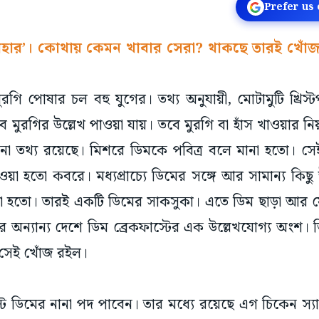
Prefer us
 বাহার’। কোথায় কেমন খাবার সেরা? থাকছে তারই খোঁ
-মুরগি পোষার চল বহু যুগের। তথ্য অনুযায়ী, মোটামুটি খ্রিস্
 মুরগির উল্লেখ পাওয়া যায়। তবে মুরগি বা হাঁস খাওয়ার নিয়ম
না তথ্য রয়েছে। মিশরে ডিমকে পবিত্র বলে মানা হতো। সেই
ওয়া হতো কবরে। মধ্যপ্রাচ্যে ডিমের সঙ্গে আর সামান্য কিছ
া হতো। তারই একটি ডিমের সাকসুকা। এতে ডিম ছাড়া আর 
অন্যান্য দেশে ডিম ব্রেকফাস্টের এক উল্লেখযোগ্য অংশ। ডিম দ
 সেই খোঁজ রইল।
স্টে ডিমের নানা পদ পাবেন। তার মধ্যে রয়েছে এগ চিকেন স্যান