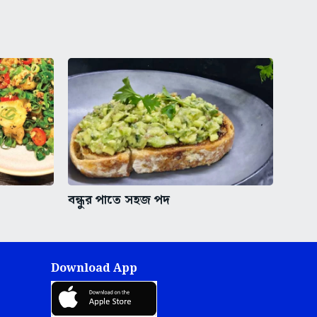
বন্ধুর পাতে সহজ পদ
Download App