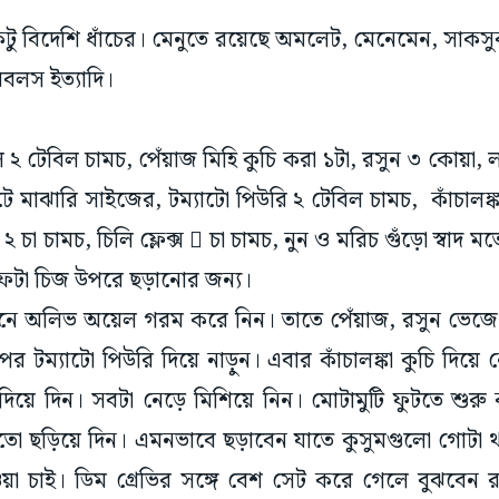
ু বিদেশি ধাঁচের। মেনুতে রয়েছে অমলেট, মেনেমেন, সাকসু
যামবলস ইত্যাদি।
টেবিল চামচ, পেঁয়াজ মিহি কুচি করা ১টা, রসুন ৩ কোয়া, ল
টে মাঝারি সাইজের, টম্যাটো পিউরি ২ টেবিল চামচ, কাঁচালঙ্কা
২ চা চামচ, চিলি ফ্লেক্স  চা চামচ, নুন ও মরিচ গুঁড়ো স্বাদ 
ফেটা চিজ উপরে ছড়ানোর জন্য।
 প্যানে অলিভ অয়েল গরম করে নিন। তাতে পেঁয়াজ, রসুন ভেজ
রপর টম্যাটো পিউরি দিয়ে নাড়ুন। এবার কাঁচালঙ্কা কুচি দিয়
য়ে দিন। সবটা নেড়ে মিশিয়ে নিন। মোটামুটি ফুটতে শুর
 ছড়িয়ে দিন। এমনভাবে ছড়াবেন যাতে কুসুমগুলো গোটা 
া চাই। ডিম গ্রেভির সঙ্গে বেশ সেট করে গেলে বুঝবেন র