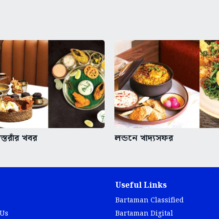
্তরাঁর খবর
লন্ডনে খাদ্যসফর
Useful Links
Bartaman Classified
 Us
Bartaman Digital