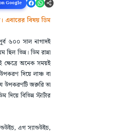
 on Google
জ। এবারের বিষয় ডিম
টপূর্ব ৬০০ সাল নাগাদই
 ছিল ভিন্ন। ডিম রান্না
 ক্ষেত্রে অনেক সময়ই
ু উপকরণ দিয়ে লাঞ্চ বা
যে উপকরণটি জরুরি তা
িয়ে বিভিন্ন স্টার্টার
্ডউইচ, এগ স্যান্ডউইচ,