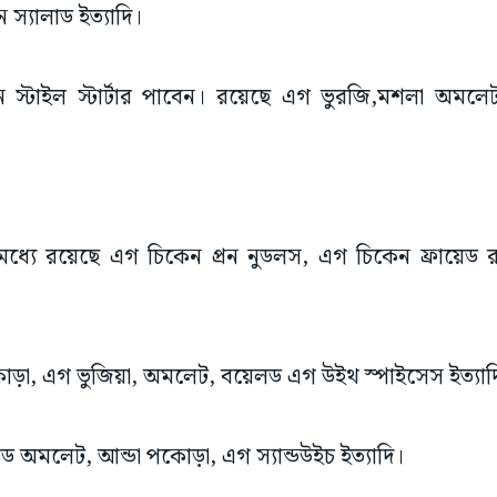
স্যালাড ইত্যাদি।
ান স্টাইল স্টার্টার পাবেন। রয়েছে এগ ভুরজি,মশলা অম
ধ্যে রয়েছে এগ চিকেন প্রন নুডলস, এগ চিকেন ফ্রায়েড রা
ড়া, এগ ভুজিয়া, অমলেট, বয়েলড এগ উইথ স্পাইসেস ইত্যাদ
েড অমলেট, আন্ডা পকোড়া, এগ স্যান্ডউইচ ইত্যাদি।