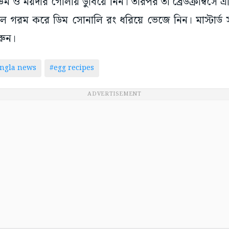
 ও ময়দার গোলায় ডুবিয়ে নিন। তারপর তা ব্রেডক্রাম্বসে
 গরম করে ডিম সোনালি রং ধরিয়ে ভেজে নিন। মাস্টার্ড স্
রুন।
ngla news
#egg recipes
ADVERTISEMENT