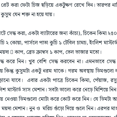
র গ্রেট করা ফেটা চিজ ছড়িয়ে একটুক্ষণ রেখে দিন। তারপর 
ুসুম যেন শক্ত না হয়ে যায়।
 সেদ্ধ করা, একটা ব্যাটারের জন্য কাঁচা), চিকেন কিমা ২৫০ 
চি ২ কোয়া, পার্সলে পাতা কুচি ১ টেবিল চামচ, ইংলিশ মাস্টার্ড 
 ময়দা  কাপ, ব্রেড ক্রাম্বস ১ কাপ, তেল ভাজার মতো।
সেদ্ধ করে নিন। খুব বেশি সেদ্ধ করবেন না। এমনভাবে সেদ
 কিন্তু কুসুমটা একটু নরম থাকে। গরম অবস্থায় ডিমগুলো ব
ানো যাবে। এবার একটা পাত্রে চিকেন কিমা, পেঁয়াজ, রসুন
িশ মাস্টার্ড স্যস মেশান। সবটা ভালো করে নেড়ে মিশিয়ে নিন
িয়ে নেওয়া ডিমগুলো মোটা করে কোট করে নিন। যে ডিমটা আ
ে ময়দা মেশান। নুন ও মরিচ গুঁড়ো দিয়ে গুলে নিন। এরপর ম