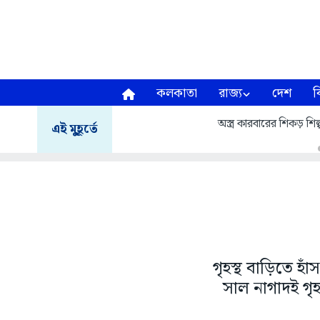
কলকাতা
রাজ্য
দেশ
ব
অস্ত্র কারবারের শিকড় শিল্
এই মুহূর্তে
গৃহস্থ বাড়িতে হা
সাল নাগাদই গৃহ