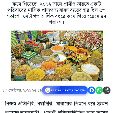
কমে গিয়েছে। ২০১২ সালে গ্রামীণ ভারতে একটি
পরিবারের মাসিক খাদ্যপণ্য বাবদ ব্যয়ের হার ছিল ৫৩
শতাংশ। সেটা গত আর্থিক বছরে কমে গিয়ে হয়েছে ৪৭
শতাংশ।
১৩ সেপ্টেম্বর, ২০২৫ ১৫:০৯
Prefer us on Google
নিজস্ব প্রতিনিধি, নয়াদিল্লি: খাবারের পিছনে ব্যয় ক্রমশ