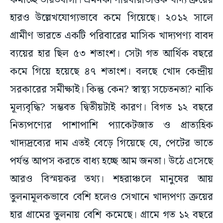
কমাচ্ছে ভারতবাসী। এমনকী পরিবারভিত্তিক খাদ্য ক্রয়ের
হারও উল্লেখযোগ্যভাবে কমে গিয়েছে। ২০১২ সালে
গ্রামীণ ভারতে একটি পরিবারের মাসিক খাদ্যপণ্য বাবদ
ব্যয়ের হার ছিল ৫৩ শতাংশ। সেটা গত আর্থিক বছরে
কমে গিয়ে হয়েছে ৪৭ শতাংশ। বলছে খোদ কেন্দ্রীয়
সরকারের সমীক্ষাই। কিন্তু কেন? স্বাস্থ্য সচেতনতা? নাকি
মূল্যবৃদ্ধি? সম্ভবত দ্বিতীয়টাই কারণ। বিগত ১২ বছরে
নিত্যপণ্যের পাশাপাশি প্যাকেটজাত ও প্রাত্যহিক
খাদ্যদ্রব্যের দাম এতই বেড়ে গিয়েছে যে, পেটের ভাতে
পর্যন্ত আপস করতে বাধ্য হচ্ছে আম জনতা। উঠে এসেছে
আরও বিস্ময়কর তথ্য। শহরাঞ্চলে মানুষের আয়
তুলনামূলকভাবে বেশি হলেও সেখানে খাদ্যপণ্য ক্রয়ের
হার গ্রামের তুলনায় বেশি কমেছে। গ্রামে গত ১২ বছরে