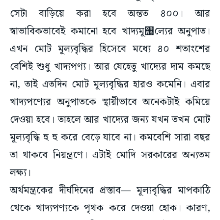
সেটা বাড়িয়ে করা হবে অন্তত ৪০০। আর
স্বাভাবিকভাবেই কমানো হবে খাদ্যমূ঩ল্যের অনুপাত।
এখন মোট মূল্যবৃদ্ধির হিসেবে মধ্যে ৪০ শতাংশের
বেশিই শুধু খাদ্যপণ্য। আর যেহেতু খাদ্যের দাম কমছে
না, তাই এতদিন মোট মূল্যবৃদ্ধির হারও কমেনি। এবার
খাদ্য‌পণ্যের অনুপাতকে স্থায়ীভাবে অনেকটাই কমিয়ে
দেওয়া হবে। তাহলে আর খাদ্যের জন্য যখন তখন মোট
মূল্যবৃদ্ধি হু হু করে বেড়ে যাবে না। কমবেশি সারা বছর
তা থাকবে নিয়ন্ত্রণে। এটাই মোদি সরকারের অন্য‌তম
লক্ষ্য।
অর্থমন্ত্রকের দীর্ঘদিনের প্রস্তাব— মূল্যবৃদ্ধির মাপকাঠি
থেকে খাদ্যপণ্যকে পৃথক করে দেওয়া হোক। কারণ,