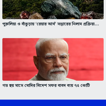
পুরুলিয়া ও বাঁকুড়ায় ‘রেয়ার আর্থ’ সম্ভারের নিলাম প্রক্রিয়া...
গত ছয় মাসে মোদির বিদেশ সফর বাবদ ব্যয় ৭৫ কোটি