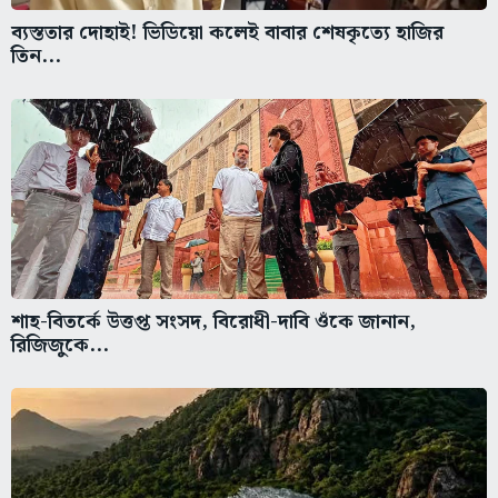
ব্যস্ততার দোহাই! ভিডিয়ো কলেই বাবার শেষকৃত্যে হাজির
তিন...
শাহ-বিতর্কে উত্তপ্ত সংসদ, বিরোধী-দাবি ওঁকে জানান,
রিজিজুকে...