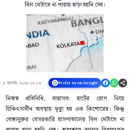
বিল মেটাতে না পারায় ছাড়া হয়নি দেহ।
৫ আগস্ট, ২০২৫ ১৬:০৮
Prefer us on Google
নিজস্ব প্রতিনিধি, বারাসত: হার্টের রোগ নিয়ে
চিকিৎসাধীন অবস্থায় মৃত্যু হয় এক কিশোরের। কিন্তু
বেঙ্গালুরুর বেসরকারি হাসপাতালের বিল মেটাতে না