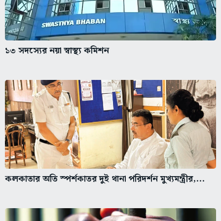
১৩ সদস্যের নয়া স্বাস্থ্য কমিশন
কলকাতার অতি স্পর্শকাতর দুই থানা পরিদর্শন মুখ্যমন্ত্রীর,...