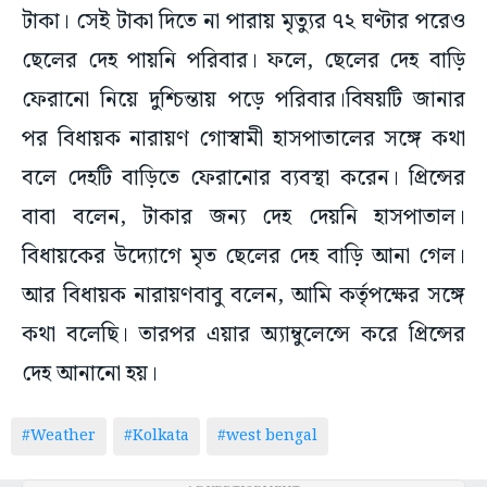
টাকা। সেই টাকা দিতে না পারায় মৃত্যুর ৭২ ঘণ্টার পরেও
ছেলের দেহ পায়নি পরিবার। ফলে, ছেলের দেহ বাড়ি
ফেরানো নিয়ে দুশ্চিন্তায় পড়ে পরিবার।বিষয়টি জানার
পর বিধায়ক নারায়ণ গোস্বামী হাসপাতালের সঙ্গে কথা
বলে দেহটি বাড়িতে ফেরানোর ব্যবস্থা করেন। প্রিন্সের
বাবা বলেন, টাকার জন্য দেহ দেয়নি হাসপাতাল।
বিধায়কের উদ্যোগে মৃত ছেলের দেহ বাড়ি আনা গেল।
আর বিধায়ক নারায়ণবাবু বলেন, আমি কর্তৃপক্ষের সঙ্গে
কথা বলেছি। তারপর এয়ার অ্যাম্বুলেন্সে করে প্রিন্সের
দেহ আনানো হয়।
#Weather
#Kolkata
#west bengal