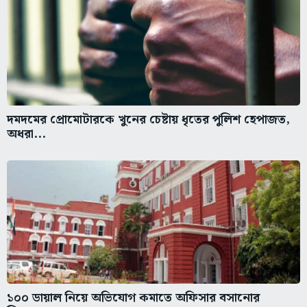
দমদমের প্রোমোটারকে খুনের চেষ্টায় ধৃতের পুলিশ হেপাজত,
অধরা...
১০০ ডায়াল নিয়ে অভিযোগ কমাতে অফিসার বসানোর