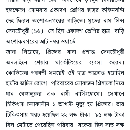
পারায় ছাড়া হয়নি দেহ। অবশেষে তৃণমূল বিধায়কের
হস্তক্ষেপে সোমবার একাদশ শ্রেণির ছাত্রর কফিনবন্দি
দেহ ফিরল অশোকনগরের বাড়িতে। মৃতের নাম প্রিন্স
সেনচৌধুরী (১৬)। সে ছিল একাদশ শ্রেণির ছাত্র। বাড়ি
অশোকনগরের আট নম্বর ওয়ার্ডে।
জানা গিয়েছে, প্রিন্সের বাবা প্রশান্ত সেনচৌধুরী
অনলাইনে শেয়ার মার্কেটিংয়ের ব্যবসা করেন।
কোভিডের পরবর্তী সময়েই ওই ছাত্র আক্রান্ত হয়েছিল
হার্টের জটিল রোগে। পরিবারের লোকজন প্রিন্সকে নিয়ে
যান বেঙ্গালুরুর এক নামী নার্সিংহোমে। সেখানে
চিকিৎসা চলাকালীন ১ আগস্ট মৃত্যু হয় প্রিন্সের। তার
চিকিৎসায় খরচ হয়েছিল ২২ লক্ষ টাকা। ১৫ লক্ষ টাকা
বিল মেটাতে পেরেছিল পরিবার। বকেয়া ছিল সাত লক্ষ