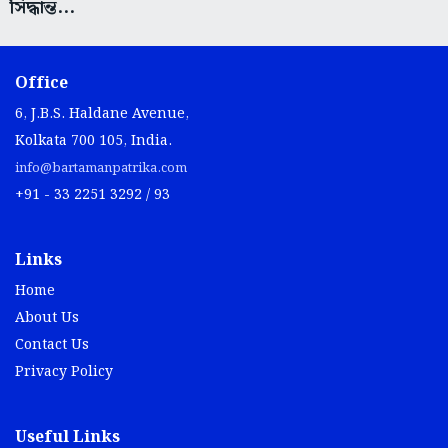
সিদ্ধান্ত...
Office
6, J.B.S. Haldane Avenue,
Kolkata 700 105, India.
info@bartamanpatrika.com
+91 - 33 2251 3292 / 93
Links
Home
About Us
Contact Us
Privacy Policy
Useful Links