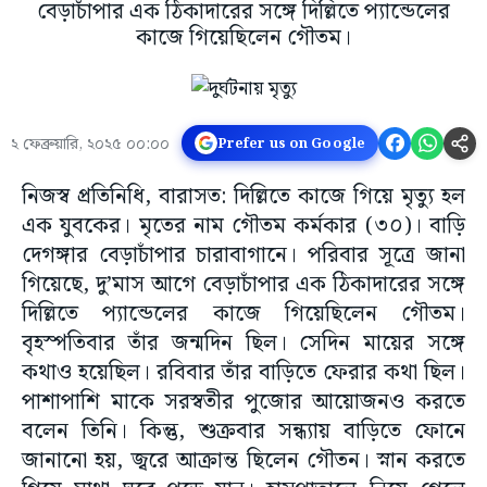
বেড়াচাঁপার এক ঠিকাদারের সঙ্গে দিল্লিতে প্যান্ডেলের
কাজে গিয়েছিলেন গৌতম।
২ ফেব্রুয়ারি, ২০২৫ ০০:০০
Prefer us on Google
নিজস্ব প্রতিনিধি, বারাসত: দিল্লিতে কাজে গিয়ে মৃত্যু হল
এক যুবকের। মৃতের নাম গৌতম কর্মকার (৩০)। বাড়ি
দেগঙ্গার বেড়াচাঁপার চারাবাগানে। পরিবার সূত্রে জানা
গিয়েছে, দু’মাস আগে বেড়াচাঁপার এক ঠিকাদারের সঙ্গে
দিল্লিতে প্যান্ডেলের কাজে গিয়েছিলেন গৌতম।
বৃহস্পতিবার তাঁর জন্মদিন ছিল। সেদিন মায়ের সঙ্গে
কথাও হয়েছিল। রবিবার তাঁর বাড়িতে ফেরার কথা ছিল।
পাশাপাশি মাকে সরস্বতীর পুজোর আয়োজনও করতে
বলেন তিনি। কিন্তু, শুক্রবার সন্ধ্যায় বাড়িতে ফোনে
জানানো হয়, জ্বরে আক্রান্ত ছিলেন গৌতন। স্নান করতে