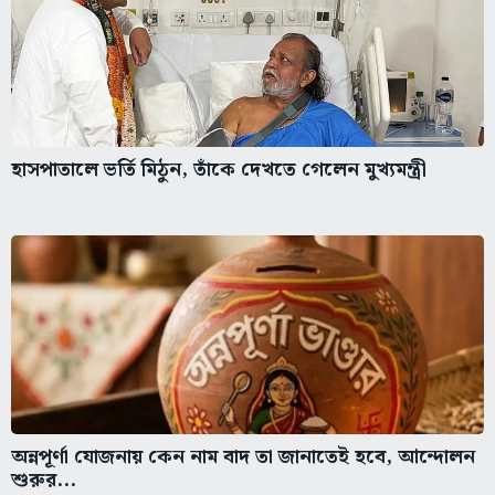
হাসপাতালে ভর্তি মিঠুন, তাঁকে দেখতে গেলেন মুখ্যমন্ত্রী
অন্নপূর্ণা যোজনায় কেন নাম বাদ তা জানাতেই হবে, আন্দোলন
শুরুর...