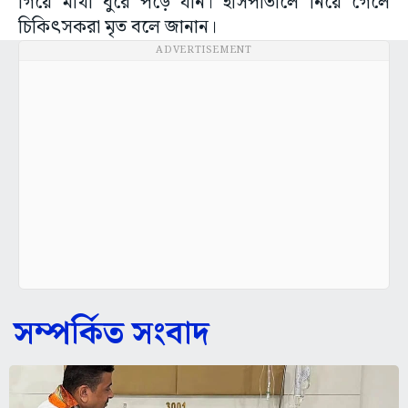
গিয়ে মাথা ঘুরে পড়ে যান। হাসপাতালে নিয়ে গেলে
চিকিৎসকরা মৃত বলে জানান।
ADVERTISEMENT
সম্পর্কিত সংবাদ