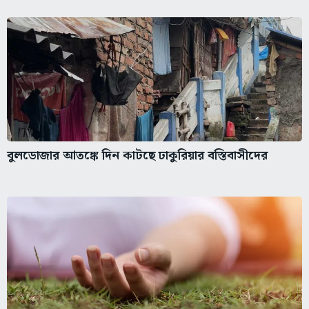
বুলডোজার আতঙ্কে দিন কাটছে ঢাকুরিয়ার বস্তিবাসীদের