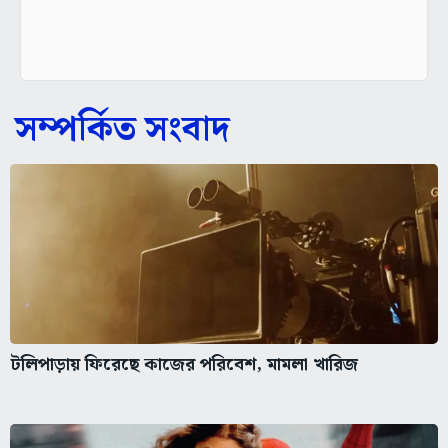
সম্পর্কিত সংবাদ
টলিপাড়ায় ফিরেছে কাজের পরিবেশ, মামলা খারিজ