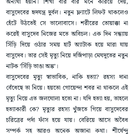
অন্যথা হয়নি। শিখা বার বার মনে করিয়ে দেয়,
বাসুদেবের হৃদযন্ত্র দুর্বল। নতুন ফ্ল্যাটে লিফট থাকলেও
হেঁটে উঠতেই সে ভালোবাসে। শরীরের তোয়াক্কা না
করেই বাসুদেব নিজের মতে অবিচল। এক দিন সন্ধ্যায়
সিঁড়ি দিয়ে ওঠার সময় হার্ট অ্যাটাক হয়ে মারা যায়
বাসুদেব। তার সেই মৃত্যু নিয়ে দর্জিপাড়া মেঘদূতের নতুন
নাটক ‘সিঁড়ি ভাঙা অঙ্ক’।
বাসুদেবের মৃত্যু স্বাভাবিক, নাকি হত্যা? রহস্য দানা
বেঁধেছে তা নিয়ে। হয়তো গোয়েন্দা শবর না থাকলে এই
মৃত্যু নিয়ে এত জলঘোলা হতো না। যদি হত্যা হয়, তাহলে
হত্যাকারী কে? মৃত্যুর রহস্য খুঁজতে গিয়ে বাসুদেবের
চরিত্রের পর্দা ফাঁস হয়ে যায়। বেরিয়ে আসে অবৈধ
সম্পর্ক সহ আরও অনেক অজানা কথা। শীর্ষেন্দু