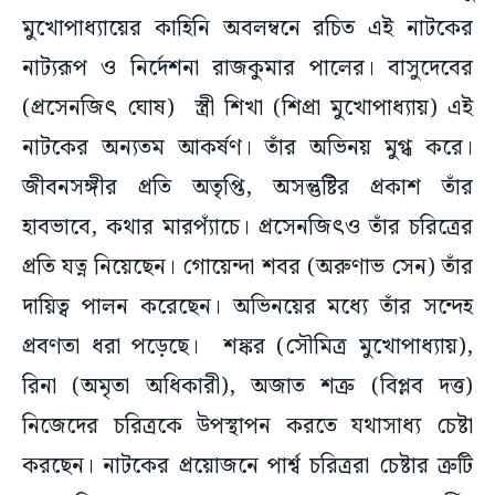
মুখোপাধ্যায়ের কাহিনি অবলম্বনে রচিত এই নাটকের
নাট্যরূপ ও নির্দেশনা রাজকুমার পালের। বাসুদেবের
(প্রসেনজিৎ ঘোষ) স্ত্রী শিখা (শিপ্রা মুখোপাধ্যায়) এই
নাটকের অন্যতম আকর্ষণ। তাঁর অভিনয় মুগ্ধ করে।
জীবনসঙ্গীর প্রতি অতৃপ্তি, অসন্তুষ্টির প্রকাশ তাঁর
হাবভাবে, কথার মারপ্যাঁচে। প্রসেনজিৎও তাঁর চরিত্রের
প্রতি যত্ন নিয়েছেন। গোয়েন্দা শবর (অরুণাভ সেন) তাঁর
দায়িত্ব পালন করেছেন। অভিনয়ের মধ্যে তাঁর সন্দেহ
প্রবণতা ধরা পড়েছে। শঙ্কর (সৌমিত্র মুখোপাধ্যায়),
রিনা (অমৃতা অধিকারী), অজাত শত্রু (বিপ্লব দত্ত)
নিজেদের চরিত্রকে উপস্থাপন করতে যথাসাধ্য চেষ্টা
করছেন। নাটকের প্রয়োজনে পার্শ্ব চরিত্ররা চেষ্টার ত্রুটি