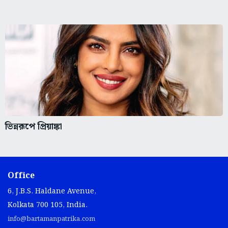
ভিন্নরূপে প্রিয়াঙ্কা
Office
6, J.B.S. Haldane Avenue,
Kolkata 700 105, India.
info@bartamanpatrika.com