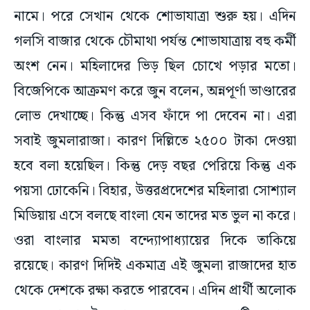
নামে। পরে সেখান থেকে শোভাযাত্রা শুরু হয়। এদিন
গলসি বাজার থেকে চৌমাথা পর্যন্ত শোভাযাত্রায় বহু কর্মী
অংশ নেন। মহিলাদের ভিড় ছিল চোখে পড়ার মতো।
বিজেপিকে আক্রমণ করে জুন বলেন, অন্নপূর্ণা ভাণ্ডারের
লোভ দেখাচ্ছে। কিন্তু এসব ফাঁদে পা দেবেন না। এরা
সবাই জুমলারাজা। কারণ দিল্লিতে ২৫০০ টাকা দেওয়া
হবে বলা হয়েছিল। কিন্তু দেড় বছর পেরিয়ে কিন্তু এক
পয়সা ঢোকেনি। বিহার, উত্তরপ্রদেশের মহিলারা সোশ্যাল
মিডিয়ায় এসে বলছে বাংলা যেন তাদের মত ভুল না করে।
ওরা বাংলার মমতা বন্দ্যোপাধ্যায়ের দিকে তাকিয়ে
রয়েছে। কারণ দিদিই একমাত্র এই জুমলা রাজাদের হাত
থেকে দেশকে রক্ষা করতে পারবেন। এদিন প্রার্থী অলোক