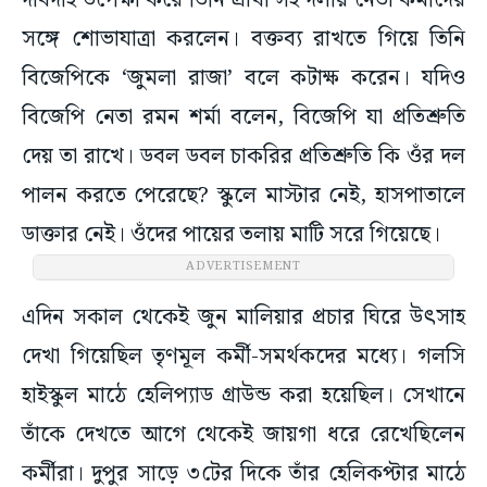
দাবদাহ উপেক্ষা করে তিনি প্রার্থী সহ দলীয় নেতা কর্মীদের
সঙ্গে শোভাযাত্রা করলেন। বক্তব্য রাখতে গিয়ে তিনি
বিজেপিকে ‘জুমলা রাজা’ বলে কটাক্ষ করেন। যদিও
বিজেপি নেতা রমন শর্মা বলেন, বিজেপি যা প্রতিশ্রুতি
দেয় তা রাখে। ডবল ডবল চাকরির প্রতিশ্রুতি কি ওঁর দল
পালন করতে পেরেছে? স্কুলে মাস্টার নেই, হাসপাতালে
ডাক্তার নেই। ওঁদের পায়ের তলায় মাটি সরে গিয়েছে।
ADVERTISEMENT
এদিন সকাল থেকেই জুন মালিয়ার প্রচার ঘিরে উৎসাহ
দেখা গিয়েছিল তৃণমূল কর্মী-সমর্থকদের মধ্যে। গলসি
হাইস্কুল মাঠে হেলিপ্যাড গ্রাউন্ড করা হয়েছিল। সেখানে
তাঁকে দেখতে আগে থেকেই জায়গা ধরে রেখেছিলেন
কর্মীরা। দুপুর সাড়ে ৩টের দিকে তাঁর হেলিকপ্টার মাঠে