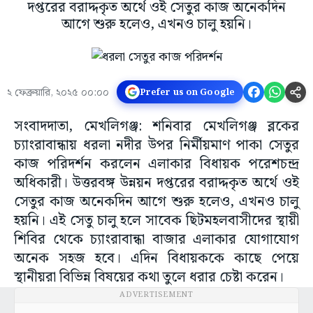
দপ্তরের বরাদ্দকৃত অর্থে ওই সেতুর কাজ অনেকদিন
আগে শুরু হলেও, এখনও চালু হয়নি।
২ ফেব্রুয়ারি, ২০২৫ ০০:০০
Prefer us on Google
সংবাদদাতা, মেখলিগঞ্জ: শনিবার মেখলিগঞ্জ ব্লকের
চ্যাংরাবান্ধায় ধরলা নদীর উপর নির্মীয়মাণ পাকা সেতুর
কাজ পরিদর্শন করলেন এলাকার বিধায়ক পরেশচন্দ্র
অধিকারী। উত্তরবঙ্গ উন্নয়ন দপ্তরের বরাদ্দকৃত অর্থে ওই
সেতুর কাজ অনেকদিন আগে শুরু হলেও, এখনও চালু
হয়নি। এই সেতু চালু হলে সাবেক ছিটমহলবাসীদের স্থায়ী
শিবির থেকে চ্যাংরাবান্ধা বাজার এলাকার যোগাযোগ
অনেক সহজ হবে। এদিন বিধায়ককে কাছে পেয়ে
স্থানীয়রা বিভিন্ন বিষয়ের কথা তুলে ধরার চেষ্টা করেন।
ADVERTISEMENT