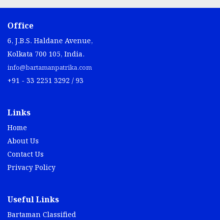
Office
6, J.B.S. Haldane Avenue,
Kolkata 700 105, India.
info@bartamanpatrika.com
+91 - 33 2251 3292 / 93
Links
Home
About Us
Contact Us
Privacy Policy
Useful Links
Bartaman Classified