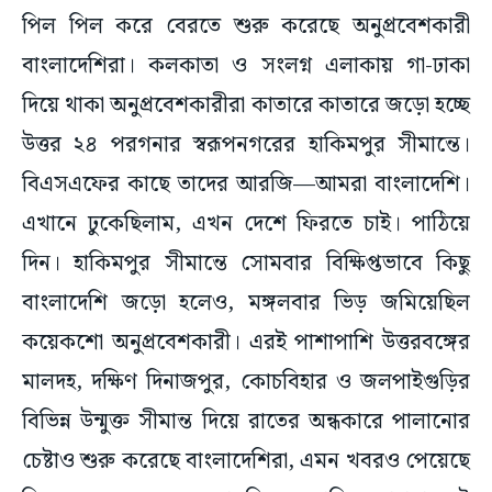
পিল পিল করে বেরতে শুরু করেছে অনুপ্রবেশকারী
বাংলাদেশিরা। কলকাতা ও সংলগ্ন এলাকায় গা-ঢাকা
দিয়ে থাকা অনুপ্রবেশকারীরা কাতারে কাতারে জড়ো হচ্ছে
উত্তর ২৪ পরগনার স্বরূপনগরের হাকিমপুর সীমান্তে।
বিএসএফের কাছে তাদের আরজি—আমরা বাংলাদেশি।
এখানে ঢুকেছিলাম, এখন দেশে ফিরতে চাই। পাঠিয়ে
দিন। হাকিমপুর সীমান্তে সোমবার বিক্ষিপ্তভাবে কিছু
বাংলাদেশি জড়ো হলেও, মঙ্গলবার ভিড় জমিয়েছিল
কয়েকশো অনুপ্রবেশকারী। এরই পাশাপাশি উত্তরবঙ্গের
মালদহ, দক্ষিণ দিনাজপুর, কোচবিহার ও জলপাইগুড়ির
বিভিন্ন উন্মুক্ত সীমান্ত দিয়ে রাতের অন্ধকারে পালানোর
চেষ্টাও শুরু করেছে বাংলাদেশিরা, এমন খবরও পেয়েছে