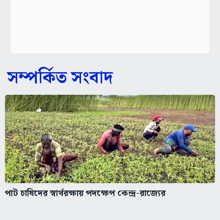
সম্পর্কিত সংবাদ
পাট চাষিদের স্বার্থরক্ষায় পদক্ষেপ কেন্দ্র-রাজ্যের