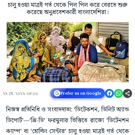
চালু হওয়া মাত্রই গর্ত থেকে পিল পিল করে বেরতে শুরু
করেছে অনুপ্রবেশকারী বাংলাদেশিরা।
২৭ মে, ২০২৬ ০৪:০০
Prefer us on Google
নিজস্ব প্রতিনিধি ও সংবাদদাতা: ‘ডিটেকশন, ডিলিট অ্যান্ড
ডিপোর্ট’—‘থ্রি-ডি’ ফরমুলার ভিত্তিতে রাজ্যে ‘ডিটেনশন
ক্যাম্প’ বা ‘হোল্ডিং সেন্টার’ চালু হওয়া মাত্রই গর্ত থেকে