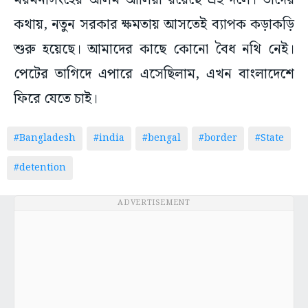
ময়মনসিংহের আলম আলিরা রয়েছে এই দলে। তাদের
কথায়, নতুন সরকার ক্ষমতায় আসতেই ব্যাপক কড়াকড়ি
শুরু হয়েছে। আমাদের কাছে কোনো বৈধ নথি নেই।
পেটের তাগিদে এপারে এসেছিলাম, এখন বাংলাদেশে
ফিরে যেতে চাই।
#Bangladesh
#india
#bengal
#border
#State
#detention
ADVERTISEMENT