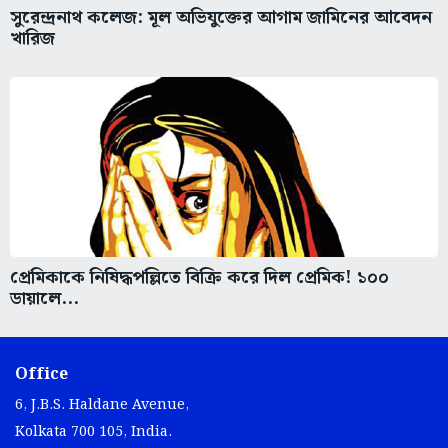
সুরেন্দ্রনাথ কলেজ: মূল অভিযুক্তের আগাম জামিনের আবেদন
খারিজ
প্রেমিকাকে নিষিদ্ধপল্লিতে বিক্রি করে দিল প্রেমিক! ১০০
ডায়ালে...
Office
6, J.B.S. Haldane Avenue,
Kolkata 700 105, India.