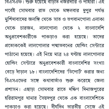
বিএসএফ। শুরু হয়েছে বাড়তি নজরদারি ও পাহারা। এই
পর্বেই সোমবার রাত থেকে মঙ্গলবার দুপুর পর্যন্ত
মুর্শিদাবাদের জলঙ্গি থেকে সাত ও ভগবানগোলা এলাকা
থেকে চারজন, লালগোলা থেকে ২ বাংলাদেশি
অনুপ্রবেশকারীকে পাকড়াও করা হয়েছে। তাদের
প্রত্যেককেই লালগোলার পদ্মাভবনের হোল্ডিং সেন্টারে
পাঠানো হয়েছে। এই নিয়ে মাত্র ২৪ ঘণ্টায় লালগোলার
হোল্ডিং সেন্টারে অনুপ্রবেশকারী বাংলাদেশির সংখ্যা
বেড়ে দাঁড়াল ১৮। বাংলাদেশিদের ‘ডিপোর্ট’ করার জন্য
বিএসএফের সঙ্গে কথাবার্তাও শুরু করেছে জেলা
প্রশাসন। এছাড়া সোমবার রাতে দক্ষিণ দিনাজপুরের
হরিরামপুর থানার সৈয়দপুর থেকে এক বাংলাদেশিকে
পাকড়াও করা হয়েছে। দীর্ঘদিন ভারতীয় সেজে এই