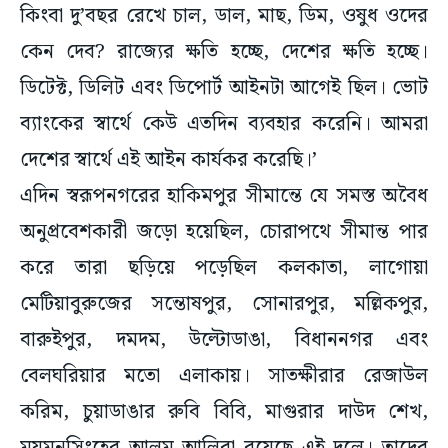
কিংবা দু’বছর রেখে চাল, ডাল, মাছ, ডিম, ওষুধ ওদের
কেন দেব? রাজ্যের ক্ষতি হচ্ছে, দেশের ক্ষতি হচ্ছে।
ডিটেক্ট, ডিলিট এবং ডিপোর্ট আইনটা আগেই ছিল। ভোট
ব্যাংকের স্বার্থে কেউ এতদিন ব্যবহার করেনি। আমরা
দেশের স্বার্থে এই আইন কার্যকর করেছি।’
এদিন স্বরূপনগরের হাকিমপুর সীমান্তে যে সমস্ত অবৈধ
অনুপ্রবেশকারী জড়ো হয়েছিল, চোরাপথে সীমান্ত পার
করে তারা ছড়িয়ে পড়েছিল কলকাতা, লাগোয়া
মেটিয়াবুরুজের সন্তোষপুর, সোনারপুর, মল্লিকপুর,
বারুইপুর, দমদম, উল্টোডাঙা, বিধাননগর এবং
বেলঘরিয়ার মতো এলাকায়। সাতক্ষীরার রেজাউল
করিম, চুয়াডাঙার রুবি বিবি, মাগুরার দাউদ শেখ,