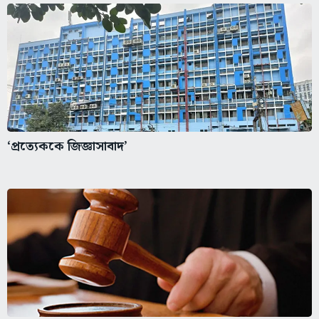
‘প্রত্যেককে জিজ্ঞাসাবাদ’