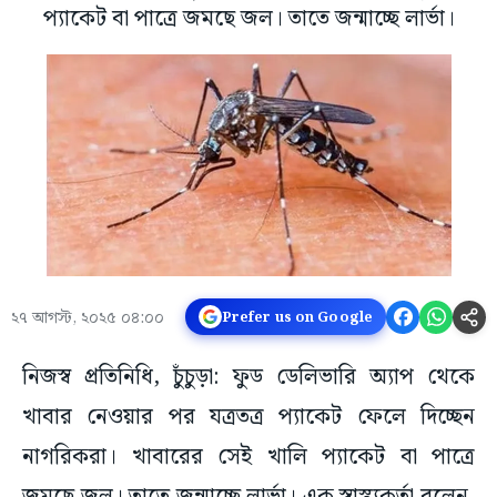
প্যাকেট বা পাত্রে জমছে জল। তাতে জন্মাচ্ছে লার্ভা।
২৭ আগস্ট, ২০২৫ ০৪:০০
Prefer us on Google
নিজস্ব প্রতিনিধি, চুঁচুড়া: ফুড ডেলিভারি অ্যাপ থেকে
খাবার নেওয়ার পর যত্রতত্র প্যাকেট ফেলে দিচ্ছেন
নাগরিকরা। খাবারের সেই খালি প্যাকেট বা পাত্রে