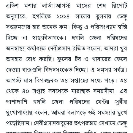
এডিশ মশার লার্ভা।আগস্ট মাসের শেষ রিপোর্ট
অনুসারে, হুগলিতে ২০২৪ সালের তুলনায় ডেঙ্গু
সংক্রমণের হার অনেক কম। কিন্তু এ পরিসংখ্যান স্বস্তি
দিচ্ছে না স্বাস্থ্যবিভাগকে। হুগলি জেলা পরিষদের
জনস্বাস্থ্য কর্মাধ্যক্ষ দেবীপ্রসাদ রক্ষিত বলেন, আমরা খুব
অসহায় বোধ করছি। ফুলের টব ও খাবারের ফেলে
দেওয়া বাক্সগুলি বিপদসংকেত দিচ্ছে। এ সমস্যা সর্বত্র।
আগস্ট মাস বিপজ্জনক ৩৪ সপ্তাহের মধ্যে পড়ে। ৩৪
থেকে ৪০ সপ্তাহ সবথেকে মারাত্মক সময়সীমা। এর
পাশাপাশি হুগলি জেলা পরিষদের মেন্টর সুবীর
মুখোপাধ্যায় বলেন, আমরা বলাগড়ে ওই সমস্যার মুখে
পড়েছিলাম। দেবীপ্রসাদবাবুদের তৎপরতায় সেখানে ডেঙ্গু