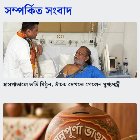
সম্পর্কিত সংবাদ
হাসপাতালে ভর্তি মিঠুন, তাঁকে দেখতে গেলেন মুখ্যমন্ত্রী