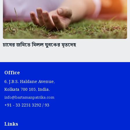
চাষের জমিতে মিলল যুবকের মৃতদেহ
Office
6, J.B.S. Haldane Avenue,
Kolkata 700 105, India.
info@bartamanpatrika.com
+91 - 33 2251 3292 / 93
Links