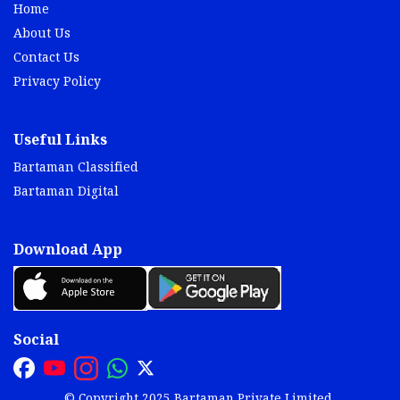
Home
About Us
Contact Us
Privacy Policy
Useful Links
Bartaman Classified
Bartaman Digital
Download App
Social
© Copyright 2025 Bartaman Private Limited.