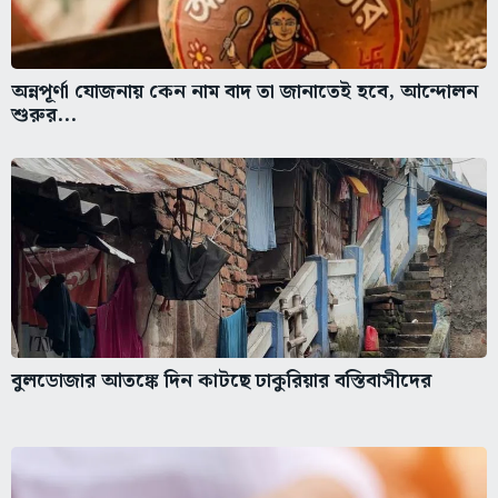
অন্নপূর্ণা যোজনায় কেন নাম বাদ তা জানাতেই হবে, আন্দোলন
শুরুর...
বুলডোজার আতঙ্কে দিন কাটছে ঢাকুরিয়ার বস্তিবাসীদের