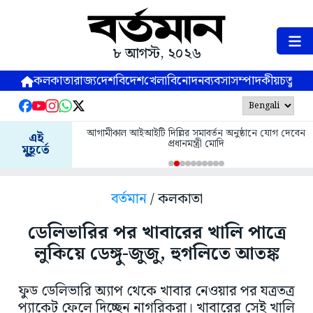
৮ আগস্ট, ২০২৬
কলকাতা
রাজ্য
দেশ
বিদেশ
খেলা
বিনোদন
ব্যবসা
সম্পাদকীয়
চতুষ্পর্ণ
আগামীকাল আইআইটি দিল্লির সমাবর্তন অনুষ্ঠানে যোগ দেবেন
এই
প্রধানমন্ত্রী মোদি
মুহূর্তে
বর্তমান
/ কলকাতা
ডেলিভারির পর খাবারের খালি পাত্রে
লুকিয়ে ডেঙ্গু-জুজু, হুগলিতে আতঙ্ক
ফুড ডেলিভারি অ্যাপ থেকে খাবার নেওয়ার পর যত্রতত্র
প্যাকেট ফেলে দিচ্ছেন নাগরিকরা। খাবারের সেই খালি