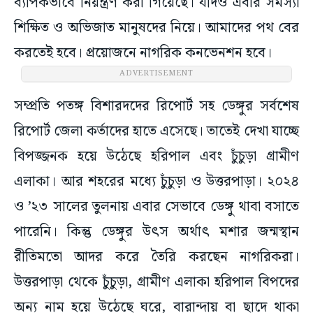
ব্যাপকভাবে নিয়ন্ত্রণ করা গিয়েছে। যদিও এবার সমস্যা
শিক্ষিত ও অভিজাত মানুষদের নিয়ে। আমাদের পথ বের
করতেই হবে। প্রয়োজনে নাগরিক কনভেনশন হবে।
ADVERTISEMENT
সম্প্রতি পতঙ্গ বিশারদদের রিপোর্ট সহ ডেঙ্গুর সর্বশেষ
রিপোর্ট জেলা কর্তাদের হাতে এসেছে। তাতেই দেখা যাচ্ছে
বিপজ্জনক হয়ে উঠেছে হরিপাল এবং চুঁচুড়া গ্রামীণ
এলাকা। আর শহরের মধ্যে চুঁচুড়া ও উত্তরপাড়া। ২০২৪
ও ’২৩ সালের তুলনায় এবার সেভাবে ডেঙ্গু থাবা বসাতে
পারেনি। কিন্তু ডেঙ্গুর উৎস অর্থাৎ মশার জন্মস্থান
রীতিমতো আদর করে তৈরি করছেন নাগরিকরা।
উত্তরপাড়া থেকে চুঁচুড়া, গ্রামীণ এলাকা হরিপাল বিপদের
অন্য নাম হয়ে উঠেছে ঘরে, বারান্দায় বা ছাদে থাকা