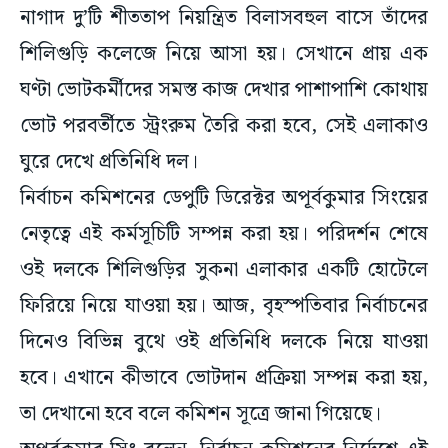
নাগাদ দু’টি শীততাপ নিয়ন্ত্রিত বিলাসবহুল বাসে তাঁদের
শিলিগুড়ি কলেজে নিয়ে আসা হয়। সেখানে প্রায় এক
ঘণ্টা ভোটকর্মীদের সমস্ত কাজ দেখার পাশাপাশি কোথায়
ভোট পরবর্তীতে স্ট্রংরুম তৈরি করা হবে, সেই এলাকাও
ঘুরে দেখে প্রতিনিধি দল।
নির্বাচন কমিশনের ডেপুটি ডিরেক্টর অপূর্বকুমার সিংয়ের
নেতৃত্বে এই কর্মসূচিটি সম্পন্ন করা হয়। পরিদর্শন শেষে
ওই দলকে শিলিগুড়ির সুকনা এলাকার একটি হোটেলে
ফিরিয়ে নিয়ে যাওয়া হয়। আজ, বৃহস্পতিবার নির্বাচনের
দিনেও বিভিন্ন বুথে ওই প্রতিনিধি দলকে নিয়ে যাওয়া
হবে। এখানে কীভাবে ভোটদান প্রক্রিয়া সম্পন্ন করা হয়,
তা দেখানো হবে বলে কমিশন সূত্রে জানা গিয়েছে।