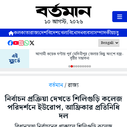
১০ আগস্ট, ২০২৬
কলকাতা
রাজ্য
দেশ
বিদেশ
খেলা
বিনোদন
ব্যবসা
সম্পাদকীয়
চতুষ্পর্ণ
আগামী কয়েক ঘণ্টায় পূর্ব মেদিনীপুর জেলার কিছু অংশে বজ্র-
এই
বৃষ্টির সম্ভাবনা
মুহূর্তে
বর্তমান
/ রাজ্য
নির্বাচন প্রক্রিয়া দেখতে শিলিগুড়ি কলেজ
পরিদর্শনে ইউরোপ, আফ্রিকার প্রতিনিধি
দল
বিধানসভা নির্বাচনের প্রাক্কালে শিলিগুড়ি কলেজ