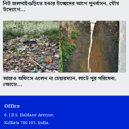
নিউ জলপাইগুড়িতে হকার উচ্ছেদের আগে পুনর্বাসন, যৌথ
উদ্যোগে...
আজও অফিসে এলেন না চেয়ারম্যান, লাটে পুর পরিষেবা,
ক্ষোভে...
Office
6, J.B.S. Haldane Avenue,
Kolkata 700 105, India.