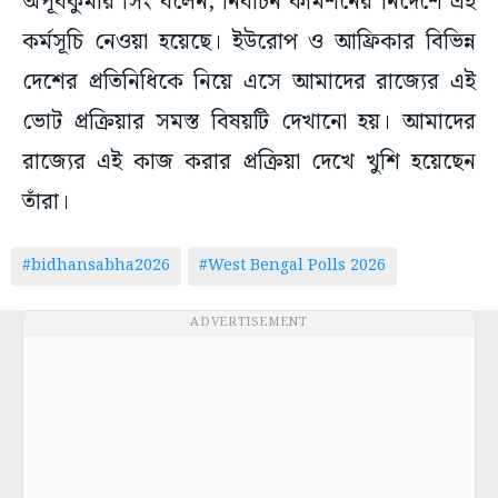
অপূর্বকুমার সিং বলেন, নির্বাচন কমিশনের নির্দেশে এই
কর্মসূচি নেওয়া হয়েছে। ইউরোপ ও আফ্রিকার বিভিন্ন
দেশের প্রতিনিধিকে নিয়ে এসে আমাদের রাজ্যের এই
ভোট প্রক্রিয়ার সমস্ত বিষয়টি দেখানো হয়। আমাদের
রাজ্যের এই কাজ করার প্রক্রিয়া দেখে খুশি হয়েছেন
তাঁরা।
#bidhansabha2026
#West Bengal Polls 2026
ADVERTISEMENT