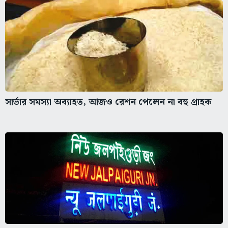
সার্ভার সমস্যা অব্যাহত, আজও রেশন পেলেন না বহু গ্রাহক