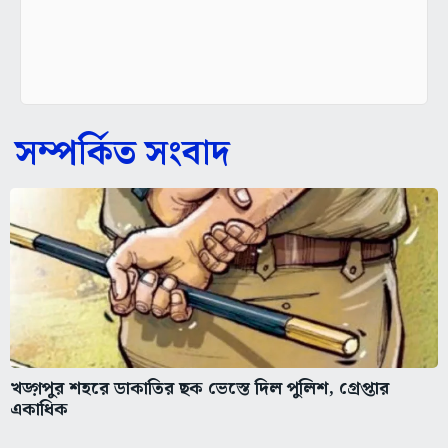
সম্পর্কিত সংবাদ
খড়্গপুর শহরে ডাকাতির ছক ভেস্তে দিল পুলিশ, গ্রেপ্তার
একাধিক