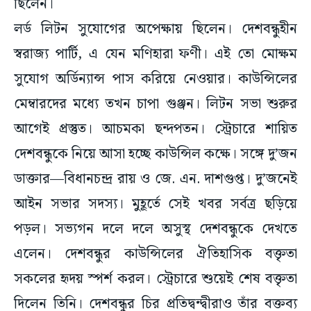
ছিলেন।
লর্ড লিটন সুযোগের অপেক্ষায় ছিলেন। দেশবন্ধুহীন
স্বরাজ্য পার্টি, এ যেন মণিহারা ফণী। এই তো মোক্ষম
সুযোগ অর্ডিন্যান্স পাস করিয়ে নেওয়ার। কাউন্সিলের
মেম্বারদের মধ্যে তখন চাপা গুঞ্জন। লিটন সভা শুরুর
আগেই প্রস্তুত। আচমকা ছন্দপতন। স্ট্রেচারে শায়িত
দেশবন্ধুকে নিয়ে আসা হচ্ছে কাউন্সিল কক্ষে। সঙ্গে দু’জন
ডাক্তার—বিধানচন্দ্র রায় ও জে. এন. দাশগুপ্ত। দু’জনেই
আইন সভার সদস্য। মুহূর্তে সেই খবর সর্বত্র ছড়িয়ে
পড়ল। সভ্যগন দলে দলে অসুস্থ দেশবন্ধুকে দেখতে
এলেন। দেশবন্ধুর কাউন্সিলের ঐতিহাসিক বক্তৃতা
সকলের হৃদয় স্পর্শ করল। স্ট্রেচারে শুয়েই শেষ বক্তৃতা
দিলেন তিনি। দেশবন্ধুর চির প্রতিদ্বন্দ্বীরাও তাঁর বক্তব্য