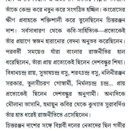
তাঁকে কেন্দ্র করে নতুন করে সংগঠিত হচ্ছিল। কংগ্রেসের
ক্ষীণ প্রবাহকে শক্তিশালী করে তুলেছিলেন চিত্তরঞ্জন
দাশ। সর্বসাধারণ থেকে কবি-সাহিত্যিক—প্রত্যেকেই
তাঁর প্রয়াণে স্বজন হারানোর বেদনা অনুভব করেছিলেন।
পরবর্তী সময়েও যাঁরা বাংলার রাজনীতির হাল
ধরেছিলেন, তাঁরা প্রায় প্রত্যেকেই ছিলেন দেশবন্ধুর শিষ্য।
বিধানচন্দ্র রায়, সুভাষচন্দ্র বসু, শরৎচন্দ্র বসু, নলিনীরঞ্জন
সরকার, তুলসীচরণ গোস্বামী, নির্মলচন্দ্র চন্দ্র... প্রায়
প্রত্যেকেই ছিলেন দেশবন্ধুর অনুগামী। অন্যদিকে
মৌলানা ভাসানি, হুমায়ুন কবির থেকে কুখ্যাত সুরাবর্দিও
তাঁর হাত ধরেই রাজনীতিতে এসেছিলেন।
চিত্তরঞ্জন দাশের সঙ্গে বিপ্লবী দলের নেতাদের ছিল গভীর