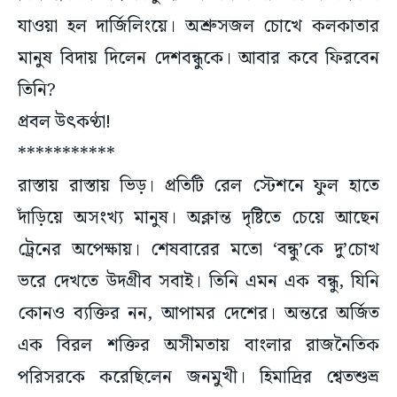
যাওয়া হল দার্জিলিংয়ে। অশ্রুসজল চোখে কলকাতার
মানুষ বিদায় দিলেন দেশবন্ধুকে। আবার কবে ফিরবেন
তিনি?
প্রবল উৎকণ্ঠা!
***********
রাস্তায় রাস্তায় ভিড়। প্রতিটি রেল স্টেশনে ফুল হাতে
দাঁড়িয়ে অসংখ্য মানুষ। অক্লান্ত দৃষ্টিতে চেয়ে আছেন
ট্রেনের অপেক্ষায়। শেষবারের মতো ‘বন্ধু’কে দু’চোখ
ভরে দেখতে উদগ্রীব সবাই। তিনি এমন এক বন্ধু, যিনি
কোনও ব্যক্তির নন, আপামর দেশের। অন্তরে অর্জিত
এক বিরল শক্তির অসীমতায় বাংলার রাজনৈতিক
পরিসরকে করেছিলেন জনমুখী। হিমাদ্রির শ্বেতশুভ্র