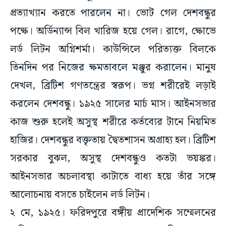
প্রত্যাখ্যান করতে পারলেন না। ভোট গেল দেশবন্ধুর
পক্ষে। অর্ডিন্যান্স বিল খারিজ হয়ে গেল। রাগে, ক্ষোভে
লর্ড লিটন অগ্নিশর্মা। কাউন্সিলে পরিত্যক্ত বিলকে
তিনদিন পর নিজের ক্ষমতাবলে মঞ্জুর করালেন। মানুষ
দেখল, ব্রিটিশ গণতন্ত্রের স্বরূপ। ভগ্ন শরীরেই লড়াই
করলেন দেশবন্ধু। ১৯২৫ সালের মার্চ মাস। আইনসভার
কাজ শুরু হলেই অসুস্থ শরীরে কর্তব্যের টানে নিয়মিত
হাজির। দেশবন্ধুর বক্তৃতায় দ্বৈতশাসন অগ্রাহ্য হল। ব্রিটিশ
সরকার বুঝল, অসুস্থ দেশবন্ধুও কতটা ভয়ঙ্কর।
আইনসভার অচলাবস্থা কাটাতে বাধ্য হয়ে তাঁর সঙ্গে
আলোচনায় বসতে চাইলেন লর্ড লিটন।
২ মে, ১৯২৫। ফরিদপুরে বঙ্গীয় প্রাদেশিক সম্মেলনের