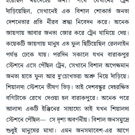
হয়েছিল মরদেহের জন্য। পথে যেখানেই ট্রেন
দাঁড়িয়েছিল, সেখানেই এক বিশাল শোকার্ত জনতা
দেশনেতার প্রতি নীরব শ্রদ্ধা নিবেদন করে। অনেক
জায়গায় আবার জনতা জোর করে ট্রেন থামিয়ে দেয়।
কয়েকটি জায়গায় মানুষ এত ফুল ছিটিয়েছিল রেললাইন
পর্যন্ত ঢেকে যায়। পরদিন সকালে যখন বারাকপুর
স্টেশনে এসে পৌঁছল ট্রেন, সেখানে বিশাল অপেক্ষমান
জনতা হাতে ফুল আর দু’চোখভরা অশ্রু নিয়ে দাঁড়িয়ে।
শিয়ালদা স্টেশনে ভীষণ ভিড়। তাই দেশবন্ধুর দেহরক্ষিত
বগিটাকে রেখে দেওয়া হল বারাকপুরে। অনেক পরে
আলাদা একটি ইঞ্জিনের সাহায্যে তাই যখন শিয়ালদা
স্টেশনে পৌঁছল— সে দৃশ্য অবর্ণনীয়। বিশাল জনসমুদ্রে
শুধুই মানুষের মাথা। এমন জনসমাবেশ-এর আগে