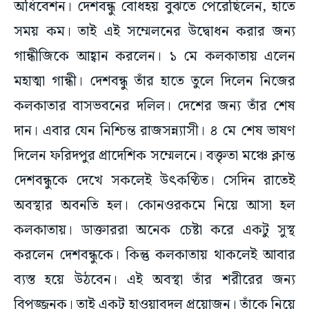
অধিবেশন। দেশবন্ধু বোধহয় বুঝতে পেরেছিলেন, হাতে
সময় কম। তাই এই সম্মেলনের উদ্বোধন করার জন্য
গান্ধীজিকে আহ্বান করলেন। ১ মে কলকাতায় এলেন
মহাত্মা গান্ধী। দেশবন্ধু তাঁর হাতে তুলে দিলেন নিজের
কলকাতার বাসভবনের দলিল। দেশের জন্য তাঁর শেষ
দান। এবার যেন নিশ্চিন্ত রাজসন্ন্যাসী। ৪ মে শেষ ভাষণ
দিলেন ফরিদপুর প্রাদেশিক সম্মেলনে। বক্তৃতা মঞ্চে ক্লান্ত
দেশবন্ধুকে দেখে সকলেই উৎকণ্ঠিত। সেদিন রাতেই
অবস্থার অবনতি হল। কোনওরকমে নিয়ে আসা হল
কলকাতায়। ডাক্তাররা অনেক চেষ্টা করে একটু সুস্থ
করলেন দেশবন্ধুকে। কিন্তু কলকাতায় থাকলেই আবার
ব্যস্ত হয়ে উঠবেন। এই অবস্থা তাঁর শরীরের জন্য
বিপজ্জনক। তাই একটু হাওয়াবদল প্রয়োজন। তাঁকে নিয়ে