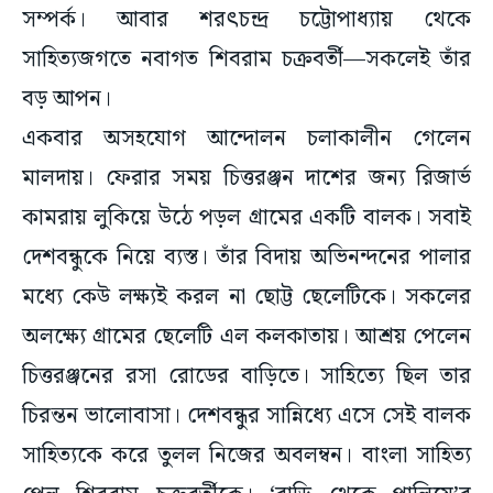
সম্পর্ক। আবার শরৎচন্দ্র চট্টোপাধ্যায় থেকে
সাহিত্যজগতে নবাগত শিবরাম চক্রবর্তী—সকলেই তাঁর
বড় আপন।
একবার অসহযোগ আন্দোলন চলাকালীন গেলেন
মালদায়। ফেরার সময় চিত্তরঞ্জন দাশের জন্য রিজার্ভ
কামরায় লুকিয়ে উঠে পড়ল গ্রামের একটি বালক। সবাই
দেশবন্ধুকে নিয়ে ব্যস্ত। তাঁর বিদায় অভিনন্দনের পালার
মধ্যে কেউ লক্ষ্যই করল না ছোট্ট ছেলেটিকে। সকলের
অলক্ষ্যে গ্রামের ছেলেটি এল কলকাতায়। আশ্রয় পেলেন
চিত্তরঞ্জনের রসা রোডের বাড়িতে। সাহিত্যে ছিল তার
চিরন্তন ভালোবাসা। দেশবন্ধুর সান্নিধ্যে এসে সেই বালক
সাহিত্যকে করে তুলল নিজের অবলম্বন। বাংলা সাহিত্য