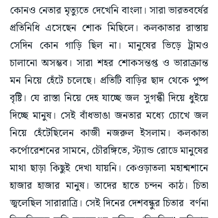
কোনও নেতার মৃত্যুতে দেখেনি বাংলা। সারা ভারতবর্ষের
প্রতিনিধি এসেছেন শোক মিছিলে। কলকাতার রাস্তায়
সেদিন কোন গাড়ি ছিল না। মানুষের ভিড়ে ট্রামও
চালানো অসম্ভব। সারা শহর শোকসন্তপ্ত ও ভারাক্রান্ত
মন নিয়ে হেঁটে চলেছে। প্রতিটি বাড়ির ছাদ থেকে পুষ্প
বৃষ্টি। যে রাস্তা নিয়ে দেহ যাচ্ছে জল সুগন্ধী দিয়ে ধুইয়ে
দিচ্ছে মানুষ। সেই বাঁধভাঙা জনতার মধ্যে চোখে জল
নিয়ে হেঁটেছিলেন কাজী নজরুল ইসলাম। কলকাতা
কর্পোরেশনের সামনে, চৌরঙ্গিতে, স্ট্যান্ড রোডে মানুষের
মাথা ছাড়া কিছুই দেখা যায়নি। কেওড়াতলা মহাশ্মশানে
হাজার হাজার মানুষ। তাদের হাতে চন্দন কাঠ। চিতা
জ্বলেছিল সারারাত্রি। সেই দিনের দেশবন্ধুর চিতার বর্ণনা