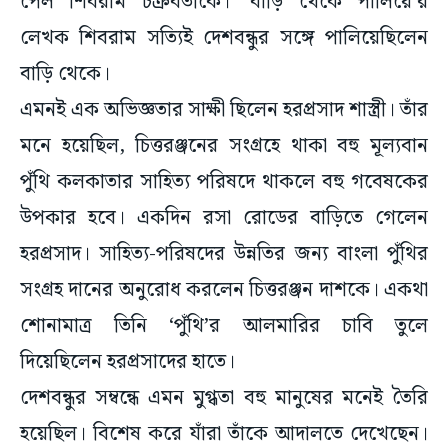
পেল শিবরাম চক্রবর্তীকে। ‘বাড়ি থেকে পালিয়ে’র
লেখক শিবরাম সত্যিই দেশবন্ধুর সঙ্গে পালিয়েছিলেন
বাড়ি থেকে।
এমনই এক অভিজ্ঞতার সাক্ষী ছিলেন হরপ্রসাদ শাস্ত্রী। তাঁর
মনে হয়েছিল, চিত্তরঞ্জনের সংগ্রহে থাকা বহু মূল্যবান
পুঁথি কলকাতার সাহিত্য পরিষদে থাকলে বহু গবেষকের
উপকার হবে। একদিন রসা রোডের বাড়িতে গেলেন
হরপ্রসাদ। সাহিত্য-পরিষদের উন্নতির জন্য বাংলা পুঁথির
সংগ্রহ দানের অনুরোধ করলেন চিত্তরঞ্জন দাশকে। একথা
শোনামাত্র তিনি ‘পুঁথি’র আলমারির চাবি তুলে
দিয়েছিলেন হরপ্রসাদের হাতে।
দেশবন্ধুর সম্বন্ধে এমন মুগ্ধতা বহু মানুষের মনেই তৈরি
হয়েছিল। বিশেষ করে যাঁরা তাঁকে আদালতে দেখেছেন।