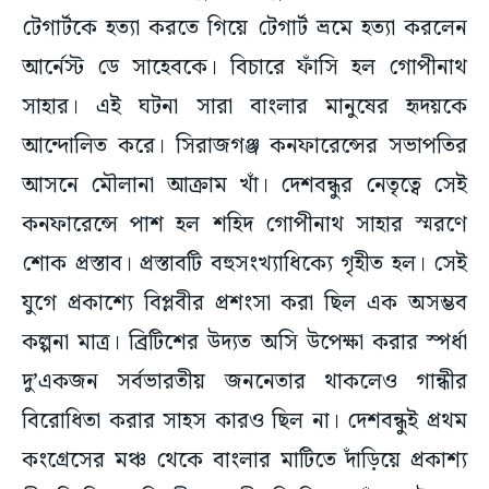
টেগার্টকে হত্যা করতে গিয়ে টেগার্ট ভ্রমে হত্যা করলেন
আর্নেস্ট ডে সাহেবকে। বিচারে ফাঁসি হল গোপীনাথ
সাহার। এই ঘটনা সারা বাংলার মানুষের হৃদয়কে
আন্দোলিত করে। সিরাজগঞ্জ কনফারেন্সের সভাপতির
আসনে মৌলানা আক্রাম খাঁ। দেশবন্ধুর নেতৃত্বে সেই
কনফারেন্সে পাশ হল শহিদ গোপীনাথ সাহার স্মরণে
শোক প্রস্তাব। প্রস্তাবটি বহুসংখ্যাধিক্যে গৃহীত হল। সেই
যুগে প্রকাশ্যে বিপ্লবীর প্রশংসা করা ছিল এক অসম্ভব
কল্পনা মাত্র। ব্রিটিশের উদ্যত অসি উপেক্ষা করার স্পর্ধা
দু’একজন সর্বভারতীয় জননেতার থাকলেও গান্ধীর
বিরোধিতা করার সাহস কারও ছিল না। দেশবন্ধুই প্রথম
কংগ্রেসের মঞ্চ থেকে বাংলার মাটিতে দাঁড়িয়ে প্রকাশ্য