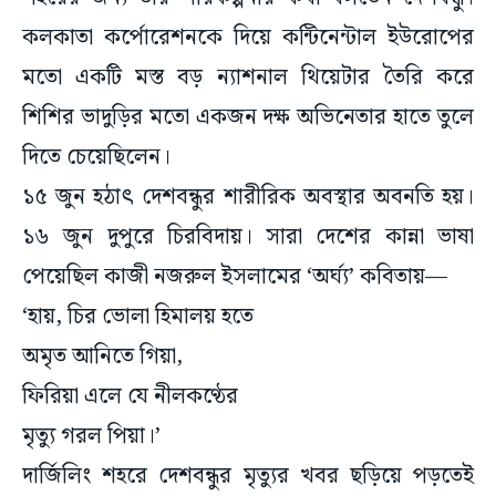
কলকাতা কর্পোরেশনকে দিয়ে কন্টিনেন্টাল ইউরোপের
মতো একটি মস্ত বড় ন্যাশনাল থিয়েটার তৈরি করে
শিশির ভাদুড়ির মতো একজন দক্ষ অভিনেতার হাতে তুলে
দিতে চেয়েছিলেন।
১৫ জুন হঠাৎ দেশবন্ধুর শারীরিক অবস্থার অবনতি হয়।
১৬ জুন দুপুরে চিরবিদায়। সারা দেশের কান্না ভাষা
পেয়েছিল কাজী নজরুল ইসলামের ‘অর্ঘ্য’ কবিতায়—
‘হায়, চির ভোলা হিমালয় হতে
অমৃত আনিতে গিয়া,
ফিরিয়া এলে যে নীলকণ্ঠের
মৃত্যু গরল পিয়া।’
দার্জিলিং শহরে দেশবন্ধুর মৃত্যুর খবর ছড়িয়ে পড়তেই