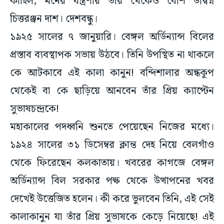
কাহিল, মনের যন্ত্রণায় তার থেকেও বেশি উদ্বিগ্ন
চিত্তরঞ্জন দাশ। দেশবন্ধু।
১৯২৫ সালের ৭ জানুয়ারি। বেঙ্গল অর্ডিন্যান্স বিলের
প্রস্তাব ব্যবস্থাপক সভায় উঠবে। তিনি উপস্থিত না থাকলে
কে আটকাবে এই কালা কানুন! বন্দিশালার অন্ধকূপ
থেকেই বা কে ছাড়িয়ে আনবেন তাঁর প্রিয় ক্যাপ্টেন
সুভাষচন্দ্রকে!
মহাকালের পদধ্বনি শুনতে পেয়েছেন নিজের মধ্যে।
১৯২৪ সালের ৩১ ডিসেম্বর ক্লান্ত দেহ নিয়ে বেলগাঁও
থেকে ফিরেছেন কলকাতায়। খবরের কাগজে বেঙ্গল
অর্ডিন্যান্স বিল সরকার পক্ষ থেকে উত্থাপনের খবর
দেখেই উত্তেজিত হলেন। কী করে ভুলবেন তিনি, এই সেই
কালাকানুন যা তাঁর প্রিয় সুভাষকে কেড়ে নিয়েছে! এই