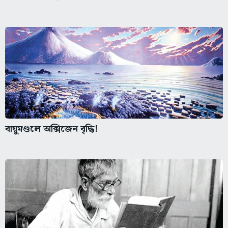
বায়ুমণ্ডলে অক্সিজেন বৃদ্ধি!