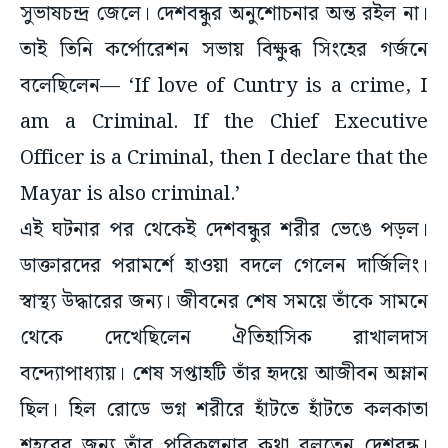
সুভাষচন্দ্র জেলে। দেশবন্ধুর অনুশোচনার অন্ত রইল না।
তাই তিনি কর্পোরেশন সভায় বিক্ষুব্ধ সিংহের গর্জনে
বলেছিলেন— ‘If love of Cuntry is a crime, I
am a Criminal. If the Chief Executive
Officer is a Criminal, then I declare that the
Mayar is also criminal.’
এই ঘটনার পর থেকেই দেশবন্ধুর শরীর ভেঙে পড়ল।
ডাক্তারদের পরামর্শে হাওয়া বদলে গেলেন দার্জিলিং।
স্বাস্থ্য উদ্ধারের জন্য। জীবনের শেষ সময়ে তাঁকে সামনে
থেকে দেখেছিলেন ঐতিহাসিক রাখালদাস
বন্দ্যোপাধ্যায়। শেষ সপ্তাহটি তাঁর হৃদয়ে আজীবন অম্লান
ছিল। হিল রোডে ভগ্ন শরীরে হাঁটতে হাঁটতে কলকাতা
শহরের জন্য তাঁর পরিকল্পনার কথা বলতেন দেশবন্ধু।