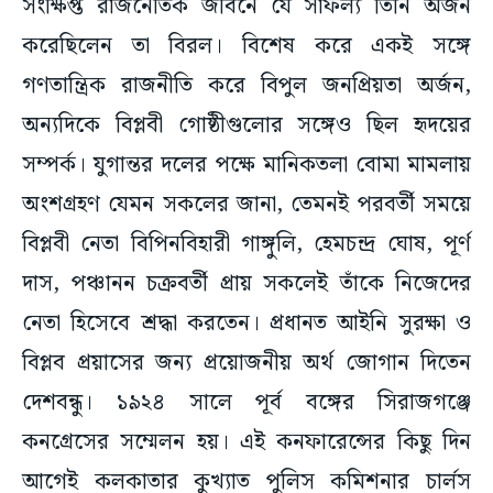
সংক্ষিপ্ত রাজনৈতিক জীবনে যে সাফল্য তিনি অর্জন
করেছিলেন তা বিরল। বিশেষ করে একই সঙ্গে
গণতান্ত্রিক রাজনীতি করে বিপুল জনপ্রিয়তা অর্জন,
অন্যদিকে বিপ্লবী গোষ্ঠীগুলোর সঙ্গেও ছিল হৃদয়ের
সম্পর্ক। যুগান্তর দলের পক্ষে মানিকতলা বোমা মামলায়
অংশগ্রহণ যেমন সকলের জানা, তেমনই পরবর্তী সময়ে
বিপ্লবী নেতা বিপিনবিহারী গাঙ্গুলি, হেমচন্দ্র ঘোষ, পূর্ণ
দাস, পঞ্চানন চক্রবর্তী প্রায় সকলেই তাঁকে নিজেদের
নেতা হিসেবে শ্রদ্ধা করতেন। প্রধানত আইনি সুরক্ষা ও
বিপ্লব প্রয়াসের জন্য প্রয়োজনীয় অর্থ জোগান দিতেন
দেশবন্ধু। ১৯২৪ সালে পূর্ব বঙ্গের সিরাজগঞ্জে
কনগ্রেসের সম্মেলন হয়। এই কনফারেন্সের কিছু দিন
আগেই কলকাতার কুখ্যাত পুলিস কমিশনার চার্লস