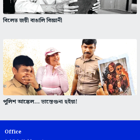
বিলেত জয়ী বাঙালি বিজ্ঞানী
পুলিশ আঙ্কেল... ভাস্তেগুনা হুইয়া!
Office