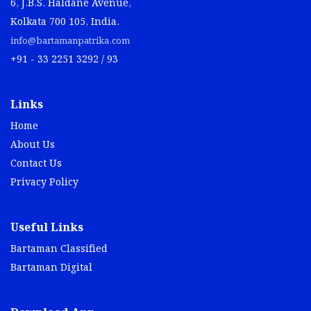
6, J.B.S. Haldane Avenue,
Kolkata 700 105, India.
info@bartamanpatrika.com
+91 - 33 2251 3292 / 93
Links
Home
About Us
Contact Us
Privacy Policy
Useful Links
Bartaman Classified
Bartaman Digital