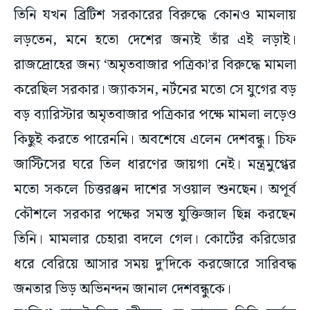
তিনি যখন ব্রিটিশ সরকারের বিরুদ্ধে কোনও মামলায়
লড়তেন, মনে হতো দেশের জন্যই তাঁর এই লড়াই।
রাজদ্রোহের জন্য ‘অমৃতবাজার পত্রিকা’র বিরুদ্ধে মামলা
করেছিল সরকার। জ্যাকসন, নর্টনের মতো সে যুগের বড়
বড় ব্যারিস্টার অমৃতবাজার পত্রিকার পক্ষে মামলা লড়েও
কিছুই করতে পারেননি। অবশেষে এলেন দেশবন্ধু। চিফ
জাস্টিসের ঘরে তিল ধারণের জায়গা নেই। মন্ত্রমুগ্ধের
মতো সকলে চিত্তরঞ্জন দাশের সওয়াল শুনছেন। অপূর্ব
কৌশলে সরকার পক্ষের সমস্ত যুক্তিজাল ছিন্ন করছেন
তিনি। মামলার চেহারা বদলে গেল। কোর্টের করিডোর
ধরে বেরিয়ে আসার সময় দু’দিকে করজোরে সারিবদ্ধ
জনতার ভিড় অভিনন্দন জানাল দেশবন্ধুকে।