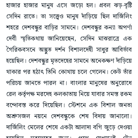
হাজার হাজার মানুষ এসে জড়ো হল। প্রবল ঝড়-বৃষ্টি
সেদিন রাতে। তা সত্ত্বেও মানুষ দাঁড়িয়ে ছিল দার্জিলিং
শহরে দেশবন্ধুর বাড়ির সামনে। দেশবন্ধুর কন্যা অপর্ণা
দেবী স্মৃতিকথায় জানিয়েছেন, সেদিন মাঝরাত্রে এক
গৈরিকবসনে অদ্ভুত দর্শন বিশালদেহী সাধুর আবির্ভাব
হয়েছিল। দেশবন্ধুর মৃতদেহের সামনে অনেকক্ষণ দাঁড়িয়ে
থাকার পর হঠাৎ তিনি কোথায় চলে গেলেন। কেউ তাঁর
পরিচয় জানতে পারল না। বাংলার মানুষের অনুরোধে
রেল কর্তৃপক্ষ মরদেহ কলকাতায় নিয়ে যাবার সমস্ত রকম
বন্দোবস্ত করে দিয়েছিল। স্টেশনে এক বিশাল জনতা
অশ্রুসজল নয়নে দেশবন্ধুকে শেষ বিদায় জানালো।
দার্জিলিং মেলের শেষে একটা আলাদা বগি জুড়ে দেওয়া