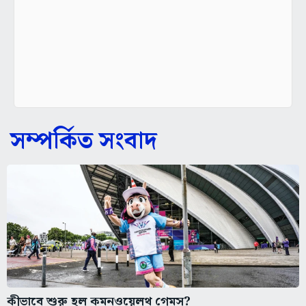
সম্পর্কিত সংবাদ
কীভাবে শুরু হল কমনওয়েলথ গেমস?