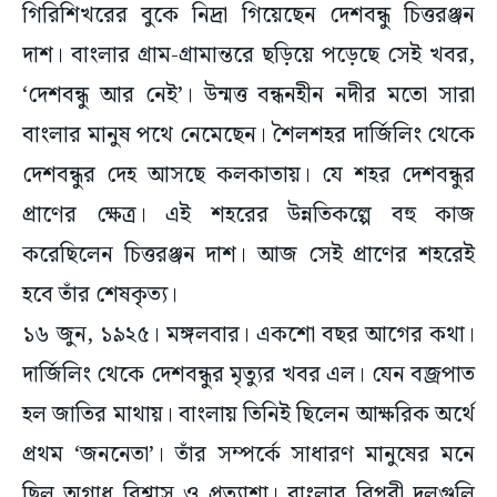
গিরিশিখরের বুকে নিদ্রা গিয়েছেন দেশবন্ধু চিত্তরঞ্জন
দাশ। বাংলার গ্রাম-গ্রামান্তরে ছড়িয়ে পড়েছে সেই খবর,
‘দেশবন্ধু আর নেই’। উন্মত্ত বন্ধনহীন নদীর মতো সারা
বাংলার মানুষ পথে নেমেছেন। শৈলশহর দার্জিলিং থেকে
দেশবন্ধুর দেহ আসছে কলকাতায়। যে শহর দেশবন্ধুর
প্রাণের ক্ষেত্র। এই শহরের উন্নতিকল্পে বহু কাজ
করেছিলেন চিত্তরঞ্জন দাশ। আজ সেই প্রাণের শহরেই
হবে তাঁর শেষকৃত্য।
১৬ জুন, ১৯২৫। মঙ্গলবার। একশো বছর আগের কথা।
দার্জিলিং থেকে দেশবন্ধুর মৃত্যুর খবর এল। যেন বজ্রপাত
হল জাতির মাথায়। বাংলায় তিনিই ছিলেন আক্ষরিক অর্থে
প্রথম ‘জননেতা’। তাঁর সম্পর্কে সাধারণ মানুষের মনে
ছিল অগাধ বিশ্বাস ও প্রত্যাশা। বাংলার বিপ্লবী দলগুলি