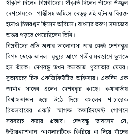
স্বীকৃতি দিলেন বিপ্লবীদের। স্বীকৃতি দিলেন তাঁদের উজ্জ্বল
দেশপ্রেমকে। গান্ধীসহ অহিংস নেতৃত্ব এই ঘটনায় বিরক্ত
হলেও চিত্তরঞ্জন ছিলেন অবিচল। বাংলার তরুণ সমাজের
অন্তর পড়তে পেরেছিলেন তিনি।
বিপ্লবীদের প্রতি অপার ভালোবাসা আর স্নেহই দেশবন্ধুর
বিপদ ডেকে আনল। মৃত্যুর আগে গভীর মনস্তাপে ভুগতে
হল তাঁকে। দেশবন্ধু তখন কলকাতা পুরসভার মেয়র।
সুভাষচন্দ্র চিফ একজিকিউটিভ অফিসার। একদিন এক
জার্মান সাহেব এলেন দেশবন্ধুর কাছে। কথাবার্তায়
বিশ্বাসভাজন হয়ে উঠে দিয়ে বসলেন শ-চারেক
রিভলবারের একটি স্মাগল্ড কন্সাইনমেন্ট গোপনে
সরবরাহ করার প্রস্তাব। দেশবন্ধু ভাবলেন যে,
ইন্টারন্যাশনাল স্মাগলারটিকে ফিরিয়ে না দিয়ে যাঁদের