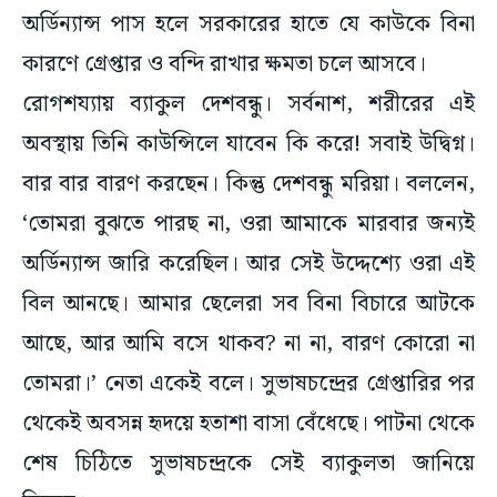
অর্ডিন্যান্স পাস হলে সরকারের হাতে যে কাউকে বিনা
কারণে গ্রেপ্তার ও বন্দি রাখার ক্ষমতা চলে আসবে।
রোগশয্যায় ব্যাকুল দেশবন্ধু। সর্বনাশ, শরীরের এই
অবস্থায় তিনি কাউন্সিলে যাবেন কি করে! সবাই উদ্বিগ্ন।
বার বার বারণ করছেন। কিন্তু দেশবন্ধু মরিয়া। বললেন,
‘তোমরা বুঝতে পারছ না, ওরা আমাকে মারবার জন্যই
অর্ডিন্যান্স জারি করেছিল। আর সেই উদ্দেশ্যে ওরা এই
বিল আনছে। আমার ছেলেরা সব বিনা বিচারে আটকে
আছে, আর আমি বসে থাকব? না না, বারণ কোরো না
তোমরা।’ নেতা একেই বলে। সুভাষচন্দ্রের গ্রেপ্তারির পর
থেকেই অবসন্ন হৃদয়ে হতাশা বাসা বেঁধেছে। পাটনা থেকে
শেষ চিঠিতে সুভাষচন্দ্রকে সেই ব্যাকুলতা জানিয়ে