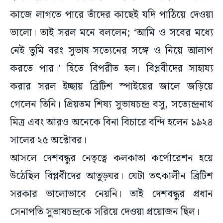
কাজে লাগতে পারে তাঁদের কাছেই যদি পাঠিয়ে দেওয়া
ভালো। তাই সরল মনে বললেন; ‘আমি ও সবের মধ্যে
নেই তুমি বরং সুভাষ-সত্যেনের সঙ্গে ও নিয়ে আলাপ
করতে পার।’ হিতে বিপরীত হল। বিপ্লবীদের সাহায্য
করার সরল ইচ্ছায় ব্রিটিশ স্পাইয়ের জালে জড়িয়ে
গেলেন তিনি। প্রিয়তম শিষ্য সুভাষচন্দ্র বসু, সত্যেন্দ্রনাথ
মিত্র এবং আরও অনেকে বিনা বিচারে বন্দি হলেন ১৯২৪
সালের ২৫ অক্টোবর।
আসলে দেশবন্ধুর নেতৃত্বে কলকাতা কর্পোরেশন হয়ে
উঠেছিল বিপ্লবীদের আতুড়ঘর। যেটা তৎকালীন ব্রিটিশ
সরকার ভালোভাবে নেয়নি। তাই দেশবন্ধুর প্রধান
সেনাপতি সুভাষচন্দ্রকে সরিয়ে দেওয়া প্রয়োজন ছিল।