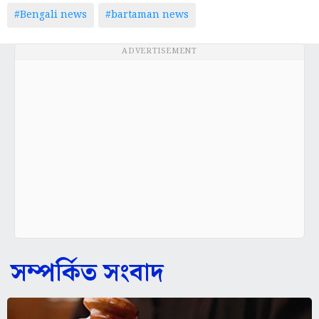
#Bengali news
#bartaman news
ADVERTISEMENT
সম্পর্কিত সংবাদ