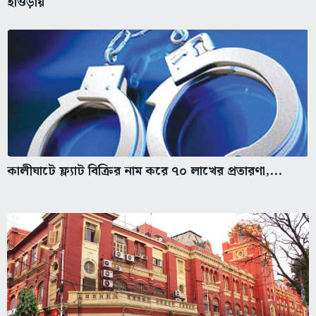
হাওড়ায়
কালীঘাটে ফ্ল্যাট বিক্রির নাম করে ৭০ লাখের প্রতারণা,...