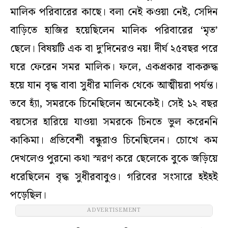
মালিক পরিবারের কাছে। বলা নেই কওয়া নেই, সেদিন
বাড়িতে হাজির হয়েছিলেন মালিক পরিবারের ‘মৃত’
ছেলে। বিষয়টি এক বা দু’দিনেরও নয়! দীর্ঘ ২৫বছর পরে
ঘরে ফেরেন সমর মালিক। ফলে, একপ্রকার বাকরুদ্ধ
হয়ে যান বৃদ্ধ বাবা সুধীর মালিক থেকে আত্মীয়রা পর্যন্ত।
তবে হ্যাঁ, সমরকে চিনেছিলেন অনেকেই। সেই ১২ বছর
বয়সের হারিয়ে যাওয়া সমরকে চিনতে ভুল করেননি
কাকিমা। প্রতিবেশী বন্ধুরাও চিনেছিলেন। চোখে কম
দেখলেও পুরনো কথা স্মরণ করে ছেলেকে বুকে জড়িয়ে
ধরেছিলেন বৃদ্ধ সুধীরবাবুও। গরিবের সংসারে হইহই
পড়েছিল।
ADVERTISEMENT