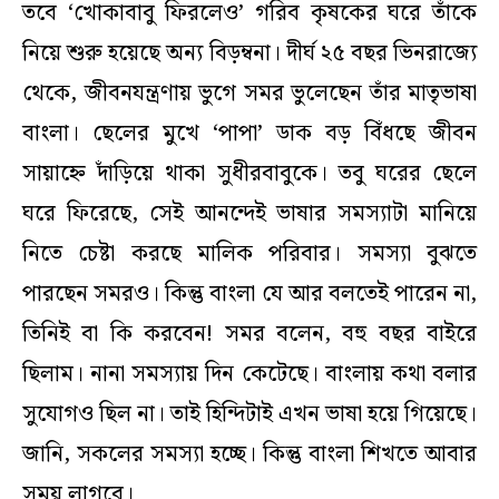
তবে ‘খোকাবাবু ফিরলেও’ গরিব কৃষকের ঘরে তাঁকে
নিয়ে শুরু হয়েছে অন্য বিড়ম্বনা। দীর্ঘ ২৫ বছর ভিনরাজ্যে
থেকে, জীবনযন্ত্রণায় ভুগে সমর ভুলেছেন তাঁর মাতৃভাষা
বাংলা। ছেলের মুখে ‘পাপা’ ডাক বড় বিঁধছে জীবন
সায়াহ্নে দাঁড়িয়ে থাকা সুধীরবাবুকে। তবু ঘরের ছেলে
ঘরে ফিরেছে, সেই আনন্দেই ভাষার সমস্যাটা মানিয়ে
নিতে চেষ্টা করছে মালিক পরিবার। সমস্যা বুঝতে
পারছেন সমরও। কিন্তু বাংলা যে আর বলতেই পারেন না,
তিনিই বা কি করবেন! সমর বলেন, বহু বছর বাইরে
ছিলাম। নানা সমস্যায় দিন কেটেছে। বাংলায় কথা বলার
সুযোগও ছিল না। তাই হিন্দিটাই এখন ভাষা হয়ে গিয়েছে।
জানি, সকলের সমস্যা হচ্ছে। কিন্তু বাংলা শিখতে আবার
সময় লাগবে।