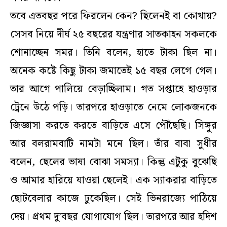
তবে এতবছর পরে ফিরলেন কেন? ছিলেনই বা কোথায়?
সেসব নিয়ে দীর্ঘ ২৫ বছরের যন্ত্রণার সাতকাহন সকলকে
শোনাচ্ছেন সমর। তিনি বলেন, হাতে টাকা ছিল না।
অনেক কষ্টে কিছু টাকা জমাতেই ১৫ বছর লেগে গেল।
তার আগে পালিয়ে বেড়াচ্ছিলাম। গত সপ্তাহে হাওড়ার
ট্রেনে উঠে পড়ি। তারপরে হাওড়াতে নেমে লোকজনকে
জিজ্ঞাসা করতে করতে বাড়িতে এসে পৌঁছেছি। সিঙ্গুর
আর বলরামবাটি নামটা মনে ছিল। তাঁর বাবা সুধীর
বলেন, ছেলের ভাষা বোঝা সমস্যা। কিন্তু এটুকু বুঝেছি
ও আমার হারিয়ে যাওয়া ছেলেই। এক স্যাকরার বাড়িতে
ছোটবেলার কাজে ঢুকেছিল। সেই ভিনরাজ্যে পাঠিয়ে
দেয়। প্রথম দু’বছর যোগাযোগ ছিল। তারপরে আর হদিশ