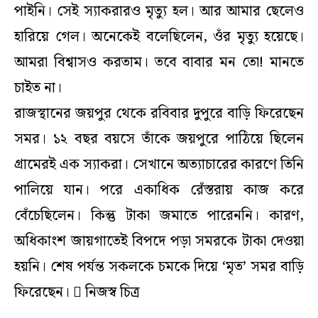
পাইনি। সেই স্যাকরারও মৃত্যু হল। আর আমার ছেলেও
হারিয়ে গেল। অনেকেই বলেছিলেন, ওঁর মৃত্যু হয়েছে।
আমরা বিশ্বাসও করতাম। তবে বাবার মন তো! মানতে
চাইত না।
রাজস্থানের জয়পুর থেকে রবিবার দুপুরে বাড়ি ফিরেছেন
সমর। ১২ বছর বয়সে তাঁকে জয়পুরে পাঠিয়ে ছিলেন
গ্রামেরই এক স্যাকরা। সেখানে অত্যাচারের কারণে তিনি
পালিয়ে যান। পরে একাধিক রেঁস্তরায় কাজ করে
বেঁচেছিলেন। কিন্তু টাকা জমাতে পারেননি। কারণ,
অধিকাংশ জায়গাতেই বিপদে পড়া সমরকে টাকা দেওয়া
হয়নি। শেষ পর্যন্ত সকলকে চমকে দিয়ে ‘মৃত’ সমর বাড়ি
ফিরেছেন।  নিজস্ব চিত্র