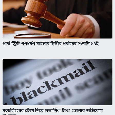
পার্ক স্ট্রিট গণধর্ষণ মামলায় দ্বিতীয় পর্যায়ের শুনানি ১৪ই
মডেলিংয়ের টোপ দিয়ে লক্ষাধিক টাকা তোলার অভিযোগ