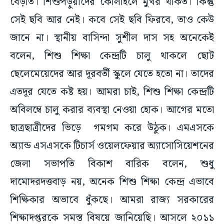
বেড়াত। শিশুপড়ুয়াদের কোলাহলে মুখর থাকত। কিন্তু
সেই ছবি আর নেই। কবে সেই ছবি ফিরবে, তাও কেউ
জানে না। স্থানীয় বাসিন্দা সুশীল দাস সহ অনেকেই
বলেন, শিশু শিক্ষা কেন্দ্রটি চালু থাকলে ছোট
ছেলেমেয়েদের আর দূরবর্তী স্কুলে যেতে হতো না। তাদের
এতদূর যেতে কষ্ট হয়। আমরা চাই, শিশু শিক্ষা কেন্দ্রটি
অবিলম্বে চালু করার ব্যবস্থা নেওয়া হোক। আগের মতো
ছাত্রছাত্রীদের ভিড়ে গমগম করে উঠুক। এমএসকে
অ্যান্ড এসএসকে টিচার্স ওয়েলফেয়ার অ্যাসোসিয়েশনের
জেলা সভাপতি বিকাশ বারিক বলেন, শুধু
দামোদরদত্তবাড় নয়, অনেক শিশু শিক্ষা কেন্দ্র এভাবে
শিক্ষিকার অভাবে ধুঁকছে। আমরা রাজ্য সরকারের
শিক্ষাদপ্তরকে সমস্ত বিষয়ে জানিয়েছি। আসলে ২০১১