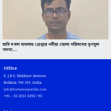
জমি দখল মামলায় গ্রেপ্তার নদীয়া জেলা পরিষদের তৃণমূল
সদস্য...
Office
6, J.B.S. Haldane Avenue,
Kolkata 700 105, India.
info@bartamanpatrika.com
+91 - 33 2251 3292 / 93