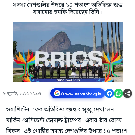
সদস্য দেশগুলির উপরে ১০ শতাংশ অতিরিক্ত শুল্ক
বসানোর হুমকি দিয়েছেন তিনি।
৮ জুলাই, ২০২৫ ১৭:০৭
Prefer us on Google
ওয়াশিংটন: ফের অতিরিক্ত শুল্কের জুজু দেখালেন
মার্কিন প্রেসিডেন্ট ডোনাল্ড ট্রাম্পের। এবার তাঁর রোষে
ব্রিকস। এই গোষ্ঠীর সদস্য দেশগুলির উপরে ১০ শতাংশ