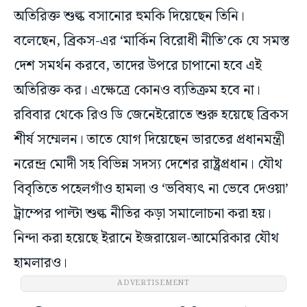
অতিরিক্ত শুল্ক বসানোর হুমকি দিয়েছেন তিনি।
বলেছেন, ব্রিকস-এর ‘মার্কিন বিরোধী নীতি’কে যে সমস্ত
দেশ সমর্থন করবে, তাদের উপরে চাপানো হবে এই
অতিরিক্ত কর। এক্ষেত্রে কোনও ব্যতিক্রম হবে না।
রবিবার থেকে রিও ডি জেনেইরোতে শুরু হয়েছে ব্রিকস
শীর্ষ সম্মেলন। তাতে যোগ দিয়েছেন ভারতের প্রধানমন্ত্রী
নরেন্দ্র মোদী সহ বিভিন্ন সদস্য দেশের রাষ্ট্রপ্রধান। যৌথ
বিবৃতিতে পহেলগাঁও হামলা ও ‘ভবিষ্যৎ না ভেবে দেওয়া’
ট্রাম্পের পাল্টা শুল্ক নীতির কড়া সমালোচনা করা হয়।
নিন্দা করা হয়েছে ইরানে ইজরায়েল-আমেরিকার যৌথ
হামলারও।
ADVERTISEMENT