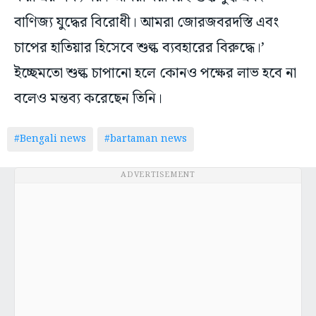
বাণিজ্য যুদ্ধের বিরোধী। আমরা জোরজবরদস্তি এবং
চাপের হাতিয়ার হিসেবে শুল্ক ব্যবহারের বিরুদ্ধে।’
ইচ্ছেমতো শুল্ক চাপানো হলে কোনও পক্ষের লাভ হবে না
বলেও মন্তব্য করেছেন তিনি।
#Bengali news
#bartaman news
ADVERTISEMENT