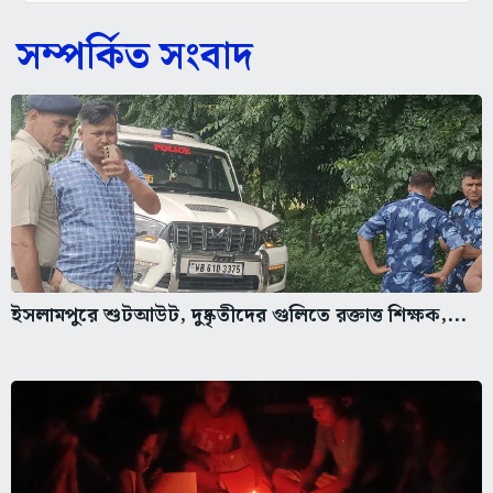
সম্পর্কিত সংবাদ
ইসলামপুরে শুটআউট, দুষ্কৃতীদের গুলিতে রক্তাত্ত শিক্ষক,...