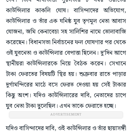
দেন। তিনি মাথাভাঙা পুরসভার ৮ নম্বর ওয়ার্ডের
কাউন্সিলার কাকলি ঘোষ। বাসিন্দাদের অভিযোগ,
কাউন্সিলার ও তাঁর এক ঘনিষ্ঠ যুব তৃণমূল নেতা আবাস
যোজনা, জমি কেনাবেচা সহ সালিশির নামে তোলাবাজি
করেছেন। বিধানসভা নির্বাচনের ফল ঘোষণার পর থেকে
ওই যুবনেতা ও কাউন্সিলার বেপাত্তা ছিলেন। দু’দিন আগে
স্থানীয়রা কাউন্সিলারকে নিয়ে বৈঠক করেন। সেখানে
টাকা ফেরতের বিষয়টি স্থির হয়। শুক্রবার রাতে পাড়ার
দুর্গামন্দিরের মাঠে বসে ফেরত দেওয়া হয় সেই টাকার
কিছু অংশ। যদিও কাউন্সিলারের দাবি, নেতাদের চাপে
যুব নেতা টাকা তুলেছিল। এখন তাকে ফেরাতে হচ্ছে।
ADVERTISEMENT
যদিও বাসিন্দাদের দাবি, ওই কাউন্সিলার ও তাঁর ছায়াসঙ্গী