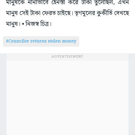
মানুষকে নানাভাবে হেনস্তা করে টাকা তুলেছিল, এখন
মানুষ সেই টাকা ফেরত চাইছে। তৃণমূলের কুকীর্তি দেখছে
মানুষ। • নিজস্ব চিত্র।
#Councilor returns stolen money
ADVERTISEMENT