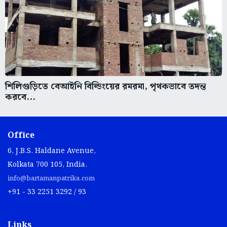
শিলিগুড়িতে বেআইনি বিল্ডিংয়ের রমরমা, পৃথকভাবে তদন্ত
করবে...
Office
6, J.B.S. Haldane Avenue,
Kolkata 700 105, India.
info@bartamanpatrika.com
+91 - 33 2251 3292 / 93
Links