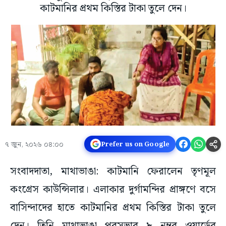
কাটমানির প্রথম কিস্তির টাকা তুলে দেন।
৭ জুন, ২০২৬ ০৪:০০
Prefer us on Google
সংবাদদাতা, মাথাভাঙা: কাটমানি ফেরালেন তৃণমূল
কংগ্রেস কাউন্সিলার। এলাকার দুর্গামন্দির প্রাঙ্গণে বসে
বাসিন্দাদের হাতে কাটমানির প্রথম কিস্তির টাকা তুলে