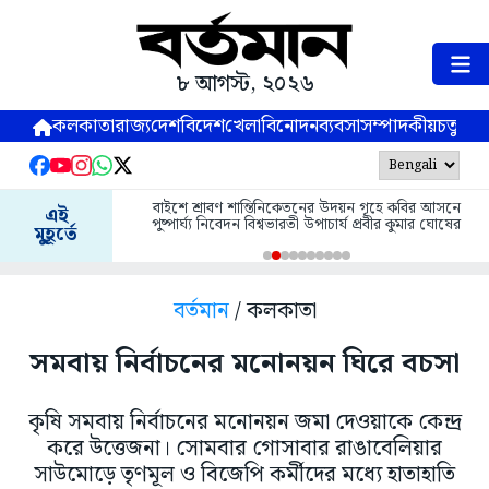
৮ আগস্ট, ২০২৬
কলকাতা
রাজ্য
দেশ
বিদেশ
খেলা
বিনোদন
ব্যবসা
সম্পাদকীয়
চতুষ্পর্ণ
বাইশে শ্রাবণ শান্তিনিকেতনের উদয়ন গৃহে কবির আসনে
এই
পুষ্পার্ঘ্য নিবেদন বিশ্বভারতী উপাচার্য প্রবীর কুমার ঘোষের
মুহূর্তে
বর্তমান
/ কলকাতা
সমবায় নির্বাচনের মনোনয়ন ঘিরে বচসা
কৃষি সমবায় নির্বাচনের মনোনয়ন জমা দেওয়াকে কেন্দ্র
করে উত্তেজনা। সোমবার গোসাবার রাঙাবেলিয়ার
সাউমোড়ে তৃণমূল ও বিজেপি কর্মীদের মধ্যে হাতাহাতি