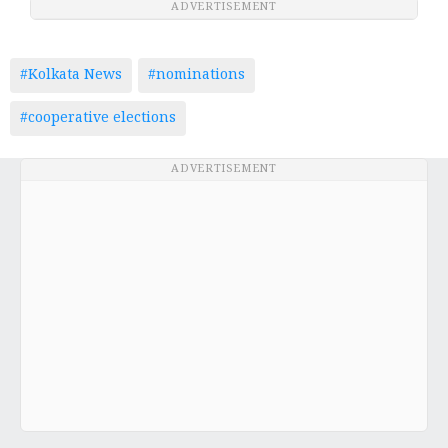
ADVERTISEMENT
#Kolkata News
#nominations
#cooperative elections
ADVERTISEMENT