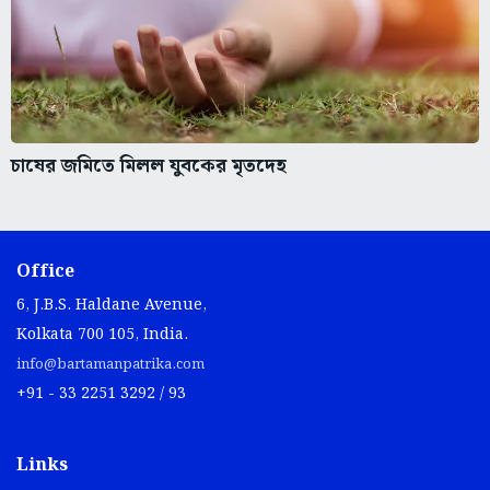
চাষের জমিতে মিলল যুবকের মৃতদেহ
Office
6, J.B.S. Haldane Avenue,
Kolkata 700 105, India.
info@bartamanpatrika.com
+91 - 33 2251 3292 / 93
Links