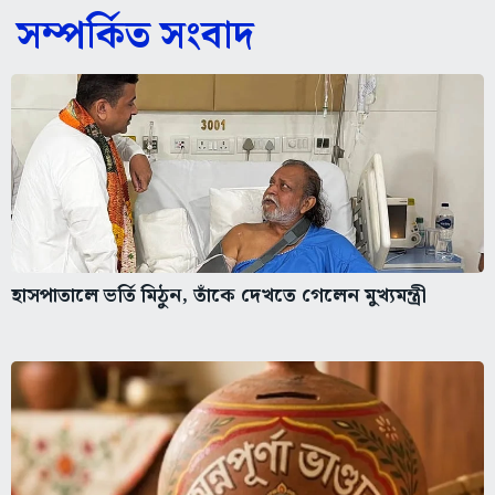
সম্পর্কিত সংবাদ
হাসপাতালে ভর্তি মিঠুন, তাঁকে দেখতে গেলেন মুখ্যমন্ত্রী