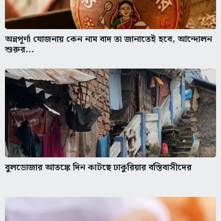
অন্নপূর্ণা যোজনায় কেন নাম বাদ তা জানাতেই হবে, আন্দোলন
শুরুর...
বুলডোজার আতঙ্কে দিন কাটছে ঢাকুরিয়ার বস্তিবাসীদের