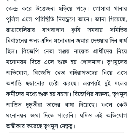
কেন্দ্র করে উত্তেজনা ছড়িয়ে পড়ে। গোসাবা থানার
পুলিস এসে পরিস্থিতি নিয়ন্ত্রণে আনে। জানা গিয়েছে,
রাঙাবেলিয়ার বাগবাগান কৃষি সমবায় সমিতির
নির্বাচনের জন্য এদিন মনোনয়ন জমার দেওয়ার দিন ধার্য
ছিল। বিজেপি নেতা সঞ্জয় নায়েক প্রার্থীদের নিয়ে
মনোনয়ন দিতে এলে শুরু হয় গোলমাল। তৃণমূলের
অভিযোগ, বিজেপি নেতা বহিরাগতদের নিয়ে এসে
অশান্তি ছড়ানোর চেষ্টা করছে। এরপরই দুই দলের
কর্মীদের মধ্যে শুরু হয় বচসা। বিজেপির বক্তব্য, তৃণমূল
আশ্রিত দুষ্কৃতীরা তাদের বাধা দিয়েছে। ফলে কেউ
মনোনয়ন জমা দিতে পারেনি। যদিও এই অভিযোগ
অস্বীকার করেছে তৃণমূল নেতৃত্ব।