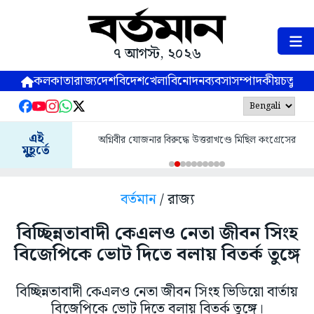
৭ আগস্ট, ২০২৬
কলকাতা
রাজ্য
দেশ
বিদেশ
খেলা
বিনোদন
ব্যবসা
সম্পাদকীয়
চতুষ্পর্ণ
এই
অগ্নিবীর যোজনার বিরুদ্ধে উত্তরাখণ্ডে মিছিল কংগ্রেসের
মুহূর্তে
বর্তমান
/ রাজ্য
বিচ্ছিন্নতাবাদী কেএলও নেতা জীবন সিংহ
বিজেপিকে ভোট দিতে বলায় বিতর্ক তুঙ্গে
বিচ্ছিন্নতাবাদী কেএলও নেতা জীবন সিংহ ভিডিয়ো বার্তায়
বিজেপিকে ভোট দিতে বলায় বিতর্ক তুঙ্গে।