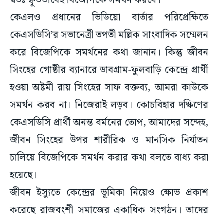
স্বতঃস্ফূর্তভাবেই বিজেপিকে সমর্থন করবে।
কেএলও প্রধানের ভিডিয়ো বার্তার পরিপ্রেক্ষিতে
কেএসডিসি’র সভানেত্রী তপতী মল্লিক সাংবাদিক সম্মেলন
করে বিজেপিকে সমর্থনের কথা জানান। কিন্তু জীবন
সিংহের গোষ্ঠীর ব্যানারে ডাবগ্রাম-ফুলবাড়ি কেন্দ্রে প্রার্থী
হওয়া অষ্টমী রায় সিংহের সাফ বক্তব্য, আমরা কাউকে
সমর্থন করব না। নিজেরাই লড়ব। কোচবিহার দক্ষিণের
কেএসডিসি প্রার্থী অনন্ত বর্মনের তোপ, আমাদের সন্দেহ,
জীবন সিংহের উপর শারীরিক ও মানসিক নির্যাতন
চালিয়ে বিজেপিকে সমর্থন করার কথা বলতে বাধ্য করা
হয়েছে।
জীবন ইস্যুতে কেন্দ্রের ভূমিকা নিয়েও ক্ষোভ প্রকাশ
করেছে রাজবংশী সমাজের একাধিক সংগঠন। তাদের