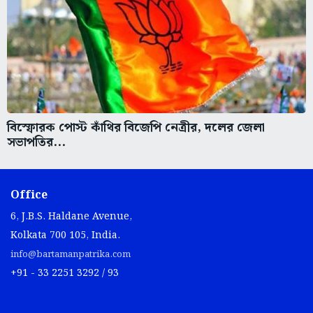
বিস্ফোরক পোস্ট কাঁথির বিজেপি নেত্রীর, দলের জেলা
সভাপতির...
Office
6, J.B.S. Haldane Avenue,
Kolkata 700 105, India.
info@bartamanpatrika.com
+91 - 33 2251 3292 / 93