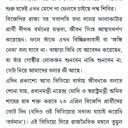
শুরু হতেই এখন মেপে পা ফেলতে চাইছে পদ্ম শিবির।
বিজেপির রাজ্য সহ সভাপতি তথা দলের ফালাকাটার
প্রার্থী দীপক বর্মনের মন্তব্য, জীবন সিংহ আত্মসমর্পণ
করেছেন। ফলে তাঁকে এখন বিচ্ছিন্নতাবাদী বা ‘জঙ্গি
নেতা’ বলা যাবে না। তাছাড়া তিনি যে আবেদন করেছেন,
তা তাঁর গোষ্ঠীর লোকজন শুনবেন নাকি শুনবেন না,
সেটা নিয়ে আমাদের বলার কী আছে।
এদিন প্রকাশ্যে আসা ভিডিয়ো বার্তায় জীবনকে বলতে
শোনা যায়, প্রধানমন্ত্রী নরেন্দ্র মোদি ও স্বরাষ্ট্রমন্ত্রী অমিত
শাহের হাত শক্ত করতে ২৩ এপ্রিল বিজেপি প্রার্থীদের
ভোট দিন (যদিও ওই ভিডিয়োর সত্যতা যাচাই করেনি
‘বর্তমান’)। এই ভিডিয়ো ঘিরে রাজনৈতিক মহলে তুমুল