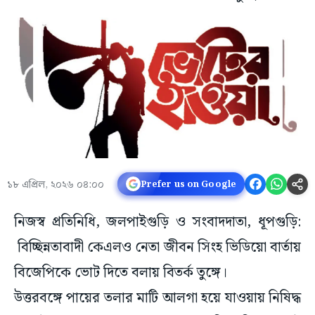
১৮ এপ্রিল, ২০২৬ ০৪:০০
Prefer us on Google
নিজস্ব প্রতিনিধি, জলপাইগুড়ি ও সংবাদদাতা, ধূপগুড়ি:
বিচ্ছিন্নতাবাদী কেএলও নেতা জীবন সিংহ ভিডিয়ো বার্তায়
বিজেপিকে ভোট দিতে বলায় বিতর্ক তুঙ্গে।
উত্তরবঙ্গে পায়ের তলার মাটি আলগা হয়ে যাওয়ায় নিষিদ্ধ