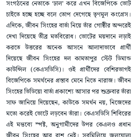
সংগঠনের নেতাকে ‘ঢাল’ করে এখন বিজেপিকে ভোট
চাইতে হচ্ছে হচ্ছে বলে তোপ দেগেছে তৃণমূল কংগ্রেস।
এদিকে, জীবন সিংহের বার্তা নিয়ে তাঁর গোষ্ঠীর অন্দরেই
দেখা দিয়েছে তীব্র মতবিরোধ। ভোটের ময়দানে লড়াই
করতে উত্তরের অনেক আসনে আলাদাভাবে প্রার্থী
দিয়েছে জীবন সিংহের দল কামতাপুর স্টেট ডিমান্ড
কাউন্সিল (কেএসডিসি)। ওই প্রার্থীদের বেশিরভাগই
বিজেপিকে সমর্থনের প্রস্তাব মেনে নিতে নারাজ। জীবন
সিংহের ভিডিয়ো বার্তা প্রকাশ্যে আসার পর শুক্রবার তাঁরা
সাফ জানিয়ে দিয়েছেন, কাউকে সমর্থন নয়, নিজেদের
মতো করেই ভোটে লড়বেন তাঁরা। কেএসডিসি শিবিরের
এই মন্তব্যে স্পষ্ট, অনুগামীদের উপর কেএলও প্রধান
জীবন সিংহের আর রাশ নেই। সবমিলিয়ে জলঘোলা