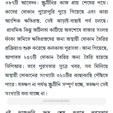
৩৮৭টি আবেদন। স্ক্রুটিনির কাজ প্রায় শেষের পথে।
কাদের দোকান পুরোপুরি পুড়ে গিয়েছে এবং কারা
আংশিক ক্ষতিগ্রস্ত, সেই ঝাড়াই-বাছাই পর্ব চলছে।
প্রাথমিক কিছু জটিলতা কাটিয়ে অবশেষে বাজার সংলগ্ন
ফাঁকা জমিতে ক্ষতিগ্রস্তদের জন্য অস্থায়ী দোকান তৈরির
প্রক্রিয়াও শুরু করেছে কলকাতা পুরসভা। জানা গিয়েছে,
আপাতত ২৫০টি দোকান তৈরির জন্য তৈরি হয়েছে
ডিপিআর। তবে পুরসভার সূত্রে খবর, সব মিলিয়ে
অস্থায়ী দোকানের সংখ্যাটা ৩২০টির কাছাকাছি পৌঁছতে
পারে। যতক্ষণ না পর্যন্ত স্ক্রুটিনি সম্পূর্ণ হচ্ছে, ততক্ষণ সেই
সংখ্যাটা বলা যাচ্ছে না।
ADVERTISEMENT