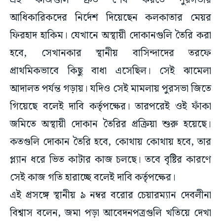
এই কাজগুলি দ্রুত শেষ করতে পুরসভার
আধিকারিকদের নির্দেশ দিয়েছেন কলকাতার মেয়র
ফিরহাদ হাকিম। যেখানে অস্থায়ী দোকানগুলি তৈরি করা
হবে, সেখানকার স্থানীয় বাসিন্দাদের তরফে
প্রাথমিকভাবে কিছু বাধা এসেছিল। সেই ঝামেলা
আদালত পর্যন্ত গড়ায়। যদিও সেই মামলায় পুরসভা জিতে
গিয়েছে বলেই দাবি কর্তৃপক্ষের। তারপরেই ওই ফাঁকা
জমিতে অস্থায়ী দোকান তৈরির প্রক্রিয়া শুরু হয়েছে।
কতগুলি দোকান তৈরি হবে, কোথায় কোথায় হবে, তার
প্ল্যান ধরে ভিত কাটার কাজ চলছে। তবে বৃষ্টির কারণে
সেই কাজ গতি হারাচ্ছে বলেই দাবি কর্তৃপক্ষের।
এই প্রসঙ্গে স্থানীয় ৯ নম্বর বরোর চেয়ারম্যান দেবলীনা
বিশ্বাস বলেন, জমা পড়া আবেদনপত্রগুলি খতিয়ে দেখা