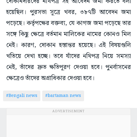
দোকানদারদের নথিপত্র সহ আবেদন জমা করতে বলা
হয়েছিল। পুরসভা সূত্রে খবর, ৩৮৭টি আবেদন জমা
পড়েছে। কর্তৃপক্ষের বক্তব্য, যে কাগজ জমা পড়েছে তার
সঙ্গে কিছু ক্ষেত্রে বর্তমান মালিকের নামের কোনও মিল
নেই। কারণ, দোকান হস্তান্তর হয়েছে। এই বিষয়গুলি
খতিয়ে দেখা হচ্ছে। তবে যাঁদের নথিপত্র নিয়ে সমস্যা
নেই, তাঁদের দ্রুত ক্ষতিপূরণ দেওয়া হবে। পুনর্বাসনের
ক্ষেত্রেও তাঁদের অগ্রাধিকার দেওয়া হবে।
#Bengali news
#bartaman news
ADVERTISEMENT