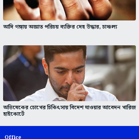
আদি গঙ্গায় অজ্ঞাত পরিচয় ব্যক্তির দেহ উদ্ধার, চাঞ্চল্য
অভিষেকের চোখের চিকিৎসায় বিদেশ যাওয়ার আবেদন খারিজ
হাইকোর্টে
Office