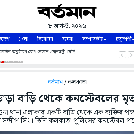
৮ আগস্ট, ২০২৬
িদেশ
খেলা
বিনোদন
ব্যবসা
সম্পাদকীয়
চতুষ্পর্ণী
্তন অনুষ্ঠানে যোগ দেবেন প্রধানমন্ত্রী মোদি
বর্তমান
/ কলকাতা
াড়া বাড়ি থেকে কনস্টেবলের মৃত
রশুনা থানা এলাকার একটি বাড়ি থেকে এক ব্যক্তির পচ
ম সন্দীপ সিং। তিনি কলকাতা পুলিসের কনস্টেবল পদ