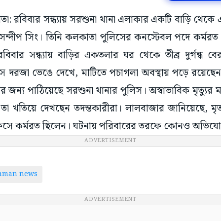
কাতা: রবিবার সন্ধ্যায় সরশুনা থানা এলাকার একটি বাড়ি থেকে 
ম সন্দীপ সিং। তিনি কলকাতা পুলিসের কনস্টেবল পদে কর্মরত
রবিবার সন্ধ্যায় বাড়ির একতলার ঘর থেকে তীব্র দুর্গন্ধ 
সে দরজা ভেঙে দেখে, মাটিতে পচাগলা অবস্থায় পড়ে রয়েছেন
ের জন্য পাঠিয়েছে সরশুনা থানার পুলিস। অস্বাভাবিক মৃত্যুর 
ল, তা খতিয়ে দেখছেন তদন্তকারীরা। লালবাজার জানিয়েছে, মৃত ব
ফিসে কর্মরত ছিলেন। ঘটনায় পরিবারের তরফে কোনও অভিয
ADVERTISEMENT
taman news
ADVERTISEMENT