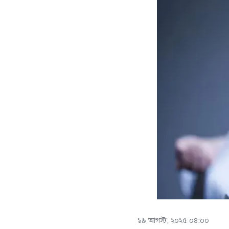
১৯ আগস্ট, ২০২৫ ০৪:০০