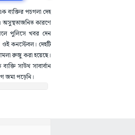
এক ব্যক্তির পচগলা দেহ
। অসুস্থতাজনিত কারণে
বেরলে পুলিসে খবর দেন
 ওই কনস্টেবল। দেহটি
মামলা রুজু করা হয়েছে।
্যক্তি সাউথ সাবার্বান
োগ জমা পড়েনি।