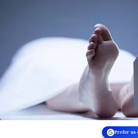
Prefer us