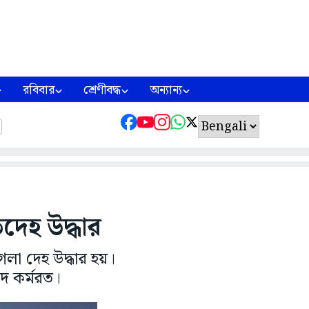
রবিবার
শ্রেণীবদ্ধ
অন্যান্য
দেহ উদ্ধার
গলা দেহ উদ্ধার হয়।
ে কর্মরত।