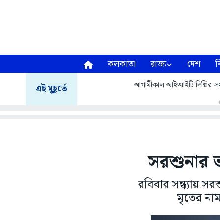
কলকাতা
রাজ্য
দেশ
ব
আগামীকাল আইআইটি দিল্লির সমাবর
এই মুহূর্তে
সরশুনার ভ
রবিবার সন্ধ্যায় স
মৃতের না