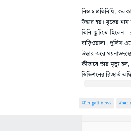
নিজস্ব প্রতিনিধি, কল
উদ্ধার হয়। মৃতের না
তিনি ছুটিতে ছিলেন। 
বাড়িওয়ালা। পুলিস এ
উদ্ধার করে ময়নাতদন্ত
কীভাবে তাঁর মৃত্যু হ
ডিভিশনের রিজার্ভ অ
#Bengali news
#bar