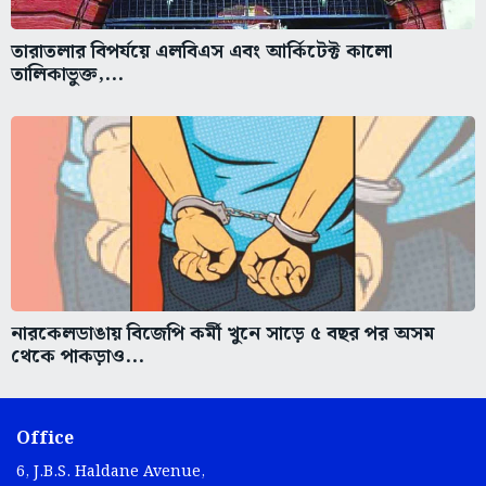
তারাতলার বিপর্যয়ে এলবিএস এবং আর্কিটেক্ট কালো
তালিকাভুক্ত,...
নারকেলডাঙায় বিজেপি কর্মী খুনে সাড়ে ৫ বছর পর অসম
থেকে পাকড়াও...
Office
6, J.B.S. Haldane Avenue,