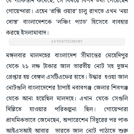
যে পাকিস্তান কষেছে, সে বিষয়ে বিশদ তথ্য পেয়েছেন
গোয়েন্দারা। এহেন ‘প্রক্সি ওয়ার’ চালু রাখতে এখন ‘নয়া
দোস্ত’ বাংলাদেশকে ‘লঞ্চিং প্যাড’ হিসেবে ব্যবহার
করছে ইসলামাবাদ।
ADVERTISEMENT
মঙ্গলবার মালদহের বাংলাদেশ সীমান্তের মেহেদিপুর
থেকে ২১ লক্ষ টাকার জাল ভারতীয় নোট সহ দুজন
গ্রেপ্তার হয় বেঙ্গল এসটিএফের হাতে। উদ্ধার হওয়া জাল
নোটগুলি বাংলাদেশের চাঁপাই নবাবগঞ্জ জেলার শিবগঞ্জ
থেকে আনা হয়েছিল মালদহে। এখান থেকে সেগুলি
দিল্লিতে যাওয়ার পরিকল্পনা ছিল। গোয়েন্দারা
প্রাথমিকভাবে জেনেছেন, অপারেশেন সিঁদুরের পর পাক
আইএসআই আবার ভারতে জাল নোট পাঠাতে শুরু