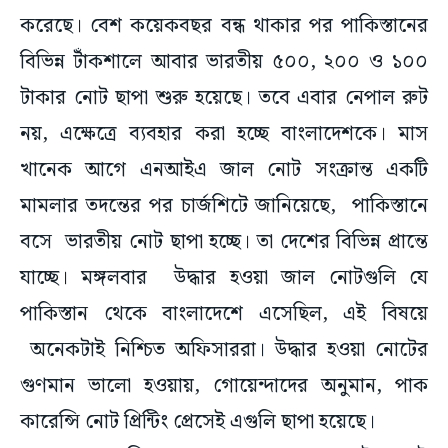
করেছে। বেশ কয়েকবছর বন্ধ থাকার পর পাকিস্তানের
বিভিন্ন টাঁকশালে আবার ভারতীয় ৫০০, ২০০ ও ১০০
টাকার নোট ছাপা শুরু হয়েছে। তবে এবার নেপাল রুট
নয়, এক্ষেত্রে ব্যবহার করা হচ্ছে বাংলাদেশকে। মাস
খানেক আগে এনআইএ জাল নোট সংক্রান্ত একটি
মামলার তদন্তের পর চার্জশিটে জানিয়েছে, পাকিস্তানে
বসে ভারতীয় নোট ছাপা হচ্ছে। তা দেশের বিভিন্ন প্রান্তে
যাচ্ছে। মঙ্গলবার উদ্ধার হওয়া জাল নোটগুলি যে
পাকিস্তান থেকে বাংলাদেশে এসেছিল, এই বিষয়ে
অনেকটাই নিশ্চিত অফিসাররা। উদ্ধার হওয়া নোটের
গুণমান ভালো হওয়ায়, গোয়েন্দাদের অনুমান, পাক
কারেন্সি নোট প্রিন্টিং প্রেসেই এগুলি ছাপা হয়েছে।