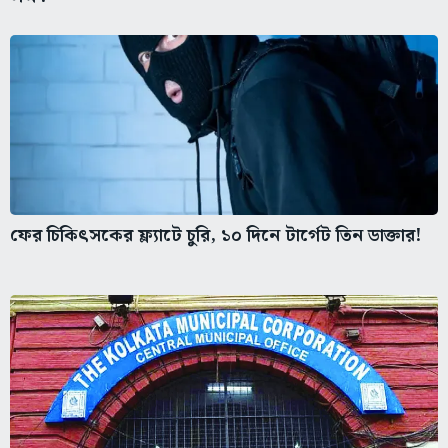
ফের চিকিৎসকের ফ্ল্যাটে চুরি, ১০ দিনে টার্গেট তিন ডাক্তার!