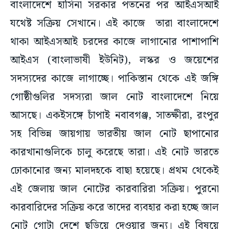
বাংলাদেশে হাসিনা সরকার পতনের পর আইএসআই
যথেষ্ট সক্রিয় সেখানে। এই কাজে তারা বাংলাদেশে
থাকা আইএসআই চরদের কাজে লাগানোর পাশাপাশি
আইএস (বাংলাভাষী ইউনিট), লস্কর ও জয়েশের
সদস্যদের কাজে লাগাচ্ছে। পাকিস্তান থেকে এই জঙ্গি
গোষ্ঠীগুলির সদস্যরা জাল নোট বাংলাদেশে নিয়ে
আসছে। একইসঙ্গে চাঁপাই নবাবগঞ্জ, সাতক্ষীরা, রংপুর
সহ বিভিন্ন জায়গায় ভারতীয় জাল নোট ছাপানোর
কারখানাগুলিকে চালু করেছে তারা। এই নোট ভারতে
ঢোকানোর জন্য মালদহকে বাছা হয়েছে। প্রথম থেকেই
এই জেলায় জাল নোটের কারবারিরা সক্রিয়। পুরনো
কারবারিদের সক্রিয় করে তাদের ব্যবহার করা হচ্ছে জাল
নোট গোটা দেশে ছড়িয়ে দেওয়ার জন্য। এই বিষয়ে