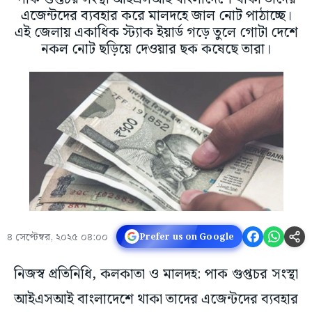
এজেন্টদের ব্যবহার করে মালদহে জাল নোট পাঠাচ্ছে।
এই জেলায় একাধিক স্ট্যাক ইয়ার্ড গড়ে তুলে গোটা দেশে
নকল নোট ছড়িয়ে দেওয়ার ছক কষেছে তারা।
৪ সেপ্টেম্বর, ২০২৫ ০৪:০০
Prefer us on Google
নিজস্ব প্রতিনিধি, কলকাতা ও মালদহ: পাক গুপ্তচর সংস্থা
আইএসআই বাংলাদেশে থাকা তাদের এজেন্টদের ব্যবহার