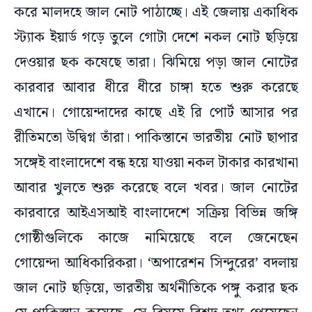
করে মালদহে জাল নোট পাঠাচ্ছে। এই জেলায় একাধিক
স্ট্যাক ইয়ার্ড গড়ে তুলে গোটা দেশে নকল নোট ছড়িয়ে
দেওয়ার ছক কষেছে তারা। ঝিমিয়ে পড়া জাল নোটের
কারবার আবার ধীরে ধীরে চাঙ্গা হতে শুরু করেছে
এখানে। গোয়েন্দাদের কাছে এই রি পোর্ট আসার পর
রীতিমতো উদ্বিগ্ন তাঁরা। পাকিস্তানে ভারতীয় নোট ছাপার
সঙ্গেই বাংলাদেশে বন্ধ হয়ে যাওয়া নকল টাকার কারখানা
আবার খুলতে শুরু করেছে বলে খবর। জাল নোটের
কারবারে আইএসআই বাংলাদেশে সক্রিয় বিভিন্ন জঙ্গি
গোষ্ঠীগুলিকে কাজে নামিয়েছে বলে জেনেছেন
গোয়েন্দা আধিকারিকরা। ‘অপারেশন সিন্দুরের’ বদলায়
জাল নোট ছড়িয়ে, ভারতীয় অর্থনীতিকে পঙ্গু করার ছক