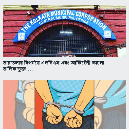
তারাতলার বিপর্যয়ে এলবিএস এবং আর্কিটেক্ট কালো
তালিকাভুক্ত,...