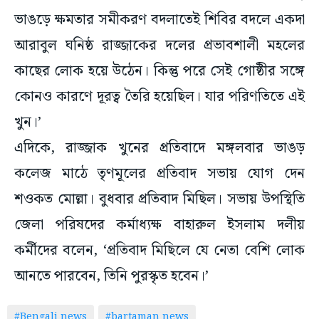
ভাঙড়ে ক্ষমতার সমীকরণ বদলাতেই শিবির বদলে একদা
আরাবুল ঘনিষ্ঠ রাজ্জাকের দলের প্রভাবশালী মহলের
কাছের লোক হয়ে উঠেন। কিন্তু পরে সেই গোষ্ঠীর সঙ্গে
কোনও কারণে দূরত্ব তৈরি হয়েছিল। যার পরিণতিতে এই
খুন।’
এদিকে, রাজ্জাক খুনের প্রতিবাদে মঙ্গলবার ভাঙড়
কলেজ মাঠে তৃণমূলের প্রতিবাদ সভায় যোগ দেন
শওকত মোল্লা। বুধবার প্রতিবাদ মিছিল। সভায় উপস্থিতি
জেলা পরিষদের কর্মাধ্যক্ষ বাহারুল ইসলাম দলীয়
কর্মীদের বলেন, ‘প্রতিবাদ মিছিলে যে নেতা বেশি লোক
আনতে পারবেন, তিনি পুরস্কৃত হবেন।’
#Bengali news
#bartaman news