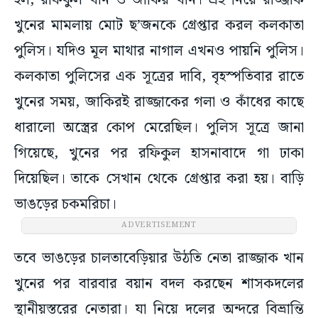
হল, রফিকুল খান ও জাকির খান। এই নিয়ে রাজ্জাক
খুনের মামলায় মোট ছ’জনকে গ্রেপ্তার করল কলকাতা
পুলিস। যদিও মূল মাথার নাগাল এখনও পায়নি পুলিস।
কলকাতা পুলিসের এক সূত্রের দাবি, বৃহস্পতিবার রাতে
খুনের সময়, জাকিরই রাজ্জাকের গলা ও কাঁধের কাছে
ধারালো অস্ত্রের কোপ মেরেছিল। পুলিস সূত্রে জানা
গিয়েছে, খুনের পর রফিকুল হাসনাবাদে গা ঢাকা
দিয়েছিল। তাকে সেখান থেকে গ্রেপ্তার করা হয়। বাড়ি
ভাঙড়ের চকমরিচা।
ADVERTISEMENT
তবে ভাঙড়ের চালতাবেড়িয়ার উঠতি নেতা রাজ্জাক খান
খুনের পর বারবার বয়ান বদল করছেন শাসকদলের
স্থানীয়স্তরের নেতারা। যা নিয়ে দলের অন্দরে বিভ্রান্তি