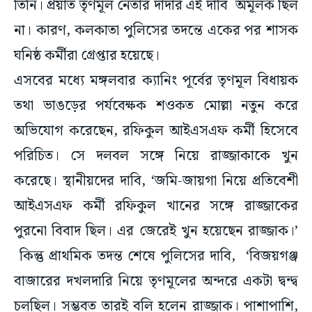
তিনি। প্রয়াত তৃণমূল নেতার দাদার এই দাবি অমূলক ছিল
না। কারণ, কলকাতা পুলিসের তদন্তে একের পর শাসক
ঘনিষ্ঠ কর্মীরা গ্রেপ্তার হয়েছে।
এসবের মধ্যে মঙ্গলবার ক্যানিং পূর্বের তৃণমূল বিধায়ক
তথা ভাঙড়ের পর্যবেক্ষক শওকত মোল্লা নতুন করে
অভিযোগ করেছেন, রফিকুল আইএসএফ কর্মী হিসেবে
পরিচিত। সে দলবল সঙ্গে নিয়ে রাজ্জাকাকে খুন
করেছে। স্থানীয়দের দাবি, ‘জমি-জায়গা নিয়ে প্রতিবেশী
আইএসএফ কর্মী রফিকুল খানের সঙ্গে রাজ্জাকের
পুরনো বিবাদ ছিল। এর জেরেই খুন হয়েছেন রাজ্জাক।’
কিন্তু প্রাথমিক তদন্ত শেষে পুলিসের দাবি, ‘বিজয়গঞ্জ
বাজারের দখলদারি নিয়ে তৃণমূলের অন্দরে একটা দ্বন্দ্ব
চলছিল। সম্ভবত তারই বলি হলেন রাজ্জাক। পাশাপাশি,