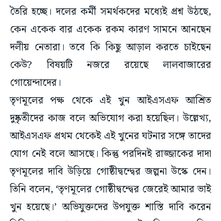
তৈরি হচ্ছে। দলের কর্মী সমর্থকদের মধ্যেই প্রশ্ন উঠছে,
কেন একেক বার একেক রকম কারণ সামনে আনছেন
দলীয় নেতারা। তবে কি কিছু আড়াল করতে চাইছেন
কেউ? বিষয়টি নজরে রয়েছে লালবাজারের
গোয়েন্দাদের।
তৃণমূলের পক্ষ থেকে এই খুন আইএসএফ আশ্রিত
দুষ্কৃতীদের কাজ বলে অভিযোগ করা হয়েছিল। উল্লেখ্য,
আইএসএফ প্রথম থেকেই এই খুনের ঘটনার সঙ্গে তাদের
যোগ নেই বলে আসছে। কিন্তু পরদিনই রাজ্জাকের দাদা
তৃণমূলের দাবি উড়িয়ে গোষ্ঠীদ্বন্দ্বের জল্পনা উস্কে দেন।
তিনি বলেন, ‘তৃণমূলের গোষ্ঠীদ্বন্দ্বের জেরেই আমার ভাই
খুন হয়েছে।’ অভিযুক্তদের উপযুক্ত শাস্তি দাবি করেন