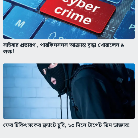
সাইবার প্রতারণা, পারকিনসনস আক্রান্ত বৃদ্ধা খোয়ালেন ৯
লক্ষ!
ফের চিকিৎসকের ফ্ল্যাটে চুরি, ১০ দিনে টার্গেট তিন ডাক্তার!