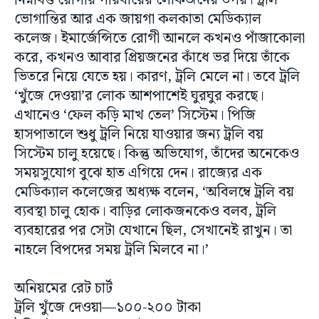
নিম্নবিত্ত রোগীর পরিবারের লোকজনের উপর। ট্রলি
ভোগান্তির আর এক জায়গা কলকাতা মেডিক্যাল
কলেজ। ইমার্জেন্সিতে রোগী আনলে কখনও পাঁজাকোলা
করে, কখনও আবার প্রিয়জনের কাঁধে ভর দিয়ে তাঁকে
ভিতরে নিয়ে যেতে হয়। কারণ, ট্রলি মেলে না। তবে ট্রলি
‘খুঁজে দেওয়া’র লোক আশপাশেই ঘুরঘুর করছে।
এখানেও ‘ফেল কড়ি মাখ তেল’ সিস্টেম। পিজি
হাসপাতালে শুধু ট্রলি নিয়ে যাওয়ার জন্য ট্রলি বয়
সিস্টেম চালু হয়েছে। কিন্তু অভিযোগ, তাঁদের অনেকেও
সময়সুযোগ বুঝে হাত এগিয়ে দেন। রাজ্যের এক
মেডিক্যাল কলেজের অধ্যক্ষ বলেন, ‘অবিলম্বে ট্রলি বয়
ব্যবস্থা চালু হোক। বাড়ির লোকজনকেও বলব, ট্রলি
ব্যবহারের পর সেটা যেখানে ছিল, সেখানেই রাখুন। তা
নাহলে বিপদের সময় ট্রলি মিলবে না।’
অনিয়মের রেট চার্ট
ট্রলি খুঁজে দেওয়া—১০০-২০০ টাকা