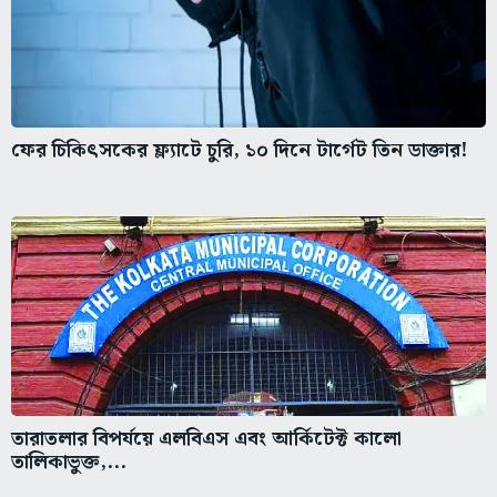
ফের চিকিৎসকের ফ্ল্যাটে চুরি, ১০ দিনে টার্গেট তিন ডাক্তার!
তারাতলার বিপর্যয়ে এলবিএস এবং আর্কিটেক্ট কালো
তালিকাভুক্ত,...