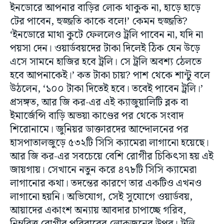
ইনডোরে আপনার বাড়ির লোক থাকুক না, হাড়ে হাড়ে
টের পাবেন, হুজ্জতি কাকে বলে!’ কেমন হুজ্জতি?
‘ইনডোরে মাথা কুটে ফেললেও ট্রলি পাবেন না, যদি না
পয়সা দেন। ওয়ার্ডবয়দের টাকা দিলেই ঠিক যেন উড়ে
এসে সামনে হাজির হবে ট্রলি। সে ট্রলি অবশ্য‌ ঠেলতে
হবে আপনাকেই।’ কত টাকা চায়? পাশ থেকে শান্টু বলে
উঠলেন, ‘১০০ টাকা দিতেই হবে। তবেই পাবেন ট্রলি।’
প্রসঙ্গত, আর জি কর-এর এই ক্যাজুয়ালিটি ব্লক বা
ইমার্জেন্সি বাড়ি অভয়া কাণ্ডের পর থেকে সংবাদ
শিরোনামে। জুনিয়র ডাক্তারদের আন্দোলনের পর
হাসপাতালজুড়ে ৫৩২টি সিসি ক্যামেরা লাগানো হয়েছে।
আর জি কর-এর সবচেয়ে বেশি রোগীর চিকিৎসা হয় এই
জায়গায়। সেখানে নতুন করে ৪৭৮টি সিসি ক্যামেরা
লাগানোর কথা। তদন্তের কারণে তার একটিও এখনও
লাগানো হয়নি। অভিযোগ, সেই সুযোগে ওয়ার্ডবয়,
আয়াদের একাংশ অন্যায় আবদার চাপাচ্ছে গরিব,