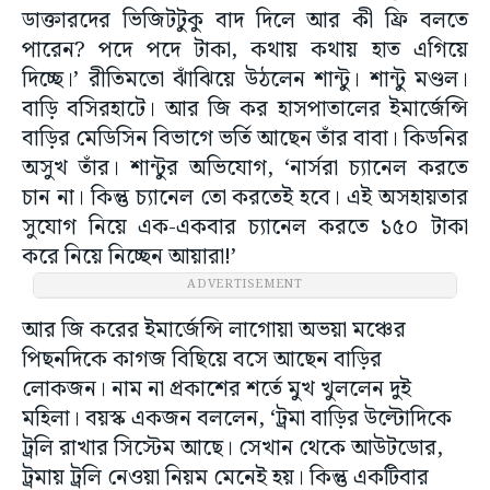
ডাক্তারদের ভিজিটটুকু বাদ দিলে আর কী ফ্রি বলতে
পারেন? পদে পদে টাকা, কথায় কথায় হাত এগিয়ে
দিচ্ছে।’ রীতিমতো ঝাঁঝিয়ে উঠলেন শান্টু। শান্টু মণ্ডল।
বাড়ি বসিরহাটে। আর জি কর হাসপাতালের ইমার্জেন্সি
বাড়ির মেডিসিন বিভাগে ভর্তি আছেন তাঁর বাবা। কিডনির
অসুখ তাঁর। শান্টুর অভিযোগ, ‘নার্সরা চ্যানেল করতে
চান না। কিন্তু চ্যানেল তো করতেই হবে। এই অসহায়তার
সুযোগ নিয়ে এক-একবার চ্যানেল করতে ১৫০ টাকা
করে নিয়ে নিচ্ছেন আয়ারা!’
ADVERTISEMENT
আর জি করের ইমার্জেন্সি লাগোয়া অভয়া মঞ্চের
পিছনদিকে কাগজ বিছিয়ে বসে আছেন বাড়ির
লোকজন। নাম না প্রকাশের শর্তে মুখ খুললেন দুই
মহিলা। বয়স্ক একজন বললেন, ‘ট্রমা বাড়ির উল্টোদিকে
ট্রলি রাখার সিস্টেম আছে। সেখান থেকে আউটডোর,
ট্রমায় ট্রলি নেওয়া নিয়ম মেনেই হয়। কিন্তু একটিবার