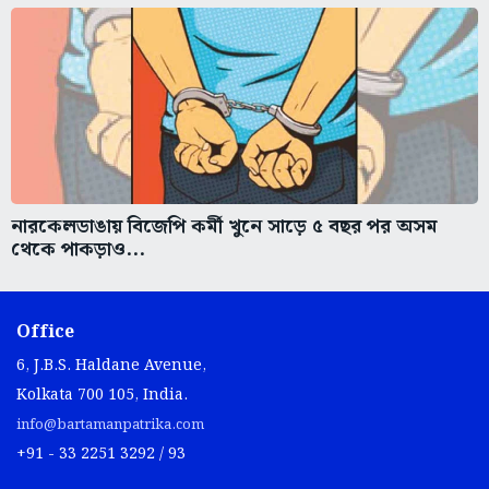
নারকেলডাঙায় বিজেপি কর্মী খুনে সাড়ে ৫ বছর পর অসম
থেকে পাকড়াও...
Office
6, J.B.S. Haldane Avenue,
Kolkata 700 105, India.
info@bartamanpatrika.com
+91 - 33 2251 3292 / 93