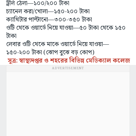
ট্রলি ঠেলা—১০০/২০০ টাকা
চ্যানেল করা/খোলা—১৫০-২০০ টাকা
ক্যাথিটার পাল্টানো—৩০০-৩৫০ টাকা
ওটি থেকে ওয়ার্ডে নিয়ে যাওয়া—৫০ টাকা থেকে ১৫০
টাকা
লেবার ওটি থেকে মাকে ওয়ার্ডে নিয়ে যাওয়া—
১৫০-২০০ টাকা (ঝোপ বুঝে বড় কোপ)
সূত্র: স্বাস্থ্যদপ্তর ও শহরের বিভিন্ন মেডিক্যাল কলেজ
ADVERTISEMENT