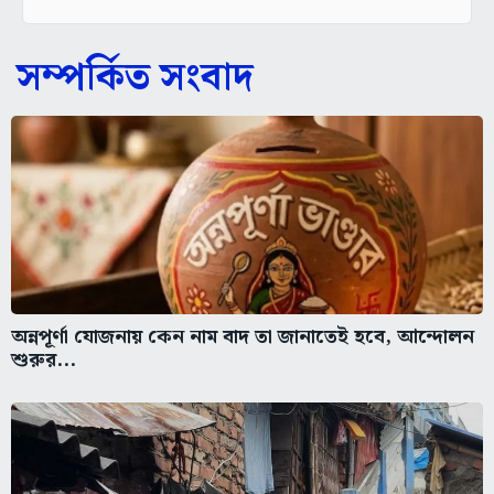
সম্পর্কিত সংবাদ
অন্নপূর্ণা যোজনায় কেন নাম বাদ তা জানাতেই হবে, আন্দোলন
শুরুর...