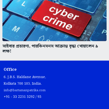
সাইবার প্রতারণা, পারকিনসনস আক্রান্ত বৃদ্ধা খোয়ালেন ৯
লক্ষ!
Office
6, J.B.S. Haldane Avenue,
Kolkata 700 105, India.
info@bartamanpatrika.com
+91 - 33 2251 3292 / 93