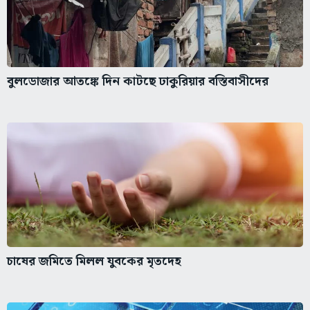
বুলডোজার আতঙ্কে দিন কাটছে ঢাকুরিয়ার বস্তিবাসীদের
চাষের জমিতে মিলল যুবকের মৃতদেহ