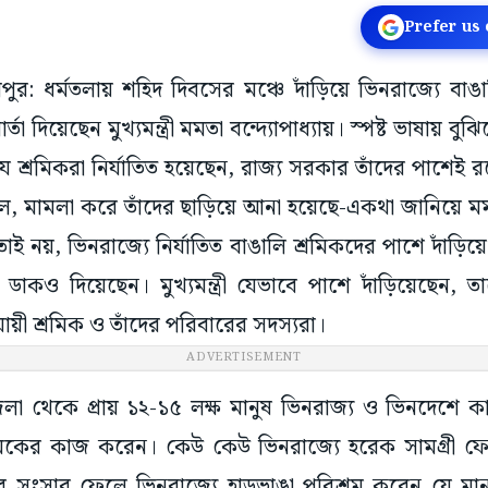
Prefer us
রমপুর: ধর্মতলায় শহিদ দিবসের মঞ্চে দাঁড়িয়ে ভিনরাজ্যে বাঙ
ার্তা দিয়েছেন মুখ্যমন্ত্রী মমতা বন্দ্যোপাধ্যায়। স্পষ্ট ভাষায় ব
ে শ্রমিকরা নির্যাতিত হয়েছেন, রাজ্য সরকার তাঁদের পাশেই 
ছিল, মামলা করে তাঁদের ছাড়িয়ে আনা হয়েছে-একথা জানিয়ে মম
 তাই নয়, ভিনরাজ্যে নির্যাতিত বাঙালি শ্রমিকদের পাশে দাঁড়ি
ডাকও দিয়েছেন। মুখ্যমন্ত্রী যেভাবে পাশে দাঁড়িয়েছেন, তা
যায়ী শ্রমিক ও তাঁদের পরিবারের সদস্যরা।
ADVERTISEMENT
 জেলা থেকে প্রায় ১২-১৫ লক্ষ মানুষ ভিনরাজ্য ও ভিনদেশে
্রমিকের কাজ করেন। কেউ কেউ ভিনরাজ্যে হরেক সামগ্রী ফ
ংসার ফেলে ভিনরাজ্যে হাড়ভাঙা পরিশ্রম করেন যে মানুষগু