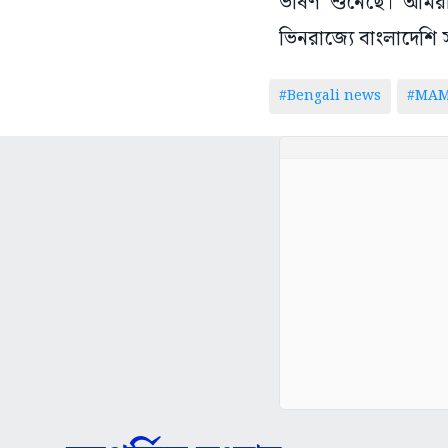
ভাষণ শুনেছে। আমরা
ভিনরাজ্যে বাংলাদেশি 
#Bengali news
#MAM