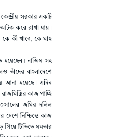
 কেন্দ্রীয় সরকার একটি
ন্ত আটক করে রাখা যায়।
, কে কী খাবে, কে মাছ
রিত হয়েছেন। নাজিম সহ
ালেও তাঁদের বাংলাদেশে
য়ে আনা হয়েছে। এদিন
 রাজমিস্ত্রির কাজ পাচ্ছি
১৯৮০সালের জমির দলিল
র দেশে নিশ্চিন্তে কাজ
ড়ে গিয়ে টিভিতে মমতার