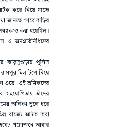
আটক করে নিয়ে যাচ্ছে
 কথা জানতে পেরে বাড়ির
্যাক’ও করা হয়েছিল।
লিস ও জনপ্রতিনিধিদের
ার ঝাড়সুগুড়ায় পুলিস
 রামপুর হিল টপে নিয়ে
োগ ওঠে। ওই শ্রমিকদের
র সহযোগিতায় তাঁদের
ামের তালিকা তুলে ধরে
িন্ন রাজ্যে আটক করা
স হবে? প্রয়োজনে আবার