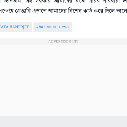
 জানতাম, এই সরকার আমাদের মতো গরিব পরিযায়ী শ্
সন্দেহে গ্রেপ্তারি এড়াতে আমাদের বিশেষ কার্ড করে দিলে ভাল
ATA BANERJEE
#bartaman news
ADVERTISEMENT