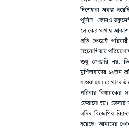
দিশেহারা অবস্থা হয়
পুলিস। কোনও ডকুমেন্ট
লোকের মাথায় আকাশ 
প্রতি ক্ষেত্রেই পরি
সহযোগিতায় পরিচয়পত্
শুধু গ্রেপ্তারি নয়
মুর্শিদাবাদের ১২জন 
যাওয়া হয়। সেখানে তা
পরিবার বিধায়কের স
ফেরানো হয়। জেলার অন
এদিন বিজেপির বিরুদ
হয়েছে। আমাদের কোনও 