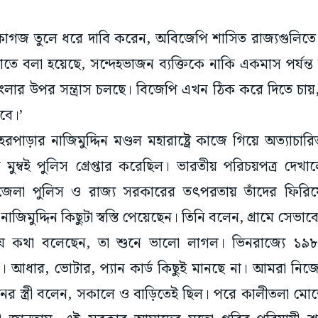
টি কাগজ তুলে ধরে দাবি করেন, অবিজেপি শাসিত রাজ্যগুলিতে
তাতে বলা হয়েছে, সন্দেহভাজন ব্যক্তিকে নাকি একমাস পর্য
ংলার উপর সন্ত্রাস চলছে। বিজেপি এখন ঠিক করে দিতে চায়
বে।’
াড়ার নাজিমুদ্দিন মণ্ডল মহারাষ্ট্রে কাজে গিয়ে অত্যাচা
 মুম্বই পুলিস গ্রেপ্তার করেছিল। ভারতীয় পরিচয়পত্র দেখ
। জেলা পুলিস ও রাজ্য সরকারের তৎপরতায় তাঁদের ফিরি
ুনে নাজিমুদ্দিন কিছুটা স্বস্তি পেয়েছেন। তিনি বলেন, গ্রামে সেভাবে
্রী যে কথা বলেছেন, তা শুনে ভালো লাগল। ভিনরাজ্যে 
। আধার, ভোটার, প্যান কার্ড কিছুই মানছে না। আমরা নিজে
িনের স্ত্রী বলেন, সকালে ও বাড়িতেই ছিল। পরে কালীতলা মো