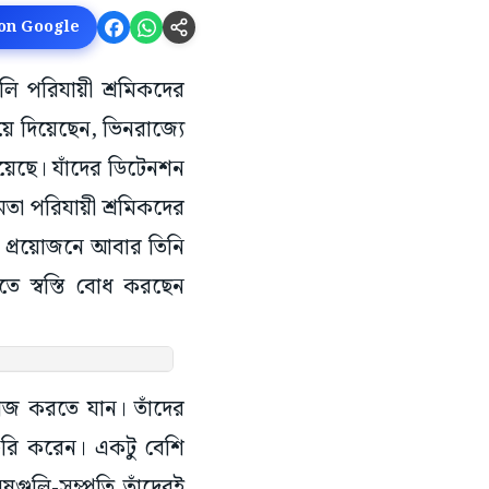
 on Google
ালি পরিযায়ী শ্রমিকদের
ুঝিয়ে দিয়েছেন, ভিনরাজ্যে
রয়েছে। যাঁদের ডিটেনশন
তা পরিযায়ী শ্রমিকদের
য়ে প্রয়োজনে আবার তিনি
তে স্বস্তি বোধ করছেন
 কাজ করতে যান। তাঁদের
েরি করেন। একটু বেশি
লি-সম্প্রতি তাঁদেরই