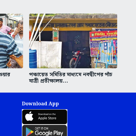
েওয়ার
পঞ্চায়েত সমিতির মাধ্যমে নবদ্বীপের পাঁচ
যাত্রী প্রতীক্ষালয়...
Download App