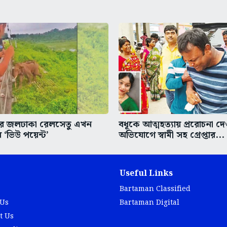
ার জলঢাকা রেলসেতু এখন
বধূকে আত্মহত্যায় প্ররোচনা দ
 ‘ভিউ পয়েন্ট’
অভিযোগে স্বামী সহ গ্রেপ্তার...
Useful Links
Bartaman Classified
 Us
Bartaman Digital
t Us