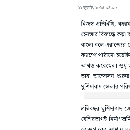
২২ জুলাই, ২০২৫ ০৪:০০
নিজস্ব প্রতিনিধি, বহ
হেনস্তার বিরুদ্ধে কড়া ব
বাংলা বলে এরাজ্যের য
ক্যাম্পে পাঠানো হয়ে
আশ্বস্ত করেছেন। শুধু
ভাষা আন্দোলন শুরুর 
মুর্শিদাবাদ জেলার পরি
প্রতিবছর মুর্শিদাবাদ
বেশিরভাগই নির্মাণশ
রোজগারের আশায় ঘর স