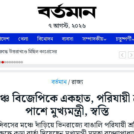
৭ আগস্ট, ২০২৬
িদেশ
খেলা
বিনোদন
ব্যবসা
সম্পাদকীয়
চতুষ্পর্ণী
ুদ্ধে উত্তরাখণ্ডে মিছিল কংগ্রেসের
বর্তমান
/ রাজ্য
্চে বিজেপিকে একহাত, পরিযায়ী 
পাশে মুখ্যমন্ত্রী, স্বস্তি
িবসের মঞ্চে দাঁড়িয়ে ভিনরাজ্যে বাঙালি পরিযায়ী শ্
রুদ্ধে কড়া বার্তা দিয়েছেন মুখ্যমন্ত্রী মমতা বন্দ্যোপাধ্য