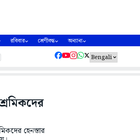
রবিবার
শ্রেণীবদ্ধ
অন্যান্য
শ্রমিকদের
রমিকদের হেনস্তার
ায়।