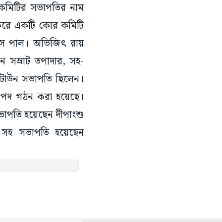
 কমিটির সভাপতির নাম
ন করে একটি কোর কমিটি
মানস পাল। অভিজিৎ রায়
 সম্রাট তপাদার, সহ-
 টাউন সভাপতি ছিলেন।
ি পদ গঠন করা হয়েছে।
াপতি হয়েছেন দীপাংশু
সহ সভাপতি হয়েছেন