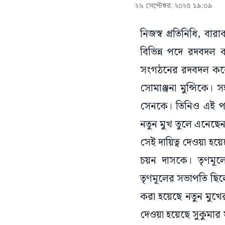
২৬ সেপ্টেম্বর, ২০২৫ ১৯:০৯
নিজস্ব প্রতিনিধি, ব
বিভিন্ন পদে রদবদল ক
সংগঠনের রদবদল করেছে
সোমাঞ্জনা মুন্সিকে।
সেনকে। তিনিও এই পদে
নতুন মুখ তুলে এনেছেন
সেই দায়িত্ব দেওয়া হয
চয়ন দাসকে। তৃণমূল
তৃণমূলের সভাপতি ছিলে
করা হয়েছে নতুন মুখের
দেওয়া হয়েছে সুকুম