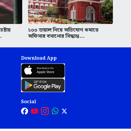
ষ্টায়
১০০ ডায়াল নিয়ে অভিযোগ কমাতে
.
অফিসার বসানোর সিদ্ধান্ত...
Download App
Social