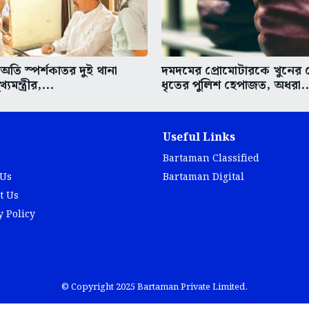
তি স্পর্শকাতর দুই থানা
দমদমের প্রোমোটারকে খুনের চে
্যমন্ত্রীর,...
ধৃতের পুলিশ হেপাজত, অধরা..
Useful Links
Bartaman Classified
 Us
Bartaman Digital
t Us
y Policy
© Copyright 2025 Bartaman Private Limited.