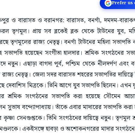
Prefer us
ারাকপুর ও বারাসত ও বরানগর: বারাসত, বনগাঁ, দমদম-বার
রল তৃণমূল। প্রায় সব ব্লকেই ব্লক থেকে টাউনের যুব, মহ
 তৃণমূলের রাজ্য নেতৃত্ব। বনগাঁ টাউনের মহিলা সভাপতি ক
 সহ সভাপতি হয়েছেন সংগীতা হালদার। শ্রমিক সংগঠনের সভা
 নতুন। এছাড়া বাগদা পূর্ব, পশ্চিম থেকে নীলদর্পণ এবং ব
 রাজ্য নেতৃত্ব। জেলা সদর বারাসত শহরের সভাপতির দায়িত
়েছে দেবাশিস মিত্রকে। তিনি আগে যুব সভাপতি ছিলেন। এখন 
ের শ্রমিক সংগঠনের সভাপতি করা হয়েছে সৌমেন আচার্
ন সুভাষ বন্দ্যোপাধ্যায়। তাঁকে এবার মাদারের সভাপতি করা
 কৃষ্ণা সেনগুপ্তকে। তিনি সংগঠনের দায়িত্বে নতুন। তৃণমূল শ
ার মণ্ডলকে। একইসঙ্গে হাবড়া ও অশোকনগরের মাদার সংগঠন