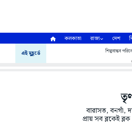
কলকাতা
রাজ্য
দেশ
ব
শিল্পবান্ধব পরিবে
এই মুহূর্তে
তৃ
বারাসত, বনগাঁ,
প্রায় সব ব্লকেই 