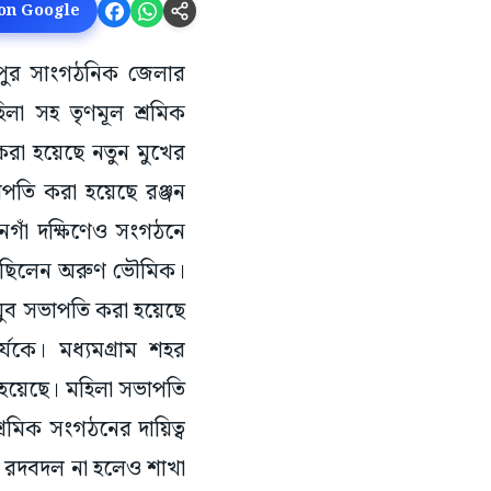
 on Google
াকপুর সাংগঠনিক জেলার
িলা সহ তৃণমূল শ্রমিক
রা হয়েছে নতুন মুখের
পতি করা হয়েছে রঞ্জন
নগাঁ দক্ষিণেও সংগঠনে
্বে ছিলেন অরুণ ভৌমিক।
যুব সভাপতি করা হয়েছে
যকে। মধ্যমগ্রাম শহর
 হয়েছে। মহিলা সভাপতি
্রমিক সংগঠনের দায়িত্ব
ে রদবদল না হলেও শাখা