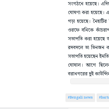
সংগঠনে হয়েছে। এদি
ঘোষণা করা হয়েছে। এছ
গড়া হয়েছে। নৈহাটির 
ওরফে বনিকে কাঁচরাপ
সভাপতি করা হয়েছে জ
রদবদলে তা তিনজন কর
সভাপতি হয়েছেন ইমতি
ঘোষাল। আগে ছিলে
বরানগরের দুই কাউন্সি
#Bengali news
#bar