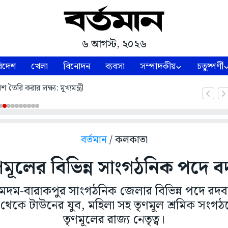
৬ আগস্ট, ২০২৬
িদেশ
খেলা
বিনোদন
ব্যবসা
সম্পাদকীয়
চতুষ্পর্ণী
শ তৈরি করার লক্ষ্য: মুখ্যমন্ত্রী
বর্তমান
/ কলকাতা
ণমূলের বিভিন্ন সাংগঠনিক পদে 
 দমদম-বারাকপুর সাংগঠনিক জেলার বিভিন্ন পদে রদ
ব্লক থেকে টাউনের যুব, মহিলা সহ তৃণমূল শ্রমিক স
তৃণমূলের রাজ্য নেতৃত্ব।