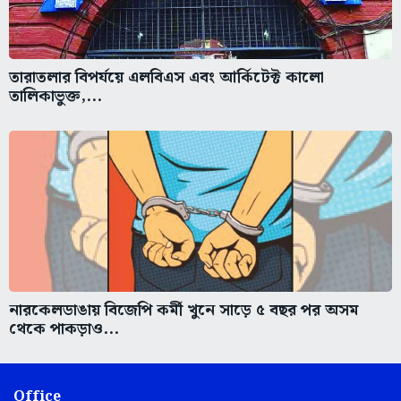
তারাতলার বিপর্যয়ে এলবিএস এবং আর্কিটেক্ট কালো
তালিকাভুক্ত,...
নারকেলডাঙায় বিজেপি কর্মী খুনে সাড়ে ৫ বছর পর অসম
থেকে পাকড়াও...
Office