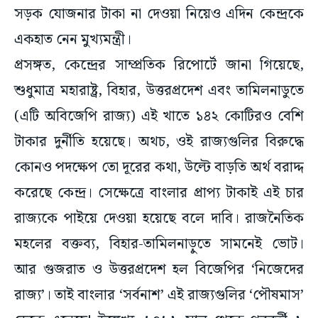
সড়ক যোজনার টাকা না দেওয়া নিয়েও এদিন কেন্দ্রকে
একহাত নেন মুখ্যমন্ত্রী।
প্রসঙ্গত, কেন্দ্রের সাম্প্রতিক রিপোর্টে জানা গিয়েছে,
শুধুমাত্র মহারাষ্ট্র, বিহার, উত্তরপ্রদেশ এবং তামিলনাডুতে
(এটি অবিজেপি রাজ্য) এই খাতে ১৪২ কোটিরও বেশি
টাকার দুর্নীতি হয়েছে। অথচ, ওই রাজ্যগুলির বিরুদ্ধে
কোনও পদক্ষেপ তো দূরের কথা, উল্টে বাড়তি অর্থ বরাদ্দ
করেছে কেন্দ্র। সেক্ষেত্রে বাংলার প্রাপ্য টাকাই এই চার
রাজ্যকে পাইয়ে দেওয়া হয়েছে বলে দাবি। রাজনৈতিক
মহলের বক্তব্য, বিহার-তামিলনাড়ুতে সামনেই ভোট।
আর গুজরাত ও উত্তরপ্রদেশ হল বিজেপির ‘নিজেদের
রাজ্য’। তাই বাংলার ‘সর্বনাশ’ এই রাজ্যগুলির ‘পৌষমাস’