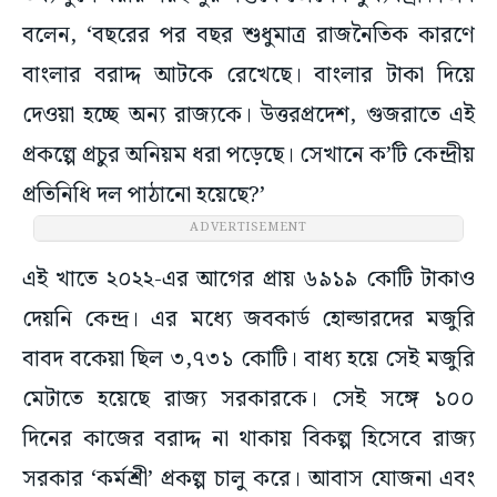
বলেন, ‘বছরের পর বছর শুধুমাত্র রাজনৈতিক কারণে
বাংলার বরাদ্দ আটকে রেখেছে। বাংলার টাকা দিয়ে
দেওয়া হচ্ছে অন্য রাজ্যকে। উত্তরপ্রদেশ, গুজরাতে এই
প্রকল্পে প্রচুর অনিয়ম ধরা পড়েছে। সেখানে ক’টি কেন্দ্রীয়
প্রতিনিধি দল পাঠানো হয়েছে?’
ADVERTISEMENT
এই খাতে ২০২২-এর আগের প্রায় ৬৯১৯ কোটি টাকাও
দেয়নি কেন্দ্র। এর মধ্যে জবকার্ড হোল্ডারদের মজুরি
বাবদ বকেয়া ছিল ৩,৭৩১ কোটি। বাধ্য হয়ে সেই মজুরি
মেটাতে হয়েছে রাজ্য সরকারকে। সেই সঙ্গে ১০০
দিনের কাজের বরাদ্দ না থাকায় বিকল্প হিসেবে রাজ্য
সরকার ‘কর্মশ্রী’ প্রকল্প চালু করে। আবাস যোজনা এবং