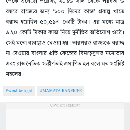
ডেকে এনেছে! উল্লেখ্য, ২০১৬ সাল থেকে পরবর্তী ৬
বছরে রাজ্যের জন্য ‘১০০ দিনের কাজ’ প্রকল্প খাতে
বরাদ্দ হয়েছিল ৫০,৫৯৩ কোটি টাকা। এর মধ্যে মাত্র
৯.২০ কোটি টাকার কাজ নিয়ে দুর্নীতির অভিযোগ ওঠে।
সেই মতো ব্যবস্থাও নেওয়া হয়। তারপরও রাজ্যকে বরাদ্দ
না দেওয়ায় বাংলার প্রতি কেন্দ্রের বিমাতৃসুলভ মনোভাব
এবং রাজনৈতিক সঙ্কীর্ণতাই প্রমাণিত হল বলে মত সংশ্লিষ্ট
মহলের।
#west bengal
#MAMATA BANERJEE
ADVERTISEMENT