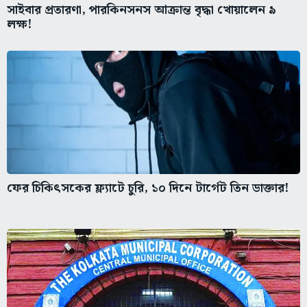
সাইবার প্রতারণা, পারকিনসনস আক্রান্ত বৃদ্ধা খোয়ালেন ৯
লক্ষ!
ফের চিকিৎসকের ফ্ল্যাটে চুরি, ১০ দিনে টার্গেট তিন ডাক্তার!