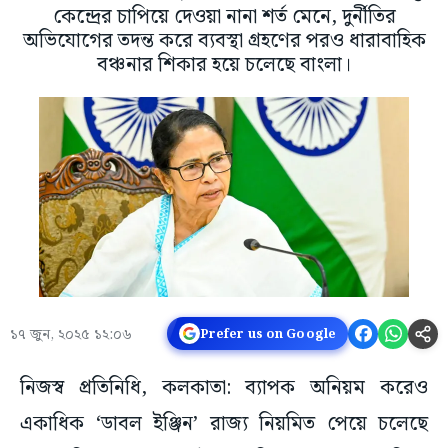
কেন্দ্রের চাপিয়ে দেওয়া নানা শর্ত মেনে, দুর্নীতির
অভিযোগের তদন্ত করে ব্যবস্থা গ্রহণের পরও ধারাবাহিক
বঞ্চনার শিকার হয়ে চলেছে বাংলা।
১৭ জুন, ২০২৫ ১২:০৬
Prefer us on Google
নিজস্ব প্রতিনিধি, কলকাতা: ব্যাপক অনিয়ম করেও
একাধিক ‘ডাবল ইঞ্জিন’ রাজ্য নিয়মিত পেয়ে চলেছে