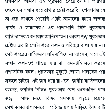
প্রথমবার আমরা এই পুরস্কার পেয়েছিলাম। তারপর
থেকে সে সম্মান ধরে রাখার চেষ্টা করেছি। শেষপর্যন্ত যে
তা ধরে রাখতে পেরেছি এটাই আমাদের কাছে অত্যন্ত
গর্বের ও সম্মানের।’ এর পাশাপাশি তিনি পুরসভার
বাসিন্দাদেরও ধন্যবাদ জানিয়েছেন। কারণ শুধু পুরসভার
চেষ্টায় একটা গোটা শহর কখনও পরিচ্ছন্ন রাখা যায় না।
সেই শহরের বাসিন্দারা যদি এগিয়ে না আসেন, তবে এই
সম্মান কখনওই পাওয়া যায় না। এমনটাই মনে করছে
প্রশাসনিক মহল। পুরসভার মুকুটে জোড়া পালকের পর
সকলে চাইছে, এই স্থান ধরে রাখতে। স্থানীয় বাসিন্দাদের
বক্তব্য, হুগলির বিভিন্ন পুরসভায় বেশ কয়েকদিন ধরে
জঞ্জাল সাফ নিয়ে বিস্তর সমস্যায় পড়তে হয়েছে
সেখানকার প্রশাসনকে। সেই জায়গায় দাঁড়িয়ে বৈদ্যবাটি