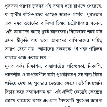
পুরসভা পরপর দু’বছর এই সম্মান ধরে রাখতে পেরেছে,
যা স্থানীয় বাসিন্দাদের কাছেও অত্যন্ত গর্বের। পুরসভার
এক নম্বর ওয়ার্ডের বাসিন্দা চিন্ময় চট্টোপাধ্যায় বলেন,
‘এটা আমাদের কাছে খুবই আনন্দের। নিজেদের শহর যদি
এমন স্বীকৃতি পায় তবে আমাদের বাসিন্দাদের দায়িত্ব
আরও বেড়ে যায়। আমাদের সকলকে এই শহর পরিচ্ছন্ন
রাখতে কাজ করতে হবে।’
মূলত বর্জ্য নিষ্কাশন, রাস্তাঘাটের পরিচ্ছন্নতা, নিকাশি,
পচনশীল ও অপচনশীল বর্জ্য পৃথকীকরণ সহ নানা বিষয়
খতিয়ে দেখা হয় পুরস্কার দেওয়ার ক্ষেত্রে। এই বিষয়গুলি
বিচার করে সম্মানপ্রদান হয়। এই প্রতিটি ক্ষেত্রেই কেন্দ্রের
চোখে রাজ্যের মধ্যে একমাত্র বৈদ্যবাটি পুরসভা জায়গা