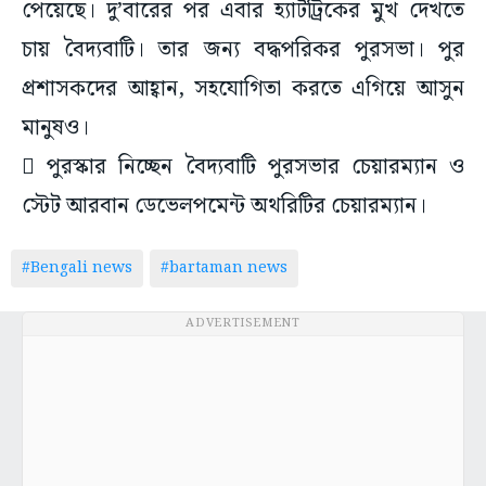
পেয়েছে। দু’বারের পর এবার হ্যাটট্রিকের মুখ দেখতে
চায় বৈদ্যবাটি। তার জন্য বদ্ধপরিকর পুরসভা। পুর
প্রশাসকদের আহ্বান, সহযোগিতা করতে এগিয়ে আসুন
মানুষও।
 পুরস্কার নিচ্ছেন বৈদ্যবাটি পুরসভার চেয়ারম্যান ও
স্টেট আরবান ডেভেলপমেন্ট অথরিটির চেয়ারম্যান।
#Bengali news
#bartaman news
ADVERTISEMENT