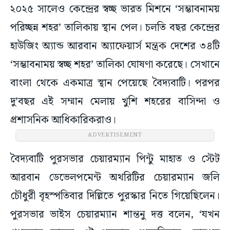
২০২৫ সালেও কেন্দ্রের স্বচ্ছ ভারত মিশনে ‘সম্ভাবনাময়
পরিচ্ছন্ন শহর’ তালিকায় স্থান পেল। চলতি বছর কেন্দ্রের
হাউজিং অ্যান্ড আরবান অ্যাফেয়ার্স মন্ত্রক দেশের ৩৪টি
‘সম্ভাবনাময় স্বচ্ছ শহর’ তালিকা ঘোষণা করেছে। সেখানে
বাংলা থেকে একমাত্র স্থান পেয়েছে বৈদ্যবাটি। পরপর
দু’বছর এই সম্মান মেলায় খুশি শহরের বাসিন্দা ও
প্রশাসনিক আধিকারিকরাও।
ADVERTISEMENT
বৈদ্যবাটি পুরসভার চেয়ারম্যান পিন্টু মাহাত ও স্টেট
আরবান ডেভেলপমেন্ট অথরিটির চেয়ারম্যান জলি
চৌধুরী বৃহস্পতিবার দিল্লিতে পুরস্কার নিতে গিয়েছিলেন।
পুরসভার ভাইস চেয়ারম্যান শান্তনু দত্ত বলেন, ‘যখন