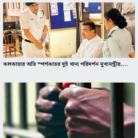
কলকাতার অতি স্পর্শকাতর দুই থানা পরিদর্শন মুখ্যমন্ত্রীর,...