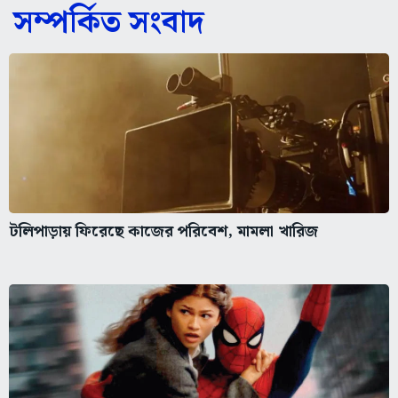
সম্পর্কিত সংবাদ
টলিপাড়ায় ফিরেছে কাজের পরিবেশ, মামলা খারিজ