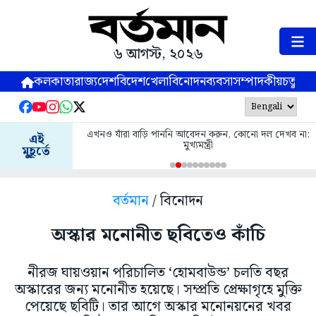
৬ আগস্ট, ২০২৬
কলকাতা
রাজ্য
দেশ
বিদেশ
খেলা
বিনোদন
ব্যবসা
সম্পাদকীয়
চতুষ্পর্ণ
এখনও যাঁরা বাড়ি পাননি আবেদন করুন, কোনো দল দেখব না:
এই
মুখ্যমন্ত্রী
মুহূর্তে
বর্তমান
/ বিনোদন
অস্কার মনোনীত ছবিতেও কাঁচি
নীরজ ঘায়ওয়ান পরিচালিত ‘হোমবাউন্ড’ চলতি বছর
অস্কারের জন্য মনোনীত হয়েছে। সম্প্রতি প্রেক্ষাগৃহে মুক্তি
পেয়েছে ছবিটি। তার আগে অস্কার মনোনয়নের খবর