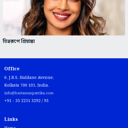
ভিন্নরূপে প্রিয়াঙ্কা
Office
6, J.B.S. Haldane Avenue,
Kolkata 700 105, India.
info@bartamanpatrika.com
+91 - 33 2251 3292 / 93
Links