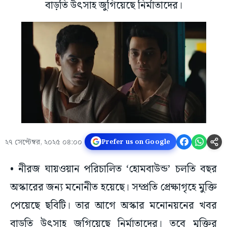
বাড়তি উৎসাহ জুগিয়েছে নির্মাতাদের।
২৭ সেপ্টেম্বর, ২০২৫ ০৪:০০
Prefer us on Google
• নীরজ ঘায়ওয়ান পরিচালিত ‘হোমবাউন্ড’ চলতি বছর
অস্কারের জন্য মনোনীত হয়েছে। সম্প্রতি প্রেক্ষাগৃহে মুক্তি
পেয়েছে ছবিটি। তার আগে অস্কার মনোনয়নের খবর
বাড়তি উৎসাহ জুগিয়েছে নির্মাতাদের। তবে মুক্তির