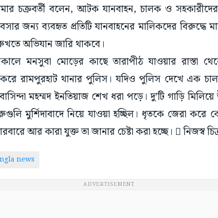
মার চক্রবর্তী বলেন, আটক যানবাহন, চালক ও সহকারীদের সংশ্ল
বসার জন্য ব্যবহৃত প্রতিটি যানবাহনের মালিকদের বিরুদ্ধে মা
র রুখতে অভিযান জারি থাকবে।
সকালে মনসুবা মোড়ের কাছে তারাপীঠ যাওয়ার রাস্তা থেকে
রে রামপুরহাট থানার পুলিস। যদিও পুলিস দেখে এক চা
াসিন্দা মহম্মদ ইনতিয়াজ শেখ ধরা পড়ে। দু’টি গাড়ি মিলিয়ে 
ুগুলি মুর্শিদাবাদে নিয়ে যাওয়া হচ্ছিল। ধৃতকে জেরা করে 
ারে আর কারা যুক্ত তা জানার চেষ্টা করা হচ্ছে।  নিজস্ব চিত্
ngla news
ADVERTISEMENT