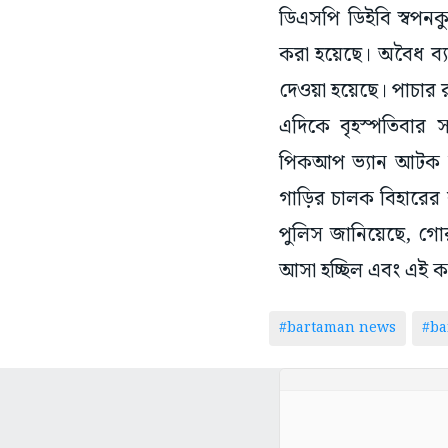
ডিএসপি ডিইবি স্বপনকু
করা হয়েছে। অবৈধ ব্য
দেওয়া হয়েছে। পাচা
এদিকে বৃহস্পতিবার 
পিকআপ ভ্যান আটক ক
গাড়ির চালক বিহারের ব
পুলিস জানিয়েছে, গোর
আসা হচ্ছিল এবং এই কারব
#bartaman news
#ba