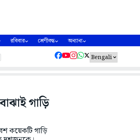
রবিবার
শ্রেণীবদ্ধ
অন্যান্য
বোঝাই গাড়ি
বেশ কয়েকটি গাড়ি
েছে দশজনকে।