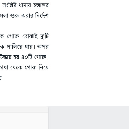
িষ্ট থানায় হস্তান্তর
মলা শুরু করার নির্দেশ
 গোরু বোঝাই দু’টি
লক পালিয়ে যায়। অপর
উদ্ধার হয় ৪০টি গোরু।
কোথা থেকে গোরু নিয়ে
র