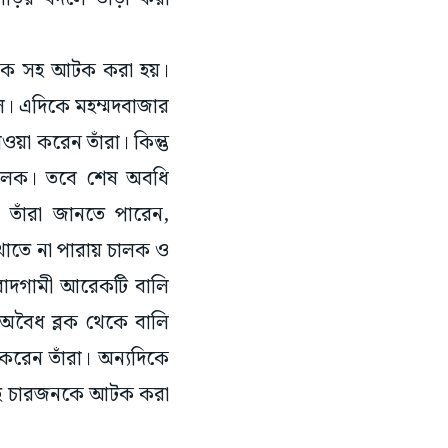
 চালক সহ আটক করা হয়।
িল। এদিকে মহম্মদবাজার
ওয়া করেন তাঁরা। কিন্তু
 চালক। তবে শেষ অবধি
 তাঁরা জানতে পারেন,
খাতে না পারায় চালক ও
বাদগামী আরেকটি বালি
 অবৈধ ব্লক থেকে বালি
 করেন তাঁরা। অন্যদিকে
ল সহ চারজনকে আটক করা