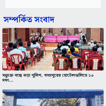
সম্পর্কিত সংবাদ
মধুচক্র বন্ধে কড়া পুলিশ, খড়্গপুরের হোটেলগুলিতে ১৩
দফা...