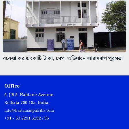
বকেয়া কর ৫ কোটি টাকা, মেগা অভিযানে আরামবাগ পুরসভা
Office
6, J.B.S. Haldane Avenue,
Kolkata 700 105, India.
info@bartamanpatrika.com
+91 - 33 2251 3292 / 93