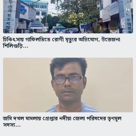
চিকিৎসায় গাফিলতিতে রোগী মৃত্যুর অভিযোগ, উত্তেজনা
শিলিগুড়ি...
জমি দখল মামলায় গ্রেপ্তার নদীয়া জেলা পরিষদের তৃণমূল
সদস্য...