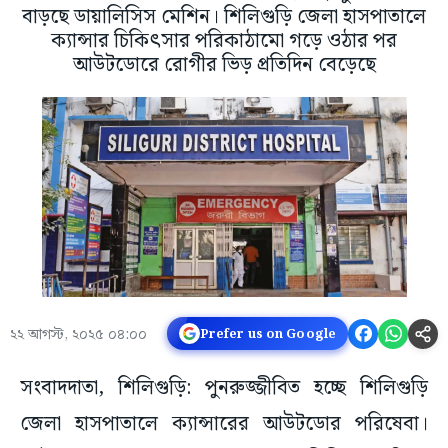
বাড়ছে ডায়ালিসিস মেশিন। শিলিগুড়ি জেলা হাসপাতালে
ক্যান্সার চিকিৎসার পরিকাঠামো গড়ে ওঠার পর
আউটডোরে রোগীর ভিড় প্রতিদিন বেড়েছে
২২ আগস্ট, ২০২৫ ০৪:০০
Prefer us on Google
সংবাদদাতা, শিলিগুড়ি: পুনরুজ্জীবিত হচ্ছে শিলিগুড়ি
জেলা হাসপাতালে ক্যান্সারের আউটডোর পরিষেবা।