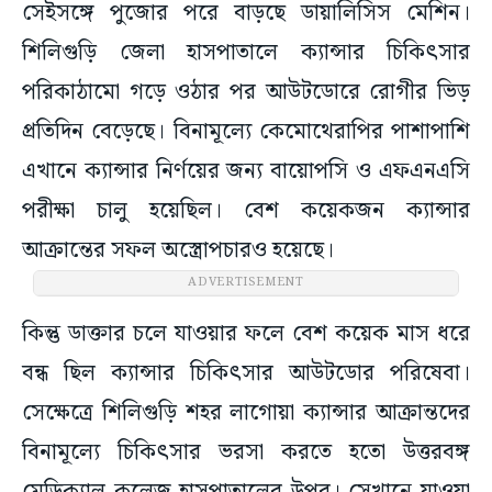
সেইসঙ্গে পুজোর পরে বাড়ছে ডায়ালিসিস মেশিন।
শিলিগুড়ি জেলা হাসপাতালে ক্যান্সার চিকিৎসার
পরিকাঠামো গড়ে ওঠার পর আউটডোরে রোগীর ভিড়
প্রতিদিন বেড়েছে। বিনামূল্যে কেমোথেরাপির পাশাপাশি
এখানে ক্যান্সার নির্ণয়ের জন্য বায়োপসি ও এফএনএসি
পরীক্ষা চালু হয়েছিল। বেশ কয়েকজন ক্যান্সার
আক্রান্তের সফল অস্ত্রোপচারও হয়েছে।
ADVERTISEMENT
কিন্তু ডাক্তার চলে যাওয়ার ফলে বেশ কয়েক মাস ধরে
বন্ধ ছিল ক্যান্সার চিকিৎসার আউটডোর পরিষেবা।
সেক্ষেত্রে শিলিগুড়ি শহর লাগোয়া ক্যান্সার আক্রান্তদের
বিনামূল্যে চিকিৎসার ভরসা করতে হতো উত্তরবঙ্গ