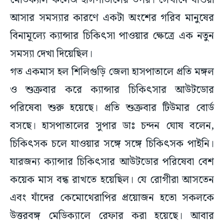
মেডিক্যাল কলেজ হাসপাতালের উপর। সেখানে যাওয়া
আসার সমস্যার কারণে একটা অংশের গরিব মানুষের
বিনামূল্যে ক্যান্সার চিকিৎসা পাওয়ার ক্ষেত্রে এক নতুন
সমস্যা দেখা দিয়েছিল।
গত একমাস হল শিলিগুড়ি জেলা হাসপাতালে প্রতি মঙ্গল
ও শুক্রবার করে ক্যান্সার চিকিৎসার আউটডোর
পরিষেবা শুরু হয়েছে। প্রতি শুক্রবার টিউমার বোর্ড
বসছে। হাসপাতালের সুপার ডাঃ চন্দন ঘোষ বলেন,
চিকিৎসক চলে যাওয়ার সঙ্গে সঙ্গে চিকিৎসক পাইনি।
যারজন্য ক্যান্সার চিকিৎসার আউটডোর পরিষেবা বেশ
কয়েক মাস বন্ধ রাখতে হয়েছিল। যে রোগীরা আসতেন
এবং যাঁদের কেমোথেরাপির প্রয়োজন হতো সকলকে
উত্তরবঙ্গ মেডিক্যালে রেফার করা হয়েছে। আবার