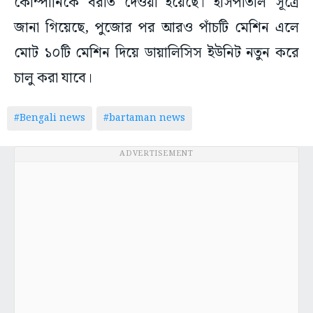
কোম্পানিকে বরাত দেওয়া হয়েছে। হাসপাতাল সূত্রে
জানা গিয়েছে, পুজোর পর আরও পাঁচটি মেশিন এলে
মোট ১০টি মেশিন দিয়ে ডায়ালিসিস ইউনিট নতুন করে
চালু করা যাবে।
#Bengali news
#bartaman news
ADVERTISEMENT