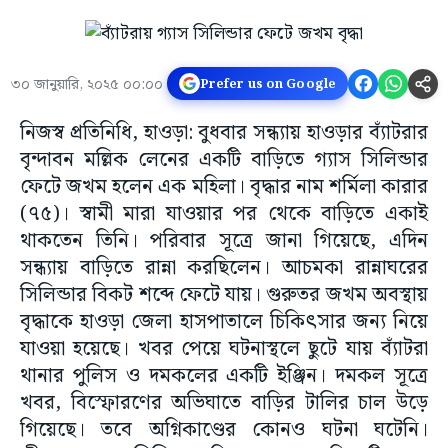
৩০ জানুয়ারি, ২০২৫ ০০:০০
Prefer us on Google
নিজস্ব প্রতিনিধি, হাওড়া: বুধবার সন্ধ্যায় হাওড়ার ব্যাঁটরার
বৃন্দাবন মল্লিক লেনের একটি বাড়িতে গ্যাস সিলিন্ডার
ফেটে জখম হলেন এক মহিলা। বৃদ্ধার নাম শর্মিলা কারার
(৭৫)। স্বামী মারা যাওয়ার পর থেকে বাড়িতে একাই
থাকতেন তিনি। পরিবার সূত্রে জানা গিয়েছে, এদিন
সন্ধ্যায় বাড়িতে রান্না করছিলেন। আচমকা রান্নাঘরের
সিলিন্ডার বিকট শব্দে ফেটে যায়। গুরুতর জখম অবস্থায়
বৃদ্ধাকে হাওড়া জেলা হাসপাতালে চিকিৎসার জন্য নিয়ে
যাওয়া হয়েছে। খবর পেয়ে ঘটনাস্থলে ছুটে যায় ব্যাঁটরা
থানার পুলিস ও দমকলের একটি ইঞ্জিন। দমকল সূত্রে
খবর, বিস্ফোরণের অভিঘাতে বাড়ির টালির চাল উড়ে
গিয়েছে। তবে অগ্নিকাণ্ডের কোনও ঘটনা ঘটেনি।