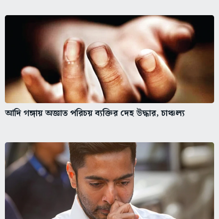
আদি গঙ্গায় অজ্ঞাত পরিচয় ব্যক্তির দেহ উদ্ধার, চাঞ্চল্য