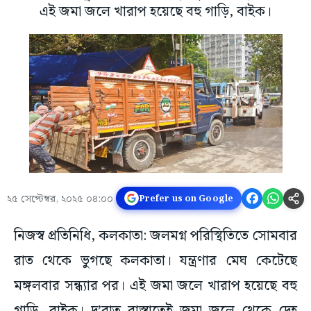
এই জমা জলে খারাপ হয়েছে বহু গাড়ি, বাইক।
২৫ সেপ্টেম্বর, ২০২৫ ০৪:০০
Prefer us on Google
নিজস্ব প্রতিনিধি, কলকাতা: জলমগ্ন পরিস্থিতিতে সোমবার
রাত থেকে ভুগছে কলকাতা। যন্ত্রণার মেঘ কেটেছে
মঙ্গলবার সন্ধ্যার পর। এই জমা জলে খারাপ হয়েছে বহু