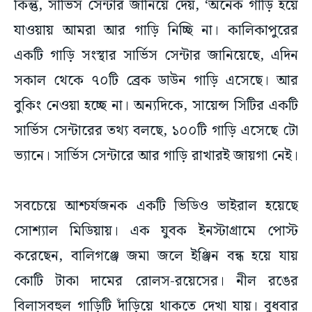
কিন্তু, সার্ভিস সেন্টার জানিয়ে দেয়, ‘অনেক গাড়ি হয়ে
যাওয়ায় আমরা আর গাড়ি নিচ্ছি না। কালিকাপুরের
একটি গাড়ি সংস্থার সার্ভিস সেন্টার জানিয়েছে, এদিন
সকাল থেকে ৭০টি ব্রেক ডাউন গাড়ি এসেছে। আর
বুকিং নেওয়া হচ্ছে না। অন্যদিকে, সায়েন্স সিটির একটি
সার্ভিস সেন্টারের তথ্য বলছে, ১০০টি গাড়ি এসেছে টো
ভ্যানে। সার্ভিস সেন্টারে আর গাড়ি রাখারই জায়গা নেই।
সবচেয়ে আশ্চর্যজনক একটি ভিডিও ভাইরাল হয়েছে
সোশ্যাল মিডিয়ায়। এক যুবক ইনস্টাগ্রামে পোস্ট
করেছেন, বালিগঞ্জে জমা জলে ইঞ্জিন বন্ধ হয়ে যায়
কোটি টাকা দামের রোলস-রয়েসের। নীল রঙের
বিলাসবহুল গাড়িটি দাঁড়িয়ে থাকতে দেখা যায়। বুধবার