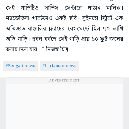
সেই গাড়িটিও সার্ভিস সেন্টারে পাঠান মালিক।
ম্যান্ডেভিলা গার্ডেনেও একই ছবি। সুইনহো স্ট্রিটে এক
অভিজাত বাঙালির ফ্ল্যাটের বেসমেন্টে ছিল ৭০ লাখি
অডি গাড়ি। প্রবল বর্ষণে সেই গাড়ি প্রায় ১০ ফুট জলের
তলায় চলে যায়।  নিজস্ব চিত্র
#Bengali news
#bartaman news
ADVERTISEMENT