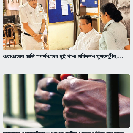
কলকাতার অতি স্পর্শকাতর দুই থানা পরিদর্শন মুখ্যমন্ত্রীর,...