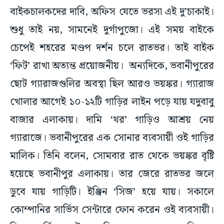
বাইকচালকদের দাবি, অফিস যেতে ভরসা এই দু’চাকাই।
শুধু তাই নয়, সামনেই দুর্গাপুজো। এই সময় বাইকে
চেপেই শহরের মণ্ডপ দর্শন চলে রাতভর। তাই বাইক
‘ফিট’ রাখা অত্যন্ত প্রয়োজনীয়। অন্যদিকে, ভবানীপুরের
ছোট গ্যারাজগুলির অবস্থা ছিল আরও ভয়ঙ্কর। গ্যারাজ
খোলার আগেই ১০-১২টি গাড়ির লাইন পড়ে যায় যদুবাবু
বাজার এলাকায়। দামি ‘থর’ গাড়িও আশ্রয় নেয়
গ্যারাজে। ভবানীপুরের এক সোনার ব্যবসায়ী ওই গাড়ির
মালিক। তিনি বলেন, সোমবার রাত থেকে ভয়ঙ্কর বৃষ্টি
হয়েছে ভবানীপুর এলাকায়। তার জেরে রাতভর জলে
ডুবে যায় গাড়িটি। ইঞ্জিন ‘সিজ’ হয়ে যায়। সকালে
কোম্পানির সার্ভিস সেন্টারে ফোন করেন ওই ব্যবসায়ী।