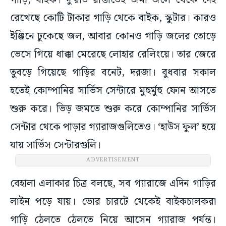
গাড়ি, বাইক। দু’রাত রাস্তাতেই জমা জলে থেকে দেহ
রেখেছে কোটি টাকার গাড়ি থেকে বাইক, স্কুটার। কারও
ইঞ্জিনে ঢুকেছে জল, আবার কোনও গাড়ি জলের তোড়ে
ভেসে গিয়ে ধাক্কা মেরেছে লোহার রেলিংয়ে। তার জেরে
তুবড়ে গিয়েছে গাড়ির বনেট, দরজা। বুধবার সকাল
হতেই কোম্পানির সার্ভিস সেন্টারে মুহুর্মুহু ফোন আসতে
শুরু করে। ভিড় জমতে শুরু করে কোম্পানির সার্ভিস
সেন্টার থেকে পাড়ার গ্যারাজগুলিতেও। ‘হাউস ফুল’ হয়ে
যায় সার্ভিস সেন্টারগুলি।
ADVERTISEMENT
বেহালা এলাকার চিত্র বলছে, সব গ্যারাজে এদিন গাড়ির
লাইন পড়ে যায়। ভোর চারটে থেকেই বাইকচালকরা
গাড়ি ঠেলতে ঠেলতে নিয়ে আসেন গ্যারাজ পর্যন্ত।