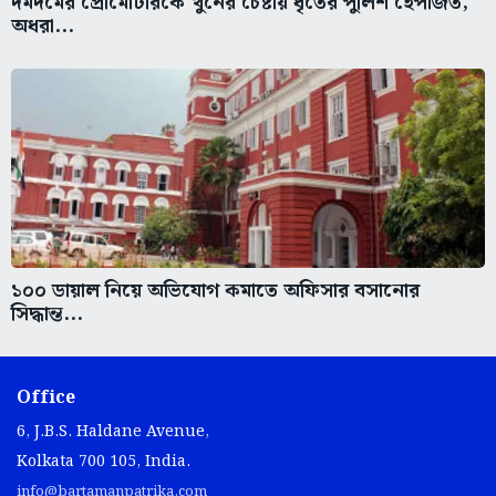
দমদমের প্রোমোটারকে খুনের চেষ্টায় ধৃতের পুলিশ হেপাজত,
অধরা...
১০০ ডায়াল নিয়ে অভিযোগ কমাতে অফিসার বসানোর
সিদ্ধান্ত...
Office
6, J.B.S. Haldane Avenue,
Kolkata 700 105, India.
info@bartamanpatrika.com