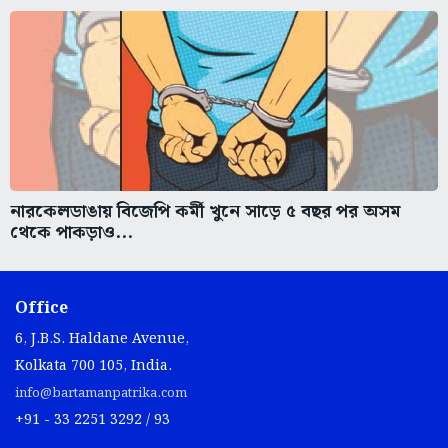
নারকেলডাঙায় বিজেপি কর্মী খুনে সাড়ে ৫ বছর পর অসম
থেকে পাকড়াও...
Office
6, J.B.S. Haldane Avenue,
Kolkata 700 105, India.
info@bartamanpatrika.com
+91 - 33 2251 3292 / 93
Links