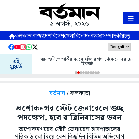
৯ আগস্ট, ২০২৬
কলকাতা
রাজ্য
দেশ
বিদেশ
খেলা
বিনোদন
ব্যবসা
সম্পাদকীয়
চতুষ্পর্ণ
ময়নাগুড়িতে জাতীয় সড়কে মহিলার গলা থেকে সোনার চেন
এই
ছিনতাই
মুহূর্তে
বর্তমান
/ কলকাতা
অশোকনগর স্টেট জেনারেলে গুচ্ছ
পদক্ষেপ, হবে রাত্রিনিবাসের ভবন
অশোকনগরের স্টেট জেনারেল হাসপাতালের
পরিকাঠামো নিয়ে বেশ কিছুদিন বিভিন্ন অভিযোগ