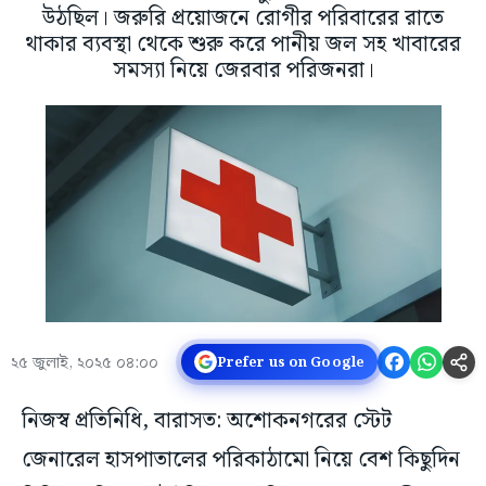
উঠছিল। জরুরি প্রয়োজনে রোগীর পরিবারের রাতে
থাকার ব্যবস্থা থেকে শুরু করে পানীয় জল সহ খাবারের
সমস্যা নিয়ে জেরবার পরিজনরা।
২৫ জুলাই, ২০২৫ ০৪:০০
Prefer us on Google
নিজস্ব প্রতিনিধি, বারাসত: অশোকনগরের স্টেট
জেনারেল হাসপাতালের পরিকাঠামো নিয়ে বেশ কিছুদিন