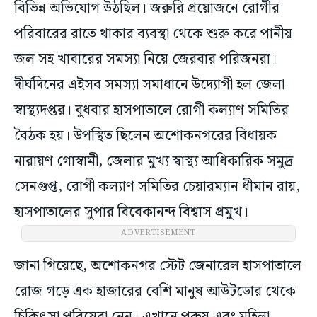
বিভিন্ন অভিযোগ উঠছিল। জরুরি প্রয়োজনে রোগীর
পরিবারের রাতে থাকার ব্যবস্থা থেকে শুরু করে পানীয়
জল সহ খাবারের সমস্যা নিয়ে জেরবার পরিজনরা।
দীর্ঘদিনের এইসব সমস্যা সমাধানে উদ্যোগী হল জেলা
স্বাস্থ্যদপ্তর। বুধবার হাসপাতালে রোগী কল্যাণ সমিতির
বৈঠক হয়। উপস্থিত ছিলেন অশোকনগরের বিধায়ক
নারায়ণ গোস্বামী, জেলার মুখ্য স্বাস্থ্য আধিকারিক সমুদ্র
সেনগুপ্ত, রোগী কল্যাণ সমিতির চেয়ারম্যান ধীমান রায়,
হাসপাতালের সুপার বিবেকানন্দ বিশ্বাস প্রমুখ।
জানা গিয়েছে, অশোকনগর স্টেট জেনারেল হাসপাতালে
রোজ গড়ে এক হাজারের বেশি মানুষ আউটডোর থেকে
চিকিৎসা পরিষেবা নেন। এখানে পুরুষ এবং মহিলা
মিলিয়ে ৫৪টি বেড রয়েছে। রোগীর পরিবারের জন্য