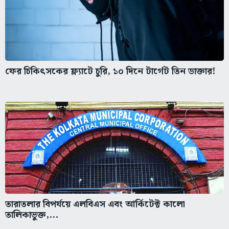
ফের চিকিৎসকের ফ্ল্যাটে চুরি, ১০ দিনে টার্গেট তিন ডাক্তার!
তারাতলার বিপর্যয়ে এলবিএস এবং আর্কিটেক্ট কালো
তালিকাভুক্ত,...