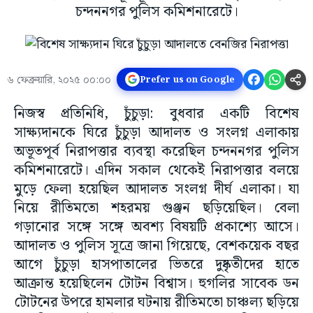
চন্দননগর পুলিস কমিশনারেটে।
৬ ফেব্রুয়ারি, ২০২৫ ০০:০০
Prefer us on Google
নিজস্ব প্রতিনিধি, চুঁচুড়া: বুধবার একটি বিশেষ
সাক্ষ্যদানকে ঘিরে চুঁচুড়া আদালত ও সংলগ্ন এলাকায়
অভূতপূর্ব নিরাপত্তার ব্যবস্থা করেছিল চন্দননগর পুলিস
কমিশনারেটে। এদিন সকাল থেকেই নিরাপত্তার বলয়ে
মুড়ে ফেলা হয়েছিল আদালত সংলগ্ন দীর্ঘ এলাকা। যা
নিয়ে রীতিমতো শহরময় গুঞ্জন ছড়িয়েছিল। বেলা
গড়ানোর সঙ্গে সঙ্গে অবশ্য বিষয়টি প্রকাশ্যে আসে।
আদালত ও পুলিস সূত্রে জানা গিয়েছে, বেশকয়েক বছর
আগে চুঁচুড়া হাসপাতালের ভিতরে দুষ্কৃতীদের হাতে
আক্রান্ত হয়েছিলেন টোটন বিশ্বাস। হুগলির সাবেক ডন
টোটনের উপরে হামলার ঘটনায় রীতিমতো চাঞ্চল্য ছড়িয়ে