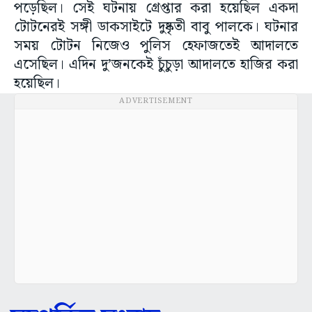
পড়েছিল। সেই ঘটনায় গ্রেপ্তার করা হয়েছিল একদা
টোটনেরই সঙ্গী ডাকসাইটে দুষ্কৃতী বাবু পালকে। ঘটনার
সময় টোটন নিজেও পুলিস হেফাজতেই আদালতে
এসেছিল। এদিন দু’জনকেই চুঁচুড়া আদালতে হাজির করা
হয়েছিল।
ADVERTISEMENT