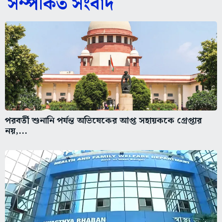
সম্পর্কিত সংবাদ
পরবর্তী শুনানি পর্যন্ত অভিষেকের আপ্ত সহায়ককে গ্রেপ্তার
নয়,...