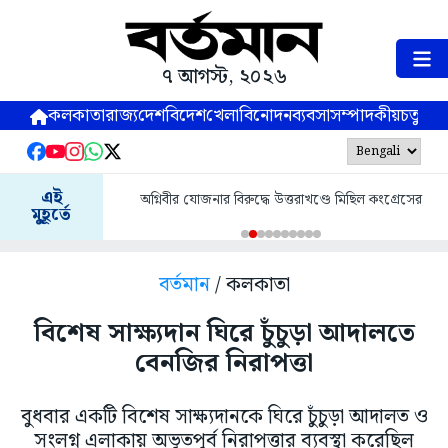
৭ আগস্ট, ২০২৬
কলকাতা
রাজ্য
দেশ
বিদেশ
খেলা
বিনোদন
ব্যবসা
সম্পাদকীয়
চতুষ্পর্ণ
এই
অগ্নিবীর যোজনার বিরুদ্ধে উত্তরাখণ্ডে মিছিল কংগ্রেসের
মুহূর্তে
বর্তমান
/ কলকাতা
বিশেষ সাক্ষ্যদান ঘিরে চুঁচুড়া আদালতে
বেনজির নিরাপত্তা
বুধবার একটি বিশেষ সাক্ষ্যদানকে ঘিরে চুঁচুড়া আদালত ও
সংলগ্ন এলাকায় অভূতপূর্ব নিরাপত্তার ব্যবস্থা করেছিল