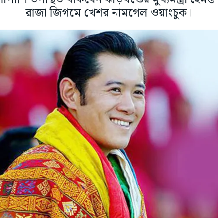
রাজা জিগমে খেশর নামগেল ওয়াংচুক।