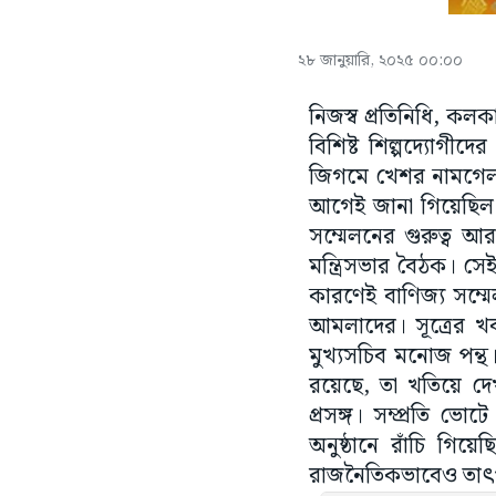
২৮ জানুয়ারি, ২০২৫ ০০:০০
নিজস্ব প্রতিনিধি, কলক
বিশিষ্ট শিল্পদ্যোগীদে
জিগমে খেশর নামগেল ও
আগেই জানা গিয়েছিল। 
সম্মেলনের গুরুত্ব আ
মন্ত্রিসভার বৈঠক। সেই
কারণেই বাণিজ্য সম্মে
আমলাদের। সূত্রের খবর,
মুখ্যসচিব মনোজ পন্থ।
রয়েছে, তা খতিয়ে দে
প্রসঙ্গ। সম্প্রতি ভ
অনুষ্ঠানে রাঁচি গিয়
রাজনৈতিকভাবেও তাৎপর