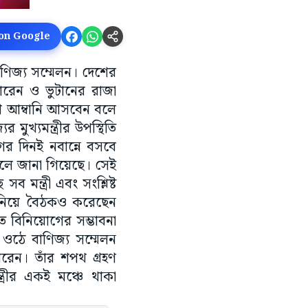
 on Google
বাণিজ্য সম্মেলন। দেশের
ত সোরেন ও ভুটানের রাজা
েশ আম্বানি আসবেন বলে
ুখ্যমন্ত্রীর উপস্থিতি
ের দিনই নবান্নে বসবে
 বলে জানা গিয়েছে। সেই
মন্ত্রী এবং সংশ্লিষ্ট
ুতি নিয়ে বৈঠকও করেছেন
ত বিনিয়োগের সম্ভাবনা
ও ওঠে বাণিজ্য সম্মেলন
োরেন। তাঁর শপথ গ্রহণ
্ত্রীর একই মঞ্চে থাকা