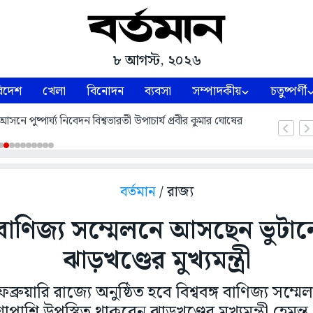
৮ আগস্ট, ২০২৬
িদেশ
খেলা
বিনোদন
ব্যবসা
সম্পাদকীয়
চতুষ্পর্ণী
নে পুষ্পার্ঘ্য নিবেদন বিশ্বভারতী উপাচার্য প্রবীর কুমার ঘোষের
বর্তমান
/ রাজ্য
গ বাণিজ্য সম্মেলনে আসছেন ভুটা
ঝাড়খণ্ডের মুখ্যমন্ত্রী
রুয়ারি রাজ্যে অনুষ্ঠিত হবে বিশ্ববঙ্গ বাণিজ্য সম্মে
শাপাশি উপস্থিত থাকবেন ঝাড়খণ্ডের মুখ্যমন্ত্রী হেমন