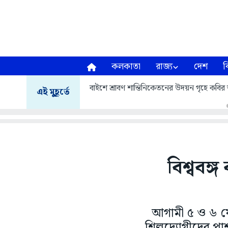
কলকাতা
রাজ্য
দেশ
ব
বাইশে শ্রাবণ শান্তিনিকেতনের উদয়ন গৃহে কবির আস
এই মুহূর্তে
বিশ্ববঙ্
আগামী ৫ ও ৬ ফেব্
শিল্পদ্যোগীদের পা