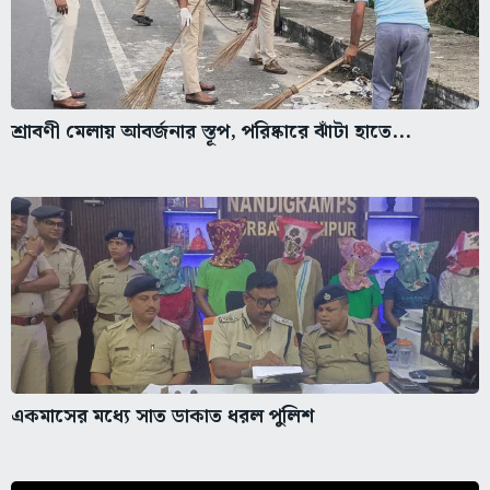
শ্রাবণী মেলায় আবর্জনার স্তূপ, পরিষ্কারে ঝাঁটা হাতে...
একমাসের মধ্যে সাত ডাকাত ধরল পুলিশ