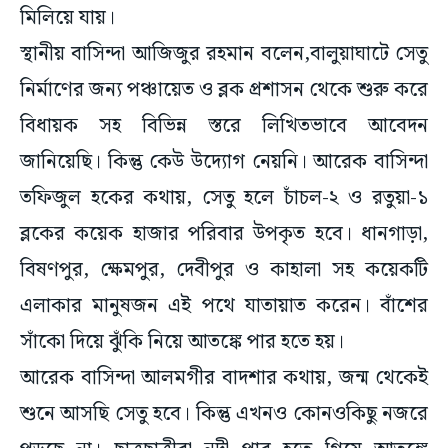
মিলিয়ে যায়।
স্থানীয় বাসিন্দা আজিজুর রহমান বলেন,বালুয়াঘাটে সেতু
নির্মাণের জন্য পঞ্চায়েত ও ব্লক প্রশাসন থেকে শুরু করে
বিধায়ক সহ বিভিন্ন স্তরে লিখিতভাবে আবেদন
জানিয়েছি। কিন্তু কেউ উদ্যোগ নেয়নি। আরেক বাসিন্দা
তফিজুল হকের কথায়, সেতু হলে চাঁচল-২ ও রতুয়া-১
ব্লকের কয়েক হাজার পরিবার উপকৃত হবে। ধানগাড়া,
বিষণপুর, ক্ষেমপুর, দেবীপুর ও কাহালা সহ কয়েকটি
এলাকার মানুষজন এই পথে যাতায়াত করেন। বাঁশের
সাঁকো দিয়ে ঝুঁকি নিয়ে আতঙ্কে পার হতে হয়।
আরেক বাসিন্দা আলমগীর বাদশার কথায়, জন্ম থেকেই
শুনে আসছি সেতু হবে। কিন্তু এখনও কোনওকিছু নজরে