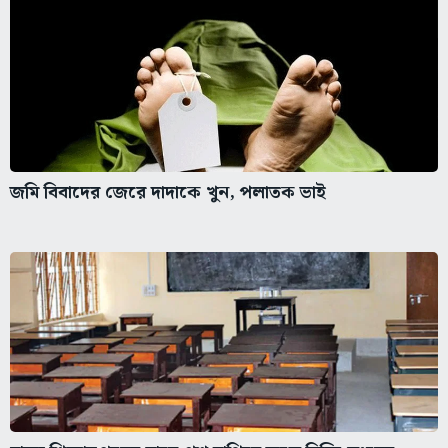
জমি বিবাদের জেরে দাদাকে খুন, পলাতক ভাই