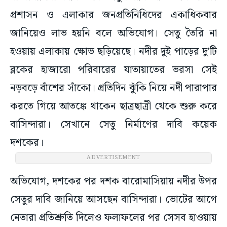
প্রশাসন ও এলাকার জনপ্রতিনিধিদের একাধিকবার
জানিয়েও লাভ হয়নি বলে অভিযোগ। সেতু তৈরি না
হওয়ায় এলাকায় ক্ষোভ ছড়িয়েছে। নদীর দুই পাড়ের দু’টি
ব্লকের হাজারো পরিবারের যাতায়াতের ভরসা সেই
নড়বড়ে বাঁশের সাঁকো। প্রতিদিন ঝুঁকি নিয়ে নদী পারাপার
করতে গিয়ে আতঙ্কে থাকেন ছাত্রছাত্রী থেকে শুরু করে
বাসিন্দারা। সেখানে সেতু নির্মাণের দাবি কয়েক
দশকের।
ADVERTISEMENT
অভিযোগ, দশকের পর দশক বারোমাসিয়ায় নদীর উপর
সেতুর দাবি জানিয়ে আসছেন বাসিন্দারা। ভোটের আগে
নেতারা প্রতিশ্রুতি দিলেও ফলাফলের পর সেসব হাওয়ায়