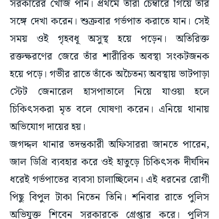
সরকারের খোঁজ পান। প্রথমে তাঁরা চেম্বারে গিয়ে তাঁর
সঙ্গে দেখা করেন। শুক্রবার গর্ভপাত করাতে যান। সেই
সময় ওই গৃহবধূ অসুস্থ হয়ে পড়েন। অতিরিক্ত
রক্তক্ষরণের জেরে তাঁর শারীরিক অবস্থা সংকটজনক
হয়ে পড়ে। গভীর রাতে তাঁকে অচৈতন্য অবস্থায় ভাটপাড়া
স্টেট জেনারেল হাসপাতালে নিয়ে যাওয়া হলে
চিকিৎসকরা মৃত বলে ঘোষণা করেন। এনিয়ে থানায়
অভিযোগ দায়ের হয়।
জগদ্দল থানার তদন্তকারী অফিসাররা জানতে পারেন,
জাল ডিগ্রি ব্যবহার করে ওই হাতুড়ে চিকিৎসক দীর্ঘদিন
ধরেই গর্ভপাতের ব্যবসা চালাচ্ছিলেন। এই ধরনের রোগী
পিছু বিপুল টাকা নিতেন তিনি। শনিবার রাতে পুলিস
অভিযুক্ত শিবেন সরকারকে গ্রেপ্তার করে। পুলিস