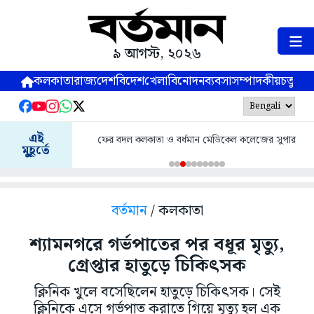
৯ আগস্ট, ২০২৬
কলকাতা
রাজ্য
দেশ
বিদেশ
খেলা
বিনোদন
ব্যবসা
সম্পাদকীয়
চতুষ্পর্ণ
এই
ফের বদল কলকাতা ও বর্ধমান মেডিকেল কলেজের সুপার
মুহূর্তে
বর্তমান
/ কলকাতা
শ্যামনগরে গর্ভপাতের পর বধূর মৃত্যু,
গ্রেপ্তার হাতুড়ে চিকিৎসক
ক্লিনিক খুলে বসেছিলেন হাতুড়ে চিকিৎসক। সেই
ক্লিনিকে এসে গর্ভপাত করাতে গিয়ে মৃত্যু হল এক