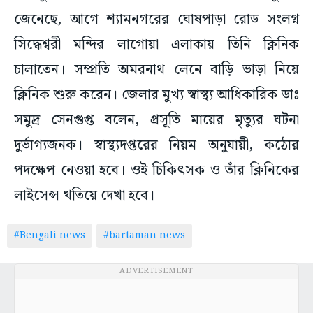
জেনেছে, আগে শ্যামনগরের ঘোষপাড়া রোড সংলগ্ন
সিদ্ধেশ্বরী মন্দির লাগোয়া এলাকায় তিনি ক্লিনিক
চালাতেন। সম্প্রতি অমরনাথ লেনে বাড়ি ভাড়া নিয়ে
ক্লিনিক শুরু করেন। জেলার মুখ্য স্বাস্থ্য আধিকারিক ডাঃ
সমুদ্র সেনগুপ্ত বলেন, প্রসূতি মায়ের মৃত্যুর ঘটনা
দুর্ভাগ্যজনক। স্বাস্থ্যদপ্তরের নিয়ম অনুযায়ী, কঠোর
পদক্ষেপ নেওয়া হবে। ওই চিকিৎসক ও তাঁর ক্লিনিকের
লাইসেন্স খতিয়ে দেখা হবে।
#Bengali news
#bartaman news
ADVERTISEMENT