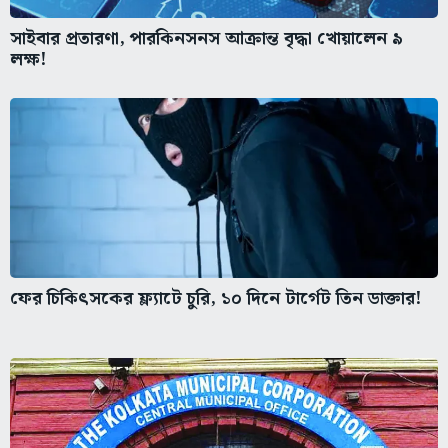
সাইবার প্রতারণা, পারকিনসনস আক্রান্ত বৃদ্ধা খোয়ালেন ৯
লক্ষ!
ফের চিকিৎসকের ফ্ল্যাটে চুরি, ১০ দিনে টার্গেট তিন ডাক্তার!