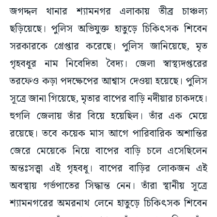
জগদ্দল থানার শ্যামনগর এলাকায় তীব্র চাঞ্চল্য
ছড়িয়েছে। পুলিস অভিযুক্ত হাতুড়ে চিকিৎসক শিবেন
সরকারকে গ্রেপ্তার করেছে। পুলিস জানিয়েছে, মৃত
গৃহবধূর নাম নিবেদিতা বৈদ্য। জেলা স্বাস্থ্যদপ্তরের
তরফেও কড়া পদক্ষেপের আশ্বাস দেওয়া হয়েছে। পুলিস
সূত্রে জানা গিয়েছে, মৃতার বাপের বাড়ি নদীয়ার চাকদহে।
হুগলি জেলায় তাঁর বিয়ে হয়েছিল। তাঁর এক মেয়ে
রয়েছে। তবে কয়েক মাস আগে পারিবারিক অশান্তির
জেরে মেয়েকে নিয়ে বাপের বাড়ি চলে এসেছিলেন
অন্তঃসত্ত্বা এই গৃহবধূ। বাপের বাড়ির লোকজন এই
অবস্থায় গর্ভপাতের সিদ্ধান্ত নেন। তাঁরা স্থানীয় সূত্রে
শ্যামনগরের অমরনাথ লেনে হাতুড়ে চিকিৎসক শিবেন