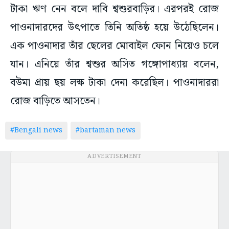
টাকা ঋণ নেন বলে দাবি শ্বশুরবাড়ির। এরপরই রোজ
পাওনাদারদের উৎপাতে তিনি অতিষ্ঠ হয়ে উঠেছিলেন।
এক পাওনাদার তাঁর ছেলের মোবাইল ফোন নিয়েও চলে
যান। এনিয়ে তাঁর শ্বশুর অসিত গঙ্গোপাধ্যায় বলেন,
বউমা প্রায় ছয় লক্ষ টাকা দেনা করেছিল। পাওনাদাররা
রোজ বাড়িতে আসতেন।
#Bengali news
#bartaman news
ADVERTISEMENT