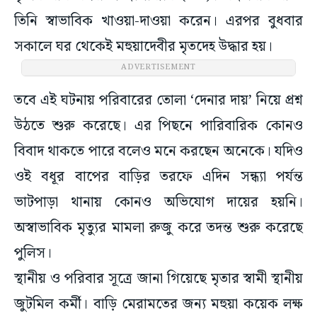
তিনি স্বাভাবিক খাওয়া-দাওয়া করেন। এরপর বুধবার
সকালে ঘর থেকেই মহুয়াদেবীর মৃতদেহ উদ্ধার হয়।
ADVERTISEMENT
তবে এই ঘটনায় পরিবারের তোলা ‘দেনার দায়’ নিয়ে প্রশ্ন
উঠতে শুরু করেছে। এর পিছনে পারিবারিক কোনও
বিবাদ থাকতে পারে বলেও মনে করছেন অনেকে। যদিও
ওই বধূর বাপের বাড়ির তরফে এদিন সন্ধ্যা পর্যন্ত
ভাটপাড়া থানায় কোনও অভিযোগ দায়ের হয়নি।
অস্বাভাবিক মৃত্যুর মামলা রুজু করে তদন্ত শুরু করেছে
পুলিস।
স্থানীয় ও পরিবার সূত্রে জানা গিয়েছে মৃতার স্বামী স্থানীয়
জুটমিল কর্মী। বাড়ি মেরামতের জন্য মহুয়া কয়েক লক্ষ