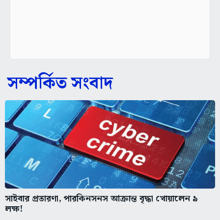
সম্পর্কিত সংবাদ
সাইবার প্রতারণা, পারকিনসনস আক্রান্ত বৃদ্ধা খোয়ালেন ৯
লক্ষ!