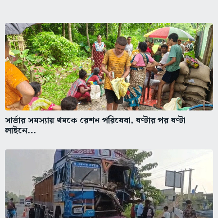
সার্ভার সমস্যায় থমকে রেশন পরিষেবা, ঘণ্টার পর ঘণ্টা
লাইনে...