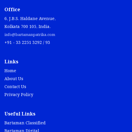
Office
6, J.B.S. Haldane Avenue,
Kolkata 700 105, India.
info@bartamanpatrika.com
+91 - 33 2251 3292 / 93
Links
Home
About Us
Contact Us
Privacy Policy
Useful Links
Bartaman Classified
Bartaman Digital