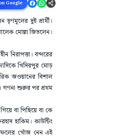
 on Google
তৃণমূলের দুই প্রার্থী।
দুল খালেক মোল্লা জিতলেন।
ীন নিরাপত্তা। বন্দরের
ন্যদিকে খিদিরপুর মোড়
ামরিক জওয়ানের বিশাল
ই। গণনা শুরুর পর প্রথম
গিয়ে বা পিছিয়ে বা কে
রহাদ হাকিম। কাউন্টিং
লাফলের খোঁজ নেন এই