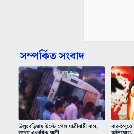
সম্পর্কিত সংবাদ
উলুবেড়িয়ায় উল্টে গেল যাত্রীবাহী বাস,
বারুইপুরে
জখম একাধিক যাত্রী
অভিযোগ,