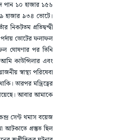
রহাদ পান ১০ হাজার ১৫৬
ান ৯ হাজার ৯৩৪ ভোটে।
নিকটতম প্রতিদ্বন্দ্বী
পর্দায় ভোটের ফলাফল
ক। ফল ঘোষণার পর তিনি
আমি কাউন্সিলার এবং
ীয় স্বাস্থ্য পরিষেবা
কি। তারপর মন্ত্রিত্বের
েয়েছে। আবার আমাকে
্দ্র সেন্ট থমাস বয়েজ
 আটকাতে প্রস্তুত ছিল