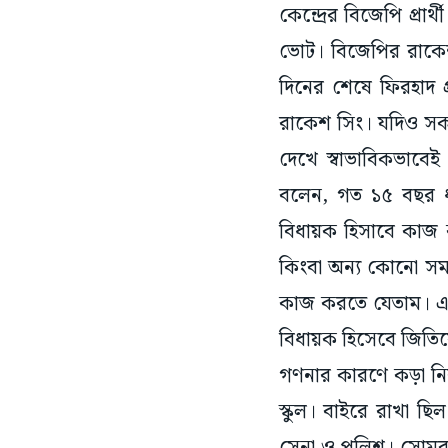
কেন্দ্রের বিজেপি প্র
ভোট। বিজেপির রাকেশ 
দিনের শেষে ফিরহাদ প্
রাকেশ সিং। যদিও সকা
দেখে স্বাভাবিকভাবেই
বলেন, গত ১৫ বছর ধ
বিধায়ক হিসাবে কাজ ক
কিংবা অন্য কোনো সমস্য
কাজ করতে যেতাম। এ
বিধায়ক হিসেবে জিতিয
গণনার কারণে কড়া নির
স্কুল। বাইরে রাখা ছ