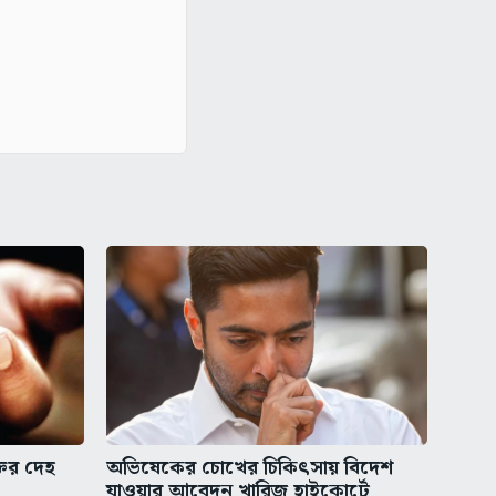
তির দেহ
অভিষেকের চোখের চিকিৎসায় বিদেশ
যাওয়ার আবেদন খারিজ হাইকোর্টে