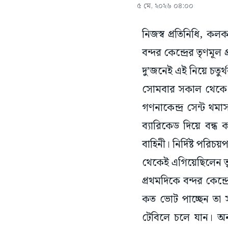
৫ মে, ২০২৬ ০৪:০০
নিজস্ব প্রতিনিধি, কলক
বন্দর কেন্দ্রের তৃণমূল 
দু’জনেই এই নিয়ে চতু
সোমবার সকাল থেকে বন্
গণনাকেন্দ্র সেন্ট থম
ব্যারিকেড দিয়ে বন
বাহিনী। নির্দিষ্ট পরি
থেকেই এগিয়েছিলেন তৃণ
প্রথমদিকে বন্দর কেন্দ
কত ভোট পাচ্ছেন তা স
টেবিলে চলে যান। অ