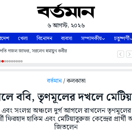
৬ আগস্ট, ২০২৬
িদেশ
খেলা
বিনোদন
ব্যবসা
সম্পাদকীয়
চতুষ্পর্ণী
নুষ কর্মসূচিতে যোগ দিতে চেয়েছেন: মুখ্যমন্ত্রী
বর্তমান
/ কলকাতা
ে ববি, তৃণমূলের দখলে মেটিয়
এবং সংলগ্ন অঞ্চলে দুর্গ আগলে রাখলেন তৃণমূলের দুই 
ার্থী ফিরহাদ হাকিম এবং মেটিয়াবুরুজ কেন্দ্রের প্রার্থ
জিতলেন