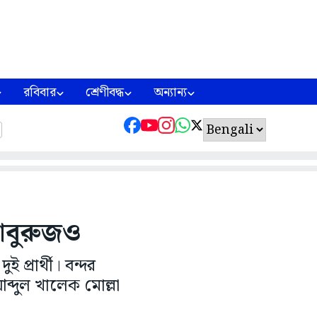
রবিবার
শ্রেণীবদ্ধ
অন্যান্য
াবুরুজও
প্রার্থী। বন্দর
ী আব্দুল খালেক মোল্লা