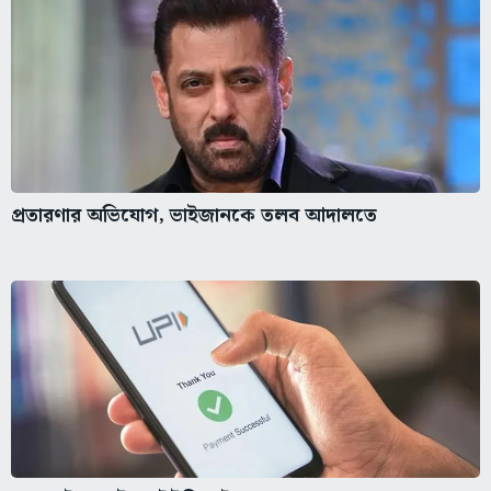
প্রতারণার অভিযোগ, ভাইজানকে তলব আদালতে