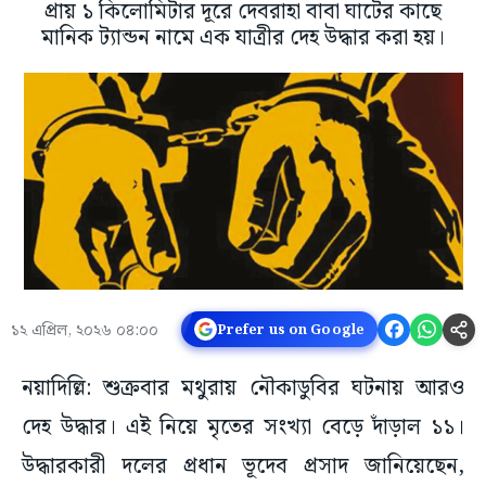
প্রায় ১ কিলোমিটার দূরে দেবরাহা বাবা ঘাটের কাছে
মানিক ট্যান্ডন নামে এক যাত্রীর দেহ উদ্ধার করা হয়।
১২ এপ্রিল, ২০২৬ ০৪:০০
Prefer us on Google
নয়াদিল্লি: শুক্রবার মথুরায় নৌকাডুবির ঘটনায় আরও
দেহ উদ্ধার। এই নিয়ে মৃতের সংখ্যা বেড়ে দাঁড়াল ১১।
উদ্ধারকারী দলের প্রধান ভূদেব প্রসাদ জানিয়েছেন,