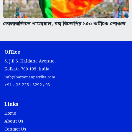
তোলাবাজিতে নাজেহাল, বঙ্গ বিজেপির ১৫০ কর্মীকে শোকজ
Office
6, J.B.S. Haldane Avenue,
Kolkata 700 105, India.
info@bartamanpatrika.com
+91 - 33 2251 3292 / 93
Links
Home
About Us
Contact Us