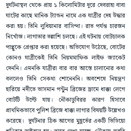
দুর্ঘটনাস্থল থেকে প্রায় ১ কিলোমিটার দূরে দেবরাহা বাবা
ঘাটের কাছে মানিক ট্যান্ডন নামে এক যাত্রীর দেহ উদ্ধার
করা হয়। তিনি লুধিয়ানার বাসিন্দা। রাত পর্যন্ত চারজন
নিখোঁজ। লাগাতার তল্লাশি চলছে। এই ঘটনায় বোটচালক
পাপ্পুকে গ্রেপ্তার করা হয়েছে। অভিযোগ উঠেছে, বোটের
কোনও যাত্রীকেই তিনি নিয়মমাফিক লাইফ জ্যাকেট
দেননি। এমনকি যাত্রীরা বার বার আস্তে চালানোর কথা
বললেও তিনি সেকথা শোনেননি। অবশেষে নিয়ন্ত্রণ
হারিয়ে নদীতে ভাসমান পন্টুন ব্রিজের ড্রামে ধাক্কা লেগে
বোটটি উল্টে যায়। নৌকাডুবিরর কারণ হিসাবে
প্রাথমিকভাবে পুলিশ ব্রিজে ধাক্কা লাগার বিষয়টি উল্লেখও
করেছে। দুর্ঘটনার ঠিক আগের মুহূর্তের একটি ভিডিয়ো