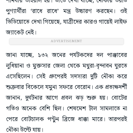
শনিবার ভাইরাল হয়। তাতে দেখা যাচ্ছে, নৌকায় ভরতি
পুণ্যার্থীরা ‘রাধে রাধে’ মন্ত্র উচ্চারণ করছেন। ওই
ভিডিয়োতে দেখা গিয়েছে, যাত্রীদের কারও গায়েই লাইফ
জ্যাকেট নেই।
ADVERTISEMENT
জানা যাচ্ছে, ১৩২ জনের পর্যটকদের দল পাঞ্জাবের
লুধিয়ানা ও মুক্তসার জেলা থেকে মথুরা-বৃন্দাবন ঘুরতে
এসেছিলেন। সেই গ্রুপেরই সদস্যরা দুটি নৌকা করে
শুক্রবার বিকেলে যমুনা সফরে বেরোন। এক প্রত্যক্ষদর্শী
জানান, দুর্ঘটনার আগে প্রবল ঝড় শুরু হয়। বোটের
গতিও অনেক বেশি ছিল। শেষমেশ টাল সামলাতে না
পেরে বোটচালক পন্টুন ব্রিজে ধাক্কা মারে। তারপরই
নৌকা উল্টে যায়।