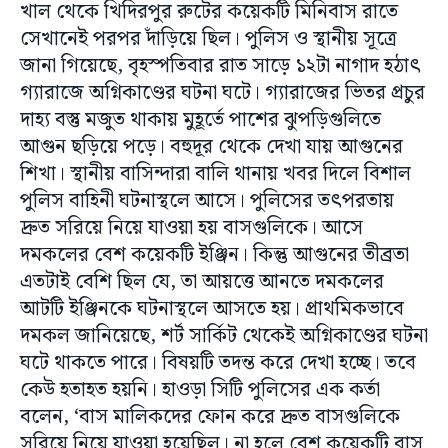
খাল থেকে খিদিরপুর রুটের কয়েকটি মিনিবাস রাতে
সেখানেই পরপর দাঁড়িয়ে ছিল। পুলিস ও স্থানীয় সূত্রে
জানা গিয়েছে, বৃহস্পতিবার রাত সাড়ে ১২টা নাগাদ হঠাৎ
গ্যারাজে অগ্নিকাণ্ডের ঘটনা ঘটে। গ্যারাজের ভিতর প্রচুর
দাহ্য বস্তু মজুত থাকায় মুহূর্তে পাশের ঝুপড়িগুলিতে
আগুন ছড়িয়ে পড়ে। বহুদূর থেকে দেখা যায় আগুনের
শিখা। স্থানীয় বাসিন্দারা বালি থানায় খবর দিলে বিশাল
পুলিস বাহিনী ঘটনাস্থলে আসে। পুলিসের তৎপরতায়
দ্রুত সরিয়ে নিয়ে যাওয়া হয় বাসগুলিকে। আসে
দমকলের বেশ কয়েকটি ইঞ্জিন। কিন্তু আগুনের তীব্রতা
এতটাই বেশি ছিল যে, তা আয়ত্তে আনতে দমকলের
আটটি ইঞ্জিনকে ঘটনাস্থলে আসতে হয়। প্রাথমিকভাবে
দমকল জানিয়েছে, শর্ট সার্কিট থেকেই অগ্নিকাণ্ডের ঘটনা
ঘটে থাকতে পারে। বিষয়টি তদন্ত করে দেখা হচ্ছে। তবে
কেউ হতাহত হয়নি। হাওড়া সিটি পুলিসের এক কর্তা
বলেন, ‘বাস মালিকদের ফোন করে দ্রুত বাসগুলিকে
সরিয়ে নিয়ে যাওয়া হয়েছিল। না হলে বেশ কয়েকটি বাস