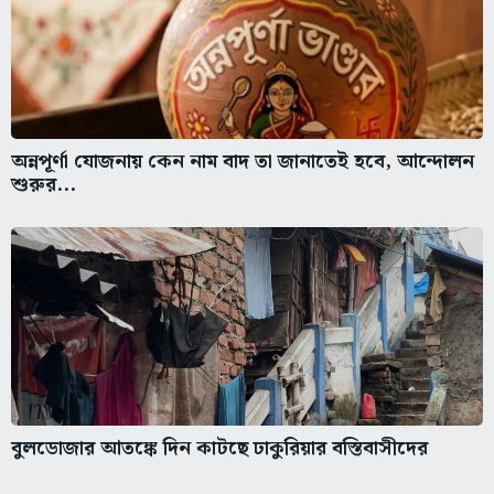
অন্নপূর্ণা যোজনায় কেন নাম বাদ তা জানাতেই হবে, আন্দোলন
শুরুর...
বুলডোজার আতঙ্কে দিন কাটছে ঢাকুরিয়ার বস্তিবাসীদের