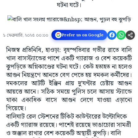
ঘটনা ঘটে।
১ ফেব্রুয়ারি, ২০২৫ ০০:০০
Prefer us on Google
নিজস্ব প্রতিনিধি, হাওড়া: বৃহস্পতিবার গভীর রাতে বালি
খাল বাসস্ট্যান্ডের পাশে একটি গ্যারাজ ও বেশ কয়েকটি
ঝুপড়িতে অগ্নিকাণ্ডের ঘটনা ঘটে। কেউ হতাহত না হলেও
আগুন নিয়ন্ত্রণে আনতে বেগ পেতে হয় দমকল কর্মীদের।
দমকলের আটটি ইঞ্জিন প্রায় দু’ঘণ্টার চেষ্টায় আগুন
আয়ত্তে আনে। সঠিক সময়ে পুলিস চলে আসায় স্ট্যান্ডে
থাকা একাধিক বাসে আগুন লেগে যাওয়া এড়ানো
গিয়েছে।
বালিঘাট রেল স্টেশনের টিকিট কাউন্টারের উল্টোদিকে
একটি গ্যারাজ রয়েছে। পাশেই রয়েছে ভাঙাচোরা সামগ্রী
ও জঞ্জাল রাখার বেশ কয়েকটি অস্থায়ী ঝুপড়ি। বালি