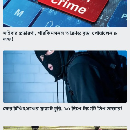
সাইবার প্রতারণা, পারকিনসনস আক্রান্ত বৃদ্ধা খোয়ালেন ৯
লক্ষ!
ফের চিকিৎসকের ফ্ল্যাটে চুরি, ১০ দিনে টার্গেট তিন ডাক্তার!