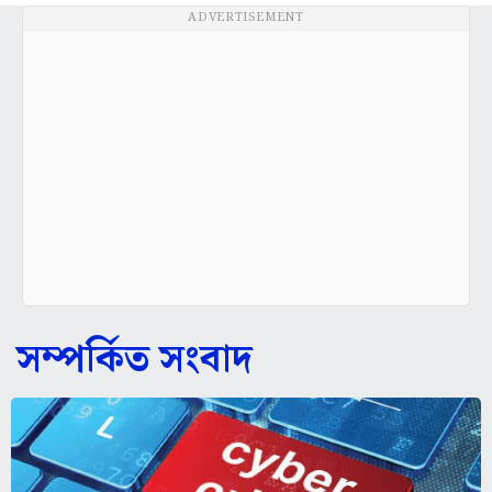
ADVERTISEMENT
সম্পর্কিত সংবাদ