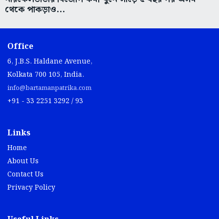
থেকে পাকড়াও...
Office
6, J.B.S. Haldane Avenue,
Kolkata 700 105, India.
info@bartamanpatrika.com
+91 - 33 2251 3292 / 93
Links
Home
About Us
Contact Us
Privacy Policy