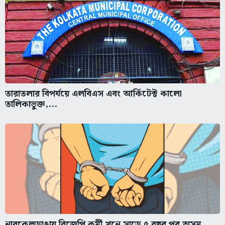
তারাতলার বিপর্যয়ে এলবিএস এবং আর্কিটেক্ট কালো
তালিকাভুক্ত,...
নারকেলডাঙায় বিজেপি কর্মী খুনে সাড়ে ৫ বছর পর অসম