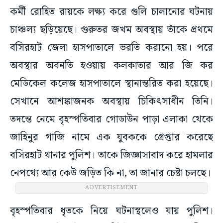
কর্মী রোহিত রায়কে লক্ষ্য করে গুলি চালানোর ঘটনায়
চাঞ্চল্য ছড়িয়েছে। গুরুতর জখম অবস্থায় তাঁকে প্রথমে
বসিরহাট জেলা হাসপাতালে ভরতি করানো হয়। পরে
অবস্থার অবনতি হওয়ায় কলকাতার আর জি কর
মেডিকেল কলেজ হাসপাতালে স্থানান্তরিত করা হয়েছে।
সেখানে আশঙ্কাজনক অবস্থায় চিকিৎসাধীন তিনি।
তদন্তে নেমে বৃহস্পতিবার গোডাউন পাড়া এলাকা থেকে
জাহিনুর গাজি নামে এক যুবককে গ্রেপ্তার করেছে
বসিরহাট থানার পুলিশ। তাকে জিজ্ঞাসাবাদ করে হামলার
নেপথ্যে আর কেউ জড়িত কি না, তা জানার চেষ্টা চলছে।
ADVERTISEMENT
বৃহস্পতিবার ধৃতকে নিয়ে ঘটনাস্থলেও যায় পুলিশ।