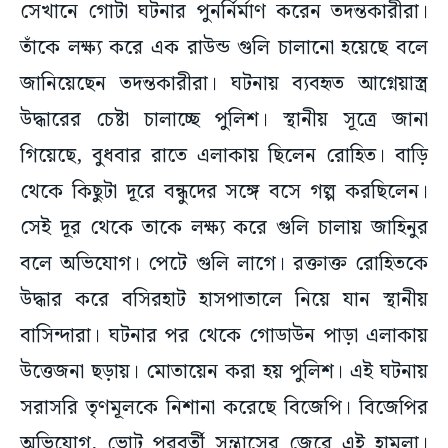
সেখানে গোটা ঘটনার পুনর্নির্মাণ করেন তদন্তকারীরা।
তাঁকে লক্ষ্য করে এক রাউন্ড গুলি চালানো হয়েছে বলে
জানিয়েছেন তদন্তকারীরা। ঘটনায় ব্যবহৃত আগ্নেয়াস্ত্র
উদ্ধারের চেষ্টা চালাচ্ছে পুলিশ। স্থানীয় সূত্রে জানা
গিয়েছে, বুধবার রাতে এলাকায় ছিলেন রোহিত। বাড়ি
থেকে কিছুটা দূরে বন্ধুদের সঙ্গে বসে গল্প করছিলেন।
সেই দূর থেকে তাকে লক্ষ্য করে গুলি চালায় জাহিনুর
বলে অভিযোগ। পেটে গুলি লাগে। রক্তাক্ত রোহিতকে
উদ্ধার করে বসিরহাট হাসপাতালে নিয়ে যান স্থানীয়
বাসিন্দারা। ঘটনার পর থেকে গোডাউন পাড়া এলাকায়
উত্তেজনা ছড়ায়। মোতায়েন করা হয় পুলিশ। এই ঘটনায়
সরাসরি তৃণমূলকে নিশানা করেছে বিজেপি। বিজেপির
অভিযোগ, ভোট পরবর্তী সন্ত্রাসের জেরে এই হামলা।