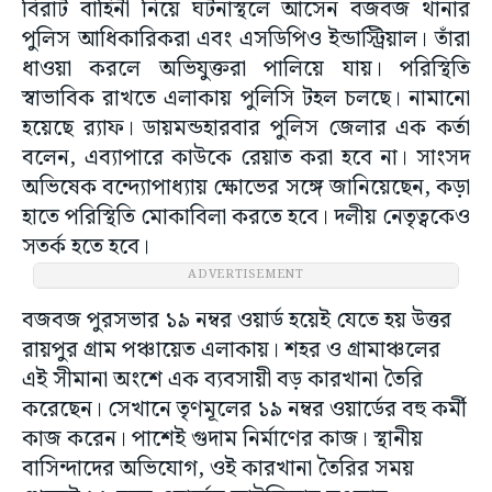
বিরাট বাহিনী নিয়ে ঘটনাস্থলে আসেন বজবজ থানার
পুলিস আধিকারিকরা এবং এসডিপিও ইন্ডাস্ট্রিয়াল। তাঁরা
ধাওয়া করলে অভিযুক্তরা পালিয়ে যায়। পরিস্থিতি
স্বাভাবিক রাখতে এলাকায় পুলিসি টহল চলছে। নামানো
হয়েছে র‌্যাফ। ডায়মন্ডহারবার পুলিস জেলার এক কর্তা
বলেন, এব্যাপারে কাউকে রেয়াত করা হবে না। সাংসদ
অভিষেক বন্দ্যোপাধ্যায় ক্ষোভের সঙ্গে জানিয়েছেন, কড়া
হাতে পরিস্থিতি মোকাবিলা করতে হবে। দলীয় নেতৃত্বকেও
সতর্ক হতে হবে।
ADVERTISEMENT
বজবজ পুরসভার ১৯ নম্বর ওয়ার্ড হয়েই যেতে হয় উত্তর
রায়পুর গ্রাম পঞ্চায়েত এলাকায়। শহর ও গ্রামাঞ্চলের
এই সীমানা অংশে এক ব্যবসায়ী বড় কারখানা তৈরি
করেছেন। সেখানে তৃণমূলের ১৯ নম্বর ওয়ার্ডের বহু কর্মী
কাজ করেন। পাশেই গুদাম নির্মাণের কাজ। স্থানীয়
বাসিন্দাদের অভিযোগ, ওই কারখানা তৈরির সময়