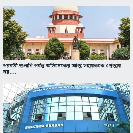
পরবর্তী শুনানি পর্যন্ত অভিষেকের আপ্ত সহায়ককে গ্রেপ্তার
নয়,...