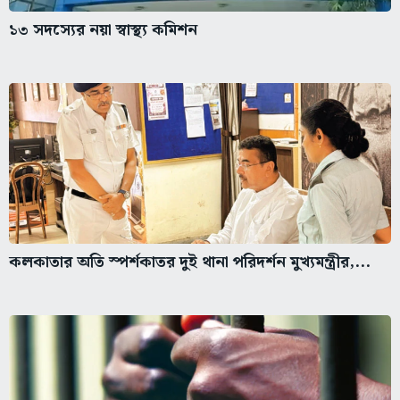
১৩ সদস্যের নয়া স্বাস্থ্য কমিশন
কলকাতার অতি স্পর্শকাতর দুই থানা পরিদর্শন মুখ্যমন্ত্রীর,...