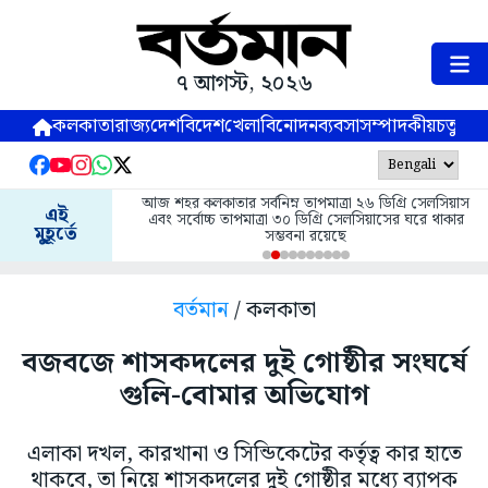
৭ আগস্ট, ২০২৬
কলকাতা
রাজ্য
দেশ
বিদেশ
খেলা
বিনোদন
ব্যবসা
সম্পাদকীয়
চতুষ্পর্ণ
আজ শহর কলকাতার সর্বনিম্ন তাপমাত্রা ২৬ ডিগ্রি সেলসিয়াস
এই
এবং সর্বোচ্চ তাপমাত্রা ৩০ ডিগ্রি সেলসিয়াসের ঘরে থাকার
মুহূর্তে
সম্ভবনা রয়েছে
বর্তমান
/ কলকাতা
বজবজে শাসকদলের দুই গোষ্ঠীর সংঘর্ষে
গুলি-বোমার অভিযোগ
এলাকা দখল, কারখানা ও সিন্ডিকেটের কর্তৃত্ব কার হাতে
থাকবে, তা নিয়ে শাসকদলের দুই গোষ্ঠীর মধ্যে ব্যাপক