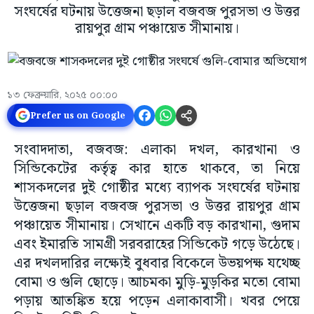
সংঘর্ষের ঘটনায় উত্তেজনা ছড়াল বজবজ পুরসভা ও উত্তর
রায়পুর গ্রাম পঞ্চায়েত সীমানায়।
১৩ ফেব্রুয়ারি, ২০২৫ ০০:০০
Prefer us on Google
সংবাদদাতা, বজবজ: এলাকা দখল, কারখানা ও
সিন্ডিকেটের কর্তৃত্ব কার হাতে থাকবে, তা নিয়ে
শাসকদলের দুই গোষ্ঠীর মধ্যে ব্যাপক সংঘর্ষের ঘটনায়
উত্তেজনা ছড়াল বজবজ পুরসভা ও উত্তর রায়পুর গ্রাম
পঞ্চায়েত সীমানায়। সেখানে একটি বড় কারখানা, গুদাম
এবং ইমারতি সামগ্রী সরবরাহের সিন্ডিকেট গড়ে উঠেছে।
এর দখলদারির লক্ষ্যেই বুধবার বিকেলে উভয়পক্ষ যথেচ্ছ
বোমা ও গুলি ছোড়ে। আচমকা মুড়ি-মুড়কির মতো বোমা
পড়ায় আতঙ্কিত হয়ে পড়েন এলাকাবাসী। খবর পেয়ে