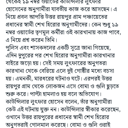
থেকেই ১৯ নম্বর ওয়ার্ডের কাউন্সিলার লুৎফার
হোসেনের অনুগামীরা যাবতীয় কাজ করে আসছেন। এ
নিয়ে প্রবল আপত্তি উত্তর রায়পুর গ্রাম পঞ্চায়েতের
প্রধানের স্বামী শেখ হিরোর অনুগামীদের। কেন শুধু ১৯
নম্বর ওয়ার্ডের তৃণমূল কর্মীরা ওই কারখানায় কাজ পাবে,
এ নিয়ে প্রশ্ন করেন তিনি।
পুলিস এবং শাসকদলের একটি সূত্রে জানা গিয়েছে,
এদিন দুপুরের পর শেখ হিরোর অনুগামীরা কারখানার
বাইরে জড়ো হয়। সেই সময় লুৎফারের অনুগতরা
কারখানা থেকে বেরিয়ে এলে দুই গোষ্ঠীর মধ্যে বচসা
হয়। এমনকী, মারধরের ঘটনাও ঘটে। এরপরই উত্তর
রায়পুর গ্রাম থেকে লোকজন এসে বোমা ও গুলি ছুড়তে
শুরু করে। পাল্টা হামলাও হয় বলে অভিযোগ।
কাউন্সিলার লুৎফার হোসেন বলেন, তাঁর অনুগামীরা
কেউ এই ঘটনায় যুক্ত নন। কাউন্সিলার স্বীকার করেছেন,
ওখানে উত্তর রায়পুরের প্রধানের স্বামী শেখ হিরোর
অনুগতরাই গোলমাল করেছে। বোমা ও গুলি ওরাই