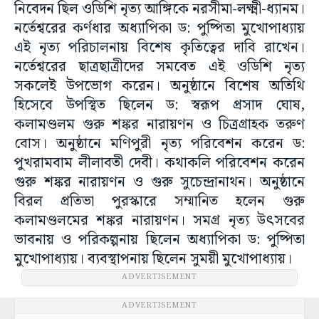
নিবেদন ছিল ওডিশি নৃত্য আঙ্গিকে নরসীমা-লক্ষ্মী-ধ্যানম।
নর্তেশ্বরের কর্ণধার অধ্যাপিকা ড: পুষ্পিতা মুখোপাধ্যায়
এই নৃত্য পরিচালনায় বিশেষ কৃতিত্বের দাবি রাখেন।
নর্তেশ্বরের ছাত্রছাত্রীদের সমবেত এই ওডিশি নৃত্য
সকলেই উপভোগ করেন। অনুষ্ঠানে বিশেষ অতিথি
হিসেবে উপস্থিত ছিলেন ড: স্বরূপ প্রসাদ ঘোষ,
কলামণ্ডলম গুরু শঙ্কর নারায়ণন ও চিত্রগ্রাহক তরুণ
বোস। অনুষ্ঠানে মণিপুরী নৃত্য পরিবেশন করেন ড:
পুখরামবাম লীলাবতী দেবী। কথাকলি পরিবেশন করেন
গুরু শঙ্কর নারায়ণন ও গুরু সুচেন্দ্রানাথন। অনুষ্ঠানে
বিরল প্রতিভা পুরস্কারে সম্মানিত হলেন গুরু
কলামণ্ডলমের শঙ্কর নারায়ণন। সমগ্র নৃত্য উৎসবের
ভাবনায় ও পরিকল্পনায় ছিলেন অধ্যাপিকা ড: পুষ্পিতা
মুখোপাধ্যায়। ব্যবস্থাপনায় ছিলেন সুময়ী মুখোপাধ্যায়।
ADVERTISEMENT
ADVERTISEMENT