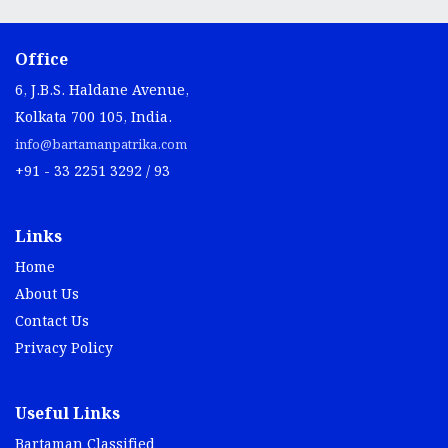
Office
6, J.B.S. Haldane Avenue,
Kolkata 700 105, India.
info@bartamanpatrika.com
+91 - 33 2251 3292 / 93
Links
Home
About Us
Contact Us
Privacy Policy
Useful Links
Bartaman Classified