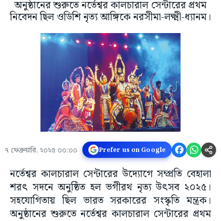
অনুষ্ঠানের শুরুতে নর্তেশ্বর কালচারাল সেন্টারের প্রথম
নিবেদন ছিল ওডিশি নৃত্য আঙ্গিকে নরসীমা-লক্ষ্মী-ধ্যানম।
৭ ফেব্রুয়ারি, ২০২৫ ০০:০০
Prefer us on Google
নর্তেশ্বর কালচারাল সেন্টারের উদ্যোগে সম্প্রতি বেহালা
শরৎ সদনে অনুষ্ঠিত হল ভগীরথ নৃত্য উৎসব ২০২৫।
সহযোগিতায় ছিল ভারত সরকারের সংস্কৃতি মন্ত্রক।
অনুষ্ঠানের শুরুতে নর্তেশ্বর কালচারাল সেন্টারের প্রথম