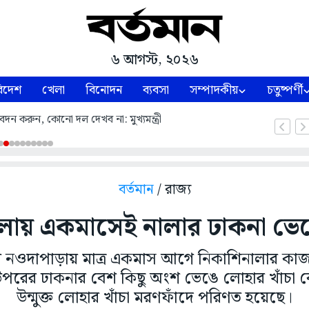
৬ আগস্ট, ২০২৬
িদেশ
খেলা
বিনোদন
ব্যবসা
সম্পাদকীয়
চতুষ্পর্ণী
ন করুন, কোনো দল দেখব না: মুখ্যমন্ত্রী
বর্তমান
/ রাজ্য
ায় একমাসেই নালার ঢাকনা ভেঙ
নওদাপাড়ায় মাত্র একমাস আগে নিকাশিনালার কাজ 
 উপরের ঢাকনার বেশ কিছু অংশ ভেঙে লোহার খাঁচা 
উন্মুক্ত লোহার খাঁচা মরণফাঁদে পরিণত হয়েছে।