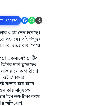
 on Google
ালার কাজ শেষ হয়েছে।
ে পড়েছে। ওই উন্মুক্ত
চালক তাতে বাধা পেয়ে
কারণে একমাসেই সেটির
ি তৈরির দাবি তুলেছেন।
 এলাকায় লোক পাঠানো
ল। ওই ঠিকাদার
লেই রাস্তায় জল জমে
য় এলাকার মানুষকে
 তিন লক্ষ টাকা ব্যয়ে
াসীর অভিযোগ,