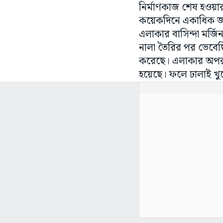
নির্মাণকাজ শেষ হওয়া
কয়েকদিনে একাধিক জা
এলাকার বাসিন্দা মর্জি
নালা তৈরির পর ভেবেছি
করেছে। এলাকার অপর ব
হয়েছে। ফলে ঢালাই খু