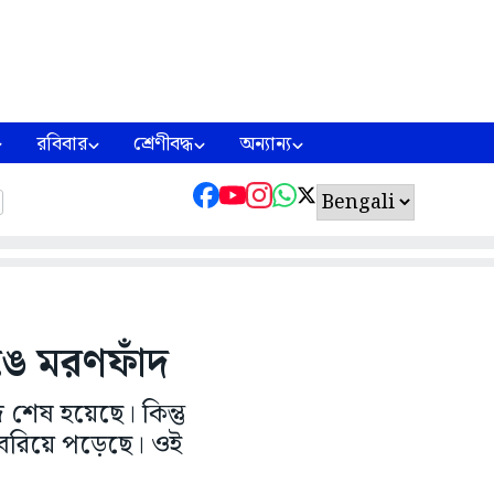
রবিবার
শ্রেণীবদ্ধ
অন্যান্য
ে মরণফাঁদ
শেষ হয়েছে। কিন্তু
বেরিয়ে পড়েছে। ওই