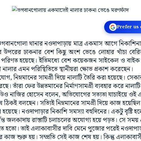
Prefer us
 ভগবানগোলা থানার নওদাপাড়ায় মাত্র একমাস আগে নিকাশিন
লার উপরের ঢাকনার বেশ কিছু অংশ ভেঙে লোহার খাঁচা বেরিয়
দে পরিণত হয়েছে। ইতিমধ্যে বেশ কয়েকজন সাইকেল ও বাইক 
ালার এমন পরিস্থিতিতে স্থানীয়রা ক্ষোভ প্রকাশ করেছেন।
োগ, নিম্নমানের সামগ্রী দিয়ে নালাটি তৈরি করা হয়েছে। সে
ে। তাঁরা ফের উন্নতমানের নির্মাণসামগ্রী ব্যবহার করে নালাট
িও নাজির হোসেন বলেন, অভিযোগের সত্যতা যাচাইয়ে ওই
 ঠিকই বলছেন। সত্যিই নিম্নমানের সামগ্রী দিয়ে কাজ হয়েছি
 হয়েছে। নওদাপাড়ার নিকাশি সমস্যা বহুদিনের। একটু বৃষ্টি হ
 পর্যন্ত জলকাদায় রাস্তাটি চলাচলের অযোগ্য হয়ে পড়ত। সে সম
 হতো। তাই এলাকাবাসীর দাবি মেনে পুজোর পরেই নওদাপাড়ায়
র কাজ শুরু হয়। সম্প্রতি সেই কাজ শেষ হয়। কিন্তু এলাকাব