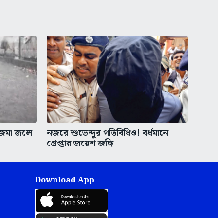
, জমা জলে
নজরে শুভেন্দুর গতিবিধিও! বর্ধমানে
গ্রেপ্তার জয়েশ জঙ্গি
Download App