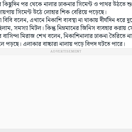
র কিছুদিন পর থেকে নালার ঢাকনার সিমেন্ট ও পাথর উঠতে শ
য়গায় সিমেন্ট উঠে লোহার শিক বেরিয়ে পড়েছে।
না বিবি বলেন, এখানে নিকাশি ব্যবস্থা না থাকায় দীর্ঘদিন ধরে 
লাম, সমস্যা মিটল। কিন্তু নিম্নমানের জিনিস ব্যবহার করায় স
াসিন্দা মিরাজ শেখ বলেন, নিকাশিনালার ঢাকনা তৈরিতে নামম
লে পড়ছে। এলাকার বাচ্চারা নালায় পড়ে বিপদ ঘটতে পারে।
ADVERTISEMENT