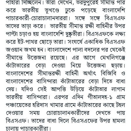
পাহারা দিচ্ছিলেন। তাঁরা দেখেন, ভরদুপুরেই সীমান্ত পার
করে ভারতীয় ভূখণ্ডে ঢুকে পড়েছে বাংলাদেশি
পাচারকারী-চোরাচালানদাররা। সঙ্গে সঙ্গে বিএসএফ
তাদের তাড়া করে। ভারতীয় সীমান্ত রক্ষী বাহিনীর উপর
পাল্টা চড়াও হয় বাংলাদেশি দুষ্কৃতীরা। বিএসএফকে লক্ষ্য
করে ইট-পাথর ছোড়ে তারা। সংঘর্ষে একাধিক বিএসএফ
জওয়ান জখম হন। বাংলাদেশে পালা বদলের পর থেকেই
সীমান্তে উত্তেজনা রয়েছে। এর আগে মেখলিগঞ্জে
কাঁটাতারের বেড়া দেওয়া নিয়ে উত্তেজনা ছড়ায়।
বাংলাদেশের সীমান্তরক্ষী বাহিনী অর্থাৎ বিজিবি ও
বাংলাদেশের বাসিন্দারা কাঁটাতারের বেড়া দিতে বাধা
দেয়। যদিও সেই আপত্তি উড়িয়ে কাঁটাতার লাগান
ভারতীয় বাসিন্দারা। এরপর এদিন গীতালদহ-১ গ্রাম
পঞ্চায়েতের হরিদাস খামার গ্রামে কাঁটাতারের কাছে টহল
দেওয়ার সময় চোরাচালানকারীদের দেখতে পায়
বিএসএফ। তাদের বাধা দিলে বিএসএফের উপর হামলা
চালায় পাচারকারীরা।