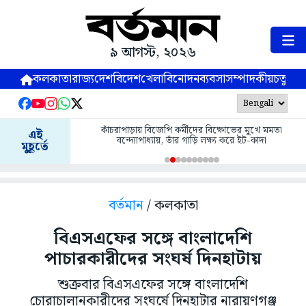
৯ আগস্ট, ২০২৬
কলকাতা
রাজ্য
দেশ
বিদেশ
খেলা
বিনোদন
ব্যবসা
সম্পাদকীয়
চতুষ্পর্ণ
কাঁচরাপাড়ায় বিজেপি কর্মীদের বিক্ষোভের মুখে মমতা
এই
বন্দ্যোপাধ্যায়, তাঁর গাড়ি লক্ষ্য করে ইট-কাদা
মুহূর্তে
বর্তমান
/ কলকাতা
বিএসএফের সঙ্গে বাংলাদেশি
পাচারকারীদের সংঘর্ষ দিনহাটায়
শুক্রবার বিএসএফের সঙ্গে বাংলাদেশি
চোরাচালানকারীদের সংঘর্ষে দিনহাটার নারায়ণগঞ্জ