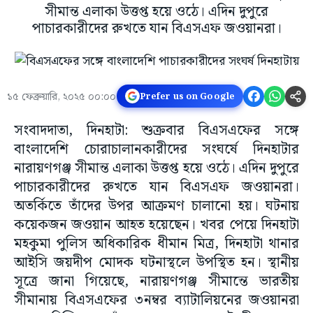
সীমান্ত এলাকা উত্তপ্ত হয়ে ওঠে। এদিন দুপুরে
পাচারকারীদের রুখতে যান বিএসএফ জওয়ানরা।
১৫ ফেব্রুয়ারি, ২০২৫ ০০:০০
Prefer us on Google
সংবাদদাতা, দিনহাটা: শুক্রবার বিএসএফের সঙ্গে
বাংলাদেশি চোরাচালানকারীদের সংঘর্ষে দিনহাটার
নারায়ণগঞ্জ সীমান্ত এলাকা উত্তপ্ত হয়ে ওঠে। এদিন দুপুরে
পাচারকারীদের রুখতে যান বিএসএফ জওয়ানরা।
অতর্কিতে তাঁদের উপর আক্রমণ চালানো হয়। ঘটনায়
কয়েকজন জওয়ান আহত হয়েছেন। খবর পেয়ে দিনহাটা
মহকুমা পুলিস অধিকারিক ধীমান মিত্র, দিনহাটা থানার
আইসি জয়দীপ মোদক ঘটনাস্থলে উপস্থিত হন। স্থানীয়
সূত্রে জানা গিয়েছে, নারায়ণগঞ্জ সীমান্তে ভারতীয়
সীমানায় বিএসএফের ৩নম্বর ব্যাটালিয়নের জওয়ানরা